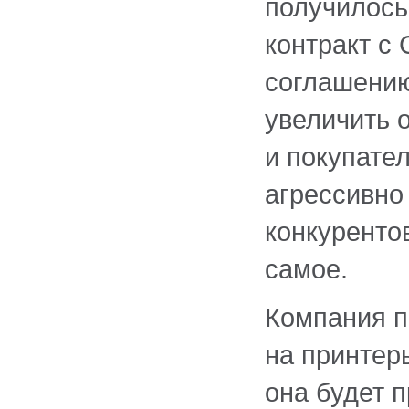
получилось
контракт с
соглашению
увеличить 
и покупател
агрессивно
конкуренто
самое.
Компания п
на принтер
она будет 