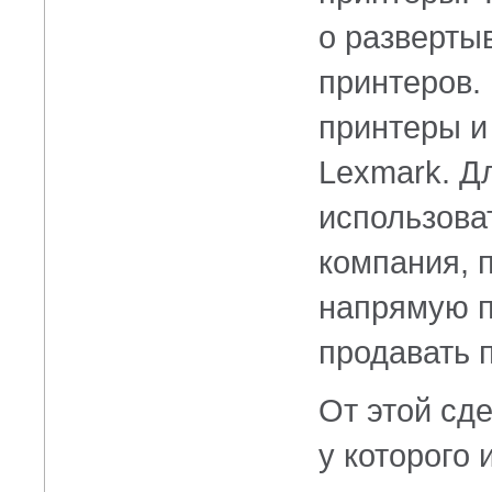
о разверты
принтеров. 
принтеры и
Lexmark. Д
использова
компания, 
напрямую п
продавать п
От этой сд
у которого