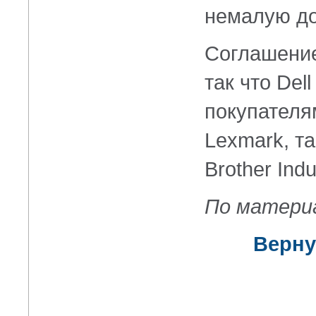
немалую до
Соглашение
так что Del
покупателя
Lexmark, та
Brother Indu
По матери
Верну