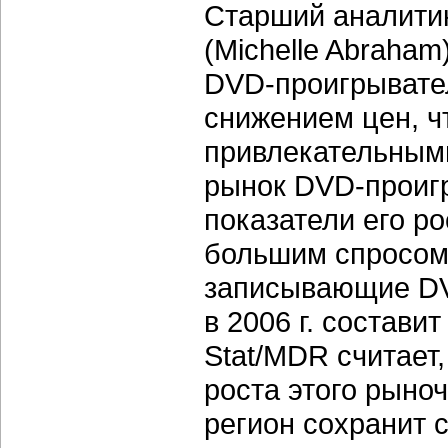
Старший аналити
(Michelle Abraham
DVD-проигрывате
снижением цен, ч
привлекательными
рынок DVD-проиг
показатели его ро
большим спросом 
записывающие DV
в 2006 г. составит
Stat/MDR считает,
роста этого рыно
регион сохранит с