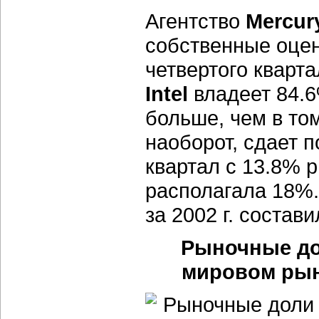
Агентство
Mercur
собственные оцен
четвертого кварта
Intel
владеет 84.6
больше, чем в то
наоборот, сдает 
квартал с 13.8% р
располагала 18%.
за 2002 г. состав
Рыночные до
мировом рынк