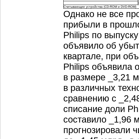
Считывающие устройства (CD-ROM и DVD-ROM)
Однако не все пр
прибыли в прошло
Philips по выпус
объявило об убыт
квартале, при об
Philips объявила 
в размере _3,21 
в различных техн
сравнению с _2,48
списание доли Phi
составило _1,96 
прогнозировали ч