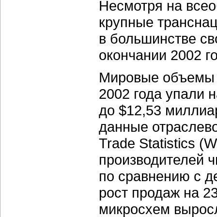
Несмотря на все
крупные трансна
в большинстве св
окончании 2002 го
Мировые объемы 
2002 года упали н
до $12,53 миллиа
данные отраслево
Trade Statistics 
производителей ч
по сравнению с д
рост продаж на 2
микросхем выросл