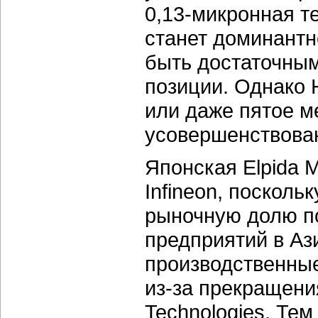
0,13-микронная те
станет доминантн
быть достаточным
позиции. Однако 
или даже пятое м
усовершенствован
Японская Elpida 
Infineon, посколь
рыночную долю п
предприятий в Ази
производственные
из-за прекращени
Technologies. Тем