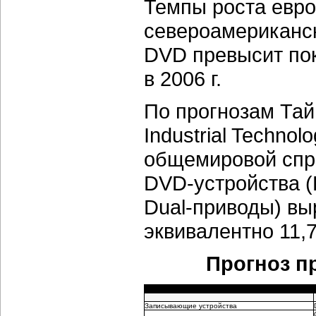
Темпы роста евро
североамериканск
DVD превысит по
в 2006 г.
По прогнозам Тай
Industrial Technolo
общемировой спр
DVD-устройства 
Dual-приводы) выр
эквивалентно 11,7
Прогноз пр
Записывающие устройства