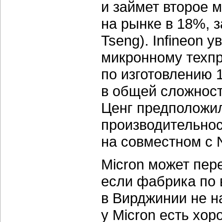
и займет второе 
на рынке в 18%, з
Tseng). Infineon 
микронному техпр
по изготовлению
в общей сложност
Ценг предположил,
производительнос
на совместном с 
Micron может пере
если фабрика по
в Вирджинии не н
у Micron есть хор