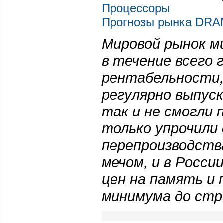
Процессоры
Прогнозы рынка DR
Мировой рынок м
в течение всего 
рентабельности, 
регулярно выпус
так и не смогли
только упрочили 
перепроизводств
мечом, и в Росс
цен на память и
минимума до стр