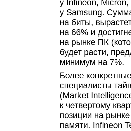
у Infineon, Micron
у Samsung. Сумма
на биты, вырасте
на 66% и достигне
на рынке ПК (кото
будет расти, пре
минимум на 7%.
Более конкретные
специалисты тайв
(Market Intellige
к четвертому ква
позиции на рынке
памяти. Infineon 