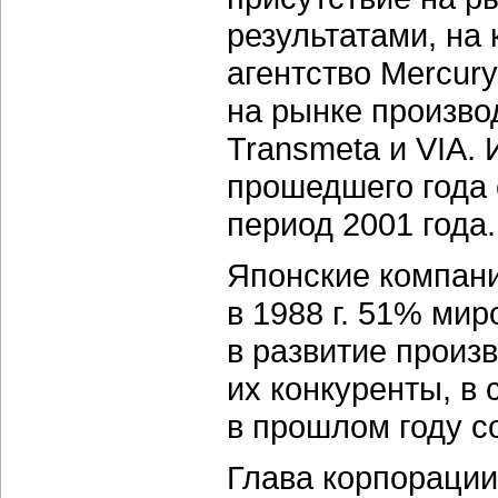
результатами, на
агентство Mercur
на рынке произво
Transmeta и VIA. 
прошедшего года 
период 2001 года.
Японские компани
в 1988 г. 51% ми
в развитие произ
их конкуренты, в 
в прошлом году с
Глава корпорации 