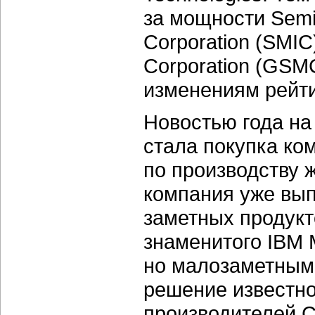
за мощности Semic
Corporation (SMIC
Corporation (GSM
изменениям рейти
Новостью года на
стала покупка ко
по производству 
компания уже вып
заметных продукт
знаменитого IBM 
но малозаметным 
решение известно
производителей C