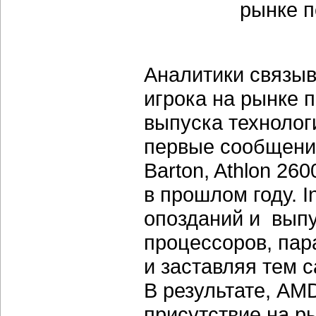
Аналитики связыв
игрока на рынке 
выпуска технолог
первые сообщения
Barton, Athlon 26
в прошлом году. I
опозданий и вып
процессоров, пар
и заставляя тем 
В результате, AM
присутствие на ры