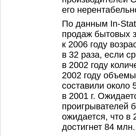
его нерентабельн
По данным In-Sta
продаж бытовых 
к 2006 году возрас
в 32 раза, если 
в 2002 году колич
2002 году объем
составили около 
в 2001 г. Ожидает
проигрывателей б
ожидается, что в
достигнет 84 млн.