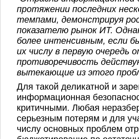
протяжении последних нес
темпами, демонстрируя рос
показателю рынок ИТ. Одна
более интенсивным, если б
их числу в первую очередь 
противоречивость действу
вытекающие из этого проб
Для такой деликатной и зар
информационная безопаснос
критичными. Любая неразбер
серьезным потерям и для уча
числу основных проблем отр