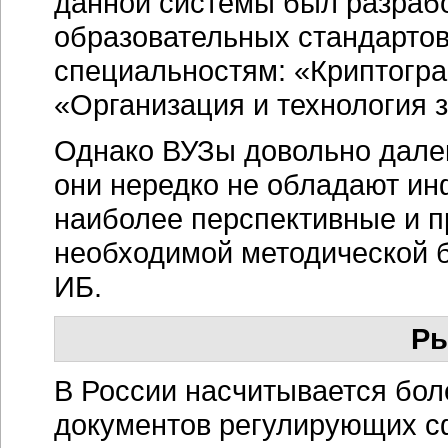
данной системы был разрабо
образовательных стандартов
специальностям: «Криптогр
«Организация и технология 
Однако ВУЗы довольно далек
они нередко не обладают и
наиболее перспективные и п
необходимой методической б
ИБ.
Ры
В России насчитывается бо
документов регулирующих сф