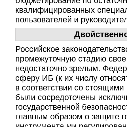
бюджетирование по остаточ
квалифицированных специал
пользователей и руководите
Двойственно
Российское законодательств
промежуточную стадию свое
недостаточно зрелым. Феде
сферу ИБ (к их числу относя
в соответствии со стоящими
были сосредоточены исключ
государственной безопаснос
главным образом о защите г
инструмента ми регулирован