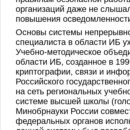
организаций даже не слышал
повышения осведомленности
Основы системы непрерывно
специалиста в области ИБ у
Учебно-методическое объед
области ИБ, созданное в 199
криптографии, связи и инф
Российского государственног
на сеть региональных учебн
системе высшей школы (гол
Минобрнауки России совмес
федеральных органов исполн