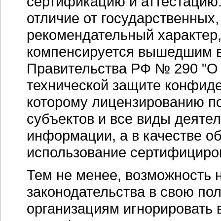
сертификацию и аттестацию.
отличие от государственных,
рекомендательный характер,
компенсируется вышедшим в
Правительства РФ № 290 "О
технической защите конфид
которому лицензированию п
субъектов и все виды деяте
информации, а в качестве 
использование сертифициро
Тем не менее, возможность 
законодательства в свою по
организациям игнорировать 