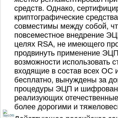
средств. Однако, сертифиц
криптографические средства
совместимы между собой, ч
повсеместное внедрение ЭЦ
целях RSA, не имеющего пр
продвинуть применение ЭЦП.
возможности использовать с
входящие в состав всех ОС
бесплатно, вынуждены за до
процедуры ЭЦП и шифровани
реализующих отечественные 
более дорогими и тяжелове