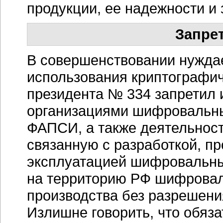
продукции, ее надежности и
Запре
В совершенствовании нуждае
использования криптографиче
президента № 334 запретил
организациями шифровальны
ФАПСИ, а также деятельност
связанную с разработкой, п
эксплуатацией шифровальны
на территорию РФ шифровал
производства без разрешен
Излишне говорить, что обяз