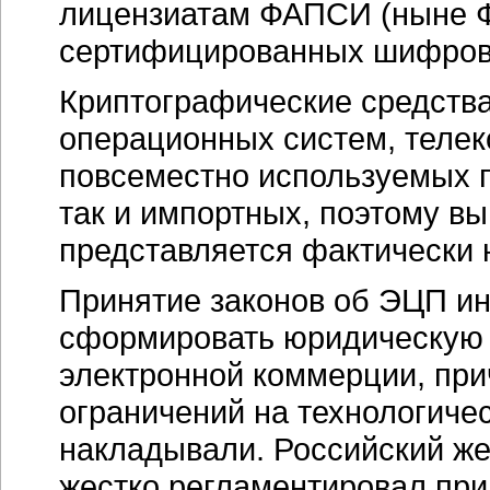
лицензиатам ФАПСИ (ныне Ф
сертифицированных шифров
Криптографические средства
операционных систем, теле
повсеместно используемых п
так и импортных, поэтому в
представляется фактически
Принятие законов об ЭЦП и
сформировать юридическую 
электронной коммерции, пр
ограничений на технологичес
накладывали. Российский же
жестко регламентировал пр