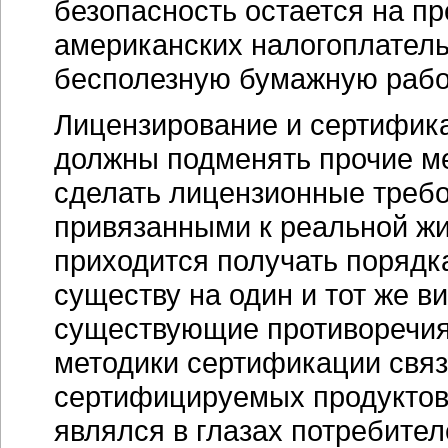
безопасность остается на п
американских налогоплател
бесполезную бумажную рабо
Лицензирование и сертифика
должны подменять прочие м
сделать лицензионные треб
привязанными к реальной жи
приходится получать поряд
существу на один и тот же в
существующие противоречия 
методики сертификации связ
сертифицируемых продуктов,
являлся в глазах потребите