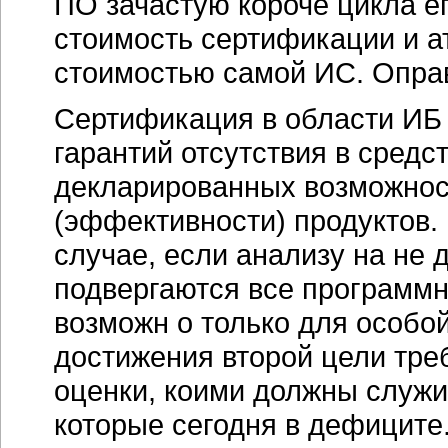
ПО зачастую короче цикла ег
стоимость сертификации и а
стоимостью самой ИС. Опра
Сертификация в области ИБ 
гарантий отсутствия в сред
декларированных возможнос
(эффективности) продуктов. 
случае, если анализу на не
подвергаются все программн
возможн о только для особой
достижения второй цели тре
оценки, коими должны служи
которые сегодня в дефиците