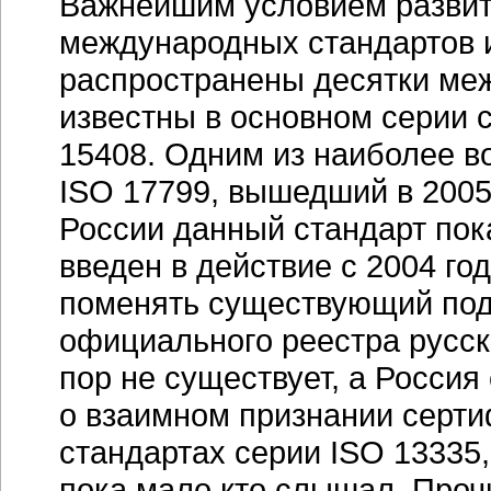
Важнейшим условием развити
международных стандартов и
распространены десятки ме
известны в основном серии с
15408. Одним из наиболее в
ISO 17799, вышедший в 2005 
России данный стандарт по
введен в действие с 2004 го
поменять существующий под
официального реестра русс
пор не существует, а Росси
о взаимном признании серти
стандартах серии ISO 13335,
пока мало кто слышал. Про