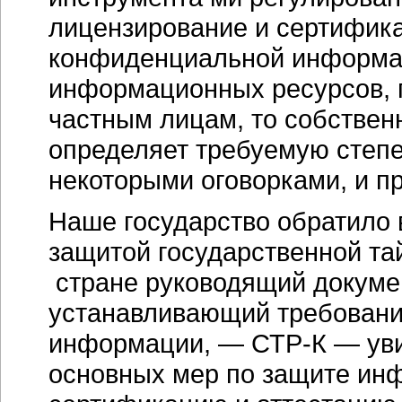
лицензирование и сертифика
конфиденциальной информац
информационных ресурсов, п
частным лицам, то собстве
определяет требуемую степе
некоторыми оговорками, и п
Наше государство обратило 
защитой государственной та
стране руководящий докумен
устанавливающий требовани
информации, — СТР-К — увид
основных мер по защите ин