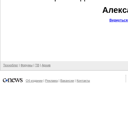
Алекс
Вернуться
Техноблог
|
Форумы
|
ТВ
|
Архив
Об издании
|
Реклама
|
Вакансии
|
Контакты