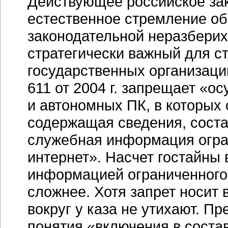
Действующее российское за
естественное стремление об
законодательной неразберих
стратегически важный для с
государственных организаций
611 от 2004 г. запрещает «о
и автономных ПК, в которых
содержащая сведения, соста
служебная информация огра
интернет». Насчет гостайны 
информацией ограниченного
сложнее. Хотя запрет носит
вокруг у каза не утихают. П
понятия «включения в соста