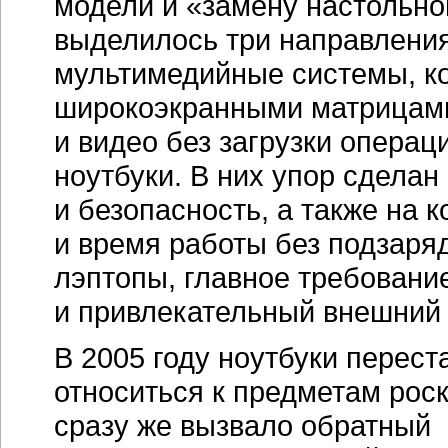
модели и «замену настольног
выделилось три направлени
мультимедийные системы, ко
широкоэкранными матрицами
и видео без загрузки опера
ноутбуки. В них упор сделан
и безопасность, а также на
и время работы без подзаря
лэптопы, главное требовани
и привлекательный внешний 
В 2005 году ноутбуки перест
относиться к предметам роск
сразу же вызвало обратный