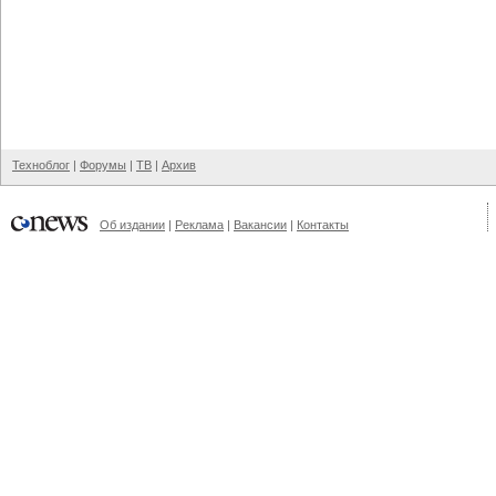
Техноблог
|
Форумы
|
ТВ
|
Архив
Об издании
|
Реклама
|
Вакансии
|
Контакты