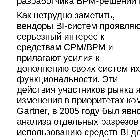
разработчика
BPM-решений
Как нетрудно заметить,
вендоры
BI-систем
проявляю
серьезный интерес к
средствам CPM/BPM и
прилагают усилия к
дополнению своих систем их
функциональности. Эти
действия участников рынка 
изменения в приоритетах
ко
Gartner, в 2005 году был явн
анализа отдельных разрезов 
использованию средств BI д