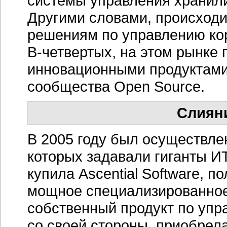
системы управления храни
Другими словами, происходит
решениям по управлению ко
В-четвертых,
на этом рынке 
инновационными продуктами,
сообщества Open Source.
Слиян
В 2005 году был осуществл
которых задавали гиганты
ИТ
купила Ascential Software, п
мощное специализированное
собственный продукт по упр
со своей стороны, приобрела