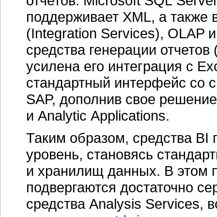
отчетов. Microsoft SQL Serv
поддерживает XML, а также 
(Integration Services), OLAP и
средства генерации отчетов (
усилена его интеграция с Ex
стандартный интерфейс со с
SAP, дополнив свое решени
и Analytic Applications.
Таким образом, средства BI
уровень, становясь стандар
и хранилищ данных. В этом 
подвергаются достаточно сер
средства Analysis Services, 