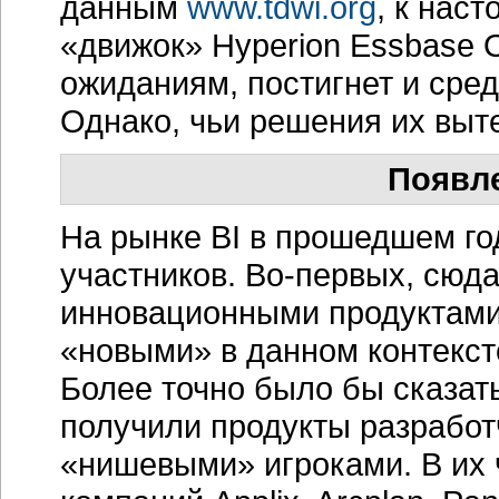
данным
www.tdwi.org
, к нас
«движок» Hyperion Essbase 
ожиданиям, постигнет и сред
Однако, чьи решения их выте
Появл
На рынке BI в прошедшем го
участников. Во-первых, сюд
инновационными продуктами 
«новыми» в данном контексте
Более точно было бы сказать
получили продукты разработч
«нишевыми» игроками. В их 