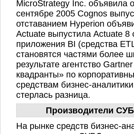
MicroStrategy Inc. объявила о
сентябре 2005 Cognos выпус
отставанием Hyperion объяви
Actuate выпустила Actuate 8 
приложения BI (средства ETL
становятся частями более ш
результате агентство Gartne
квадранты» по корпоративны
средствам
бизнес-аналитики
стерлась разница.
Производители СУБД
На рынке средств
бизнес-ан