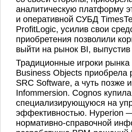
аналитическую платформу э
и оперативной СУБД TimesTen
ProfitLogic, усилив свои ср
приобретения позволили кор
выйти на рынок BI, выпустив O
Традиционные игроки рынка 
Business Objects приобрела
SRC Software, а чуть позже 
Infommersion. Cognos купила 
специализирующуюся на уп
эффективностью. Hyperion —
нормативно-справочной
инфо