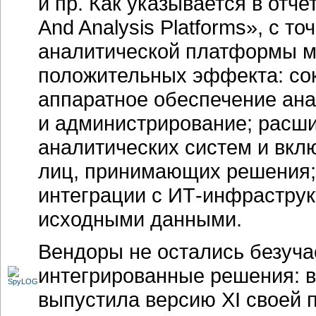
и пр. Как указывается в отче
And Analysis Platforms», с т
аналитической платформы мо
положительных эффекта: со
аппаратное обеспечение ана
и администрирование; расши
аналитических систем и вкл
лиц, принимающих решения; 
интеграции с
ИТ-инфраструк
исходными данными.
Вендоры не остались безуча
интегрированные решения: в 
выпустила версию XI своей