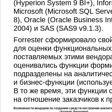
(Hyperion System 9 BI+), Inf
Microsoft (Microsoft SQL Serv
8), Oracle (Oracle Business I
2004) и SAS (SAS9 v9.1.3).
Forrester сформировало сво
для оценки функциональных
поставляемых этими вендора
оценивались функции форми
подразделены на аналитиче
и
бизнес-функции
(использу
В то же время, эти функции
на отношение заказчиков к п
Возможности вендоров по созданию средств построения аналити
(Analytic Reporting),