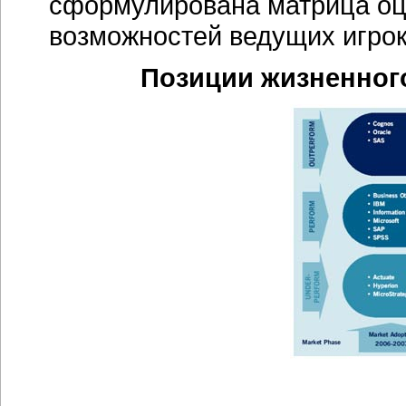
сформулирована матрица оц
возможностей ведущих игрок
Позиции жизненного