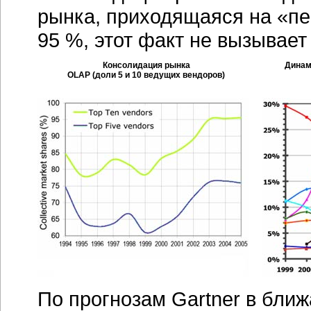
рынка, приходящаяся на «пе
95 %, этот факт не вызывает
Консолидация рынка
Динам
OLAP (доли 5 и 10 ведущих вендоров)
По прогнозам Gartner в бли