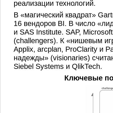
реализации технологий.
В «магический квадрат» Gart
16 вендоров BI. В число «ли
и SAS Institute. SAP, Micros
(challengers). К «нишевым иг
Applix, arcplan, ProClarity 
надежды» (visionaries) считаю
Siebel Systems и QlikTech.
Ключевые пос