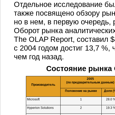
Отдельное исследование бы
также посвящено обзору рын
но в нем, в первую очередь,
Оборот рынка аналитических
The OLAP Report, составил $
с 2004 годом достиг 13,7 %,
чем год назад.
Состояние рынка 
2005
(по предварительным данным)
Производитель
Положение на рынке
Доля (
Microsoft
1
28.0 
Hyperion Solutions
2
19.3 