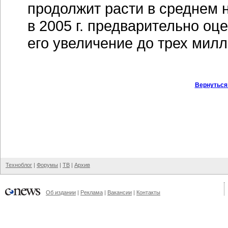
продолжит расти в среднем н
в 2005 г. предварительно оц
его увеличение до трех милл
Вернуться
Техноблог
|
Форумы
|
ТВ
|
Архив
Об издании
|
Реклама
|
Вакансии
|
Контакты