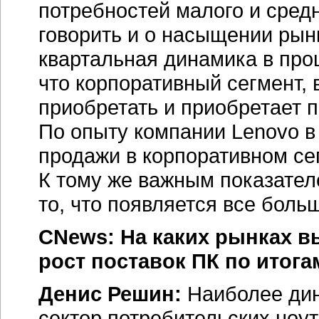
потребностей малого и средн
говорить и о насыщении рын
квартальная динамика в про
что корпоративный сегмент, 
приобретать и приобретает
По опыту компании Lenovo в
продажи в корпоративном се
К тому же важным показател
то, что появляется все боль
CNews: На каких рынках в
рост поставок ПК по итога
Денис Решин:
Наиболее ди
сектор потребительских ноут