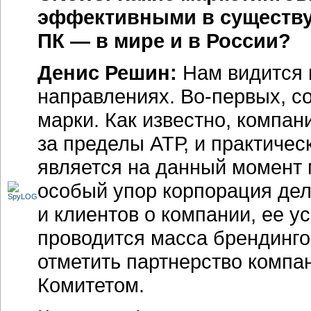
эффективными в существу
ПК — в мире и в России?
Денис Решин:
Нам видится
направлениях.
Во-первых,
со
марки. Как известно, компа
за пределы АТР, и практичес
является на данный момент 
особый упор корпорация дела
и клиентов о компании, ее у
проводится масса брендинго
отметить партнерство комп
Комитетом.