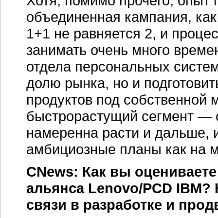
Хотя, помимо прочего, опыт
объединенная кампания, как
1+1 не равняется 2, и проце
занимать очень много време
отдела персональных систем 
долю рынка, но и подготовит
продуктов под собственной 
быстрорастущий сегмент — с
намеренна расти и дальше, 
амбициозные планы как на м
CNews: Как вы оцениваете
альянса Lenovo/PCD IBM? 
связи в разработке и про