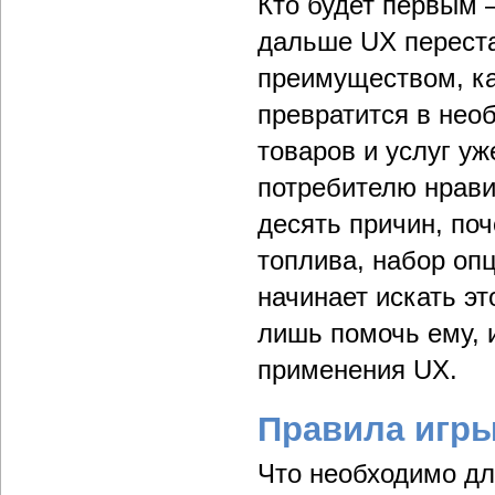
Кто будет первым –
дальше UX перест
преимуществом, ка
превратится в нео
товаров и услуг у
потребителю нрави
десять причин, поч
топлива, набор опци
начинает искать э
лишь помочь ему, 
применения UX.
Правила игр
Что необходимо дл