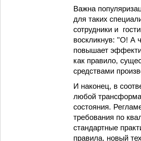
Важна популяризац
для таких специал
сотрудники и гост
воскликнув: "О! А 
повышает эффектив
как правило, суще
средствами произво
И наконец, в соот
любой трансформа
состояния. Реглам
требования по ква
стандартные практ
правила, новый тех