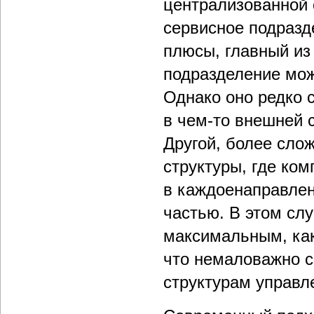
централизованной 
сервисное подразд
плюсы, главный из 
подразделение мож
Однако оно редко с
в чем-то внешней 
Другой, более сло
структуры, где ко
в каждоенаправлен
частью. В этом сл
максимальным, как
что немаловажно с
структурам управл