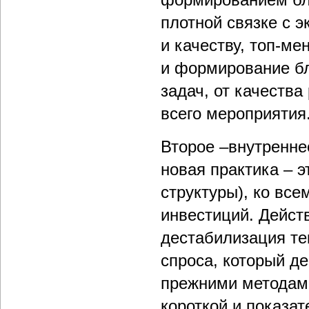
плотной связке с э
и качеству, топ-ме
и формирование бл
задач, от качества
всего мероприятия
Второе –внутреннее
новая практика – 
структуры), ко вс
инвестиций. Действ
дестабилизация те
спроса, который д
прежними методами
короткой и показа