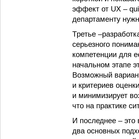
эффект от UX – qui
департаменту нужн
Третье –разработка
серьезного пониман
компетенции для е
начальном этапе э
Возможный вариант
и критериев оценк
и минимизирует во
что на практике си
И последнее – это
два основных под