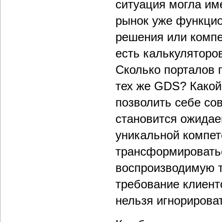
ситуация могла им
рынок уже функцио
решения или компе
есть калькуляторо
Сколько порталов 
тех же GDS? Какой
позволить себе сов
становится ожидае
уникальной компете
трансформироватьс
воспроизводимую т
требование клиент
нельзя игнорирова