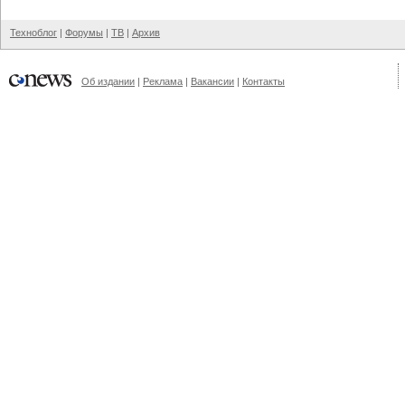
Техноблог
|
Форумы
|
ТВ
|
Архив
Об издании
|
Реклама
|
Вакансии
|
Контакты