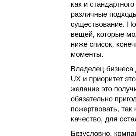
как и стандартного
различные подходы
существование. Но,
вещей, которые мо
ниже список, коне
моменты.
Владелец бизнеса 
UX и приоритет это
желание это получи
обязательно приго
пожертвовать, так 
качество, для ост
Безусловно, компа