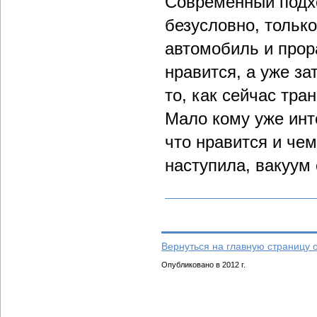
Современный подхо
безусловно, только
автомобиль и прор
нравится, а уже з
то, как сейчас тр
Мало кому уже инте
что нравится и чем
наступила, вакуум 
Вернуться на главную страницу 
Опубликовано в 2012 г.