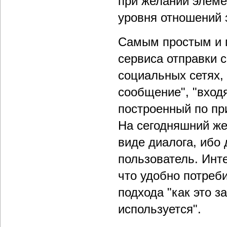
при желании элеме
уровня отношений 
Самым простым и 
сервиса отправки с
социальных сетях,
сообщение", "вход
построенный по пр
На сегодняшний же 
виде диалога, ибо 
пользователь. Инт
что удобно потреб
подхода "как это з
используется".