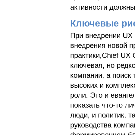
активности должны
Ключевые ри
При внедрении UX 
внедрения новой п
практики,Chief UX 
ключевая, но редко
компании, а поиск 
высоких и комплек
роли. Это и еванге
показать что-то л
люди, и политик, т
руководства компа
формированием бло