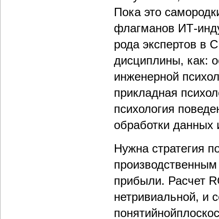
Пока это самородки
флагманов ИТ-инду
рода экспертов в 
дисциплины, как: 
инженерной психол
прикладная психол
психология поведе
обработки данных 
Нужна стратегия п
производственным 
прибыли. Расчет R
нетривиальной, и с
понятийнойплоскос