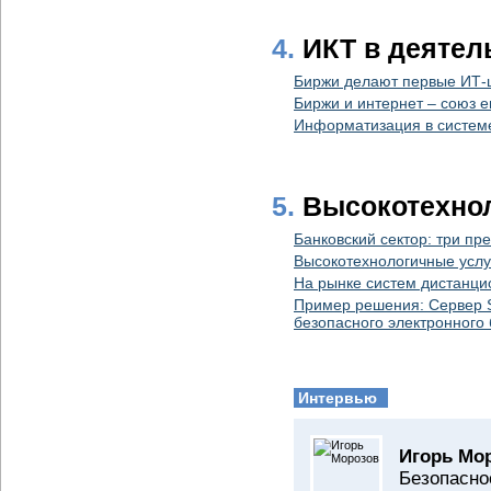
4.
ИКТ в деятел
Биржи делают первые ИТ-
Биржи и интернет – союз 
Информатизация в системе
5.
Высокотехнол
Банковский сектор: три п
Высокотехнологичные услу
На рынке систем дистанци
Пример решения: Сервер S
безопасного электронного
Интервью
Игорь Мо
Безопасно