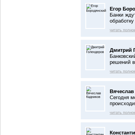
Егор Бор
Банки жду
обработку
читать полно
Дмитрий 
Банковски
решений в
читать полно
Вячеслав
Сегодня м
происходи
читать полно
Константи