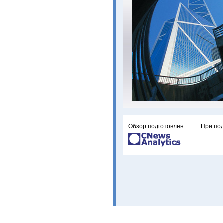
Обзор подготовлен
При по