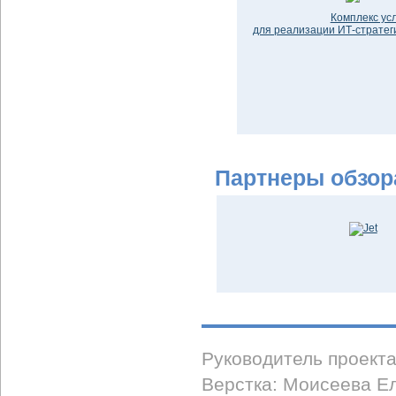
Комплекс усл
для реализации ИТ-стратег
Партнеры обзор
Руководитель проект
Верстка: Моисеева Е