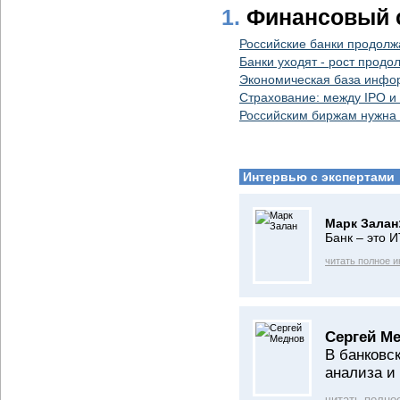
1.
Финансовый с
Российские банки продолж
Банки уходят - рост продо
Экономическая база инфор
Страхование: между IPO и
Российским биржам нужна 
Интервью с экспертами
Марк Залан
Банк – это 
читать полное 
Сергей М
В банковс
анализа и
читать полно