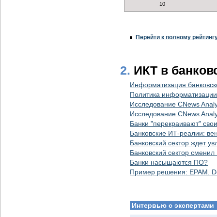
10
Перейти к полному рейтинг
2.
ИКТ в банков
Информатизация банковско
Политика информатизации 
Исследование СNews Analy
Исследование СNews Analy
Банки "перекраивают" св
Банковские ИТ-реалии: ве
Банковский сектор ждет у
Банковский сектор сменил
Банки насыщаются ПО?
Пример решения: EPAM. De
Интервью с экспертами