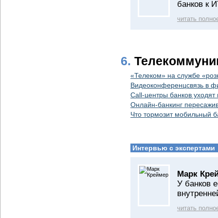
банков к 
читать полно
6.
Телекоммуни
«Телеком» на службе «ро
Видеоконференцсвязь в фи
Call-центры банков уходят
Онлайн-банкинг пересажив
Что тормозит мобильный б
Интервью с экспертами
Марк Кре
У банков 
внутренне
читать полно