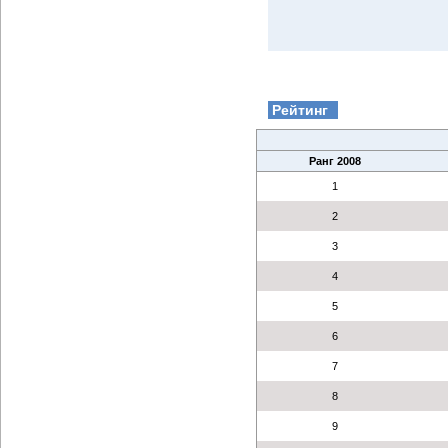
Рейтинг
Ранг 2008
1
2
3
4
5
6
7
8
9