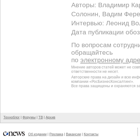
Авторы: Владимир Ка
Солонин, Вадим Фер
Интервью: Леонид Во
Дата публикации обоз
По вопросам сотрудни
обращайтесь
по
электронному адр
Мнение авторов статей может не сов
ответственности не несет.
Авторские права на дизайн и всю ин
компании «РосБизнесКонсалтинг».
Все права защищены и охраняются з
Техноблог
|
Форумы
|
ТВ
|
Архив
Об издании
|
Реклама
|
Вакансии
|
Контакты