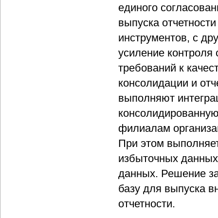
единого согласован
выпуска отчетности
инструментов, с др
усиление контроля 
требований к качес
консолидации и отч
выполняют интегра
консолидированную
филиалам организац
При этом выполняет
избыточных данных,
данных. Решение з
базу для выпуска в
отчетности.