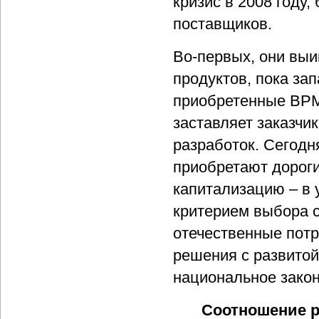
кризис в 2008 году
поставщиков.
Во-первых, они выи
продуктов, пока за
приобретенные BPM-
заставляет заказчи
разработок. Сегодн
приобретают дорог
капитализацию – в
критерием выбора с
отечественные потр
решения с развито
национальное закон
Соотношение р