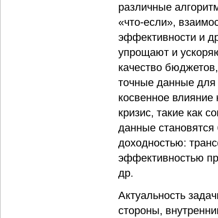
различные алгорит
«что-если», взаимо
эффективности и др
упрощают и ускоря
качество бюджетов,
точные данные для 
косвенное влияние 
кризис, такие как 
данные становятся
доходностью: транс
эффективностью про
др.
Актуальность задач
стороны, внутренни