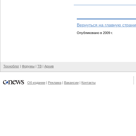
Вернуться на главную страни
Опубликовано в 2009 г.
Техноблог
|
Форумы
|
ТВ
|
Архив
Об издании
|
Реклама
|
Вакансии
|
Контакты