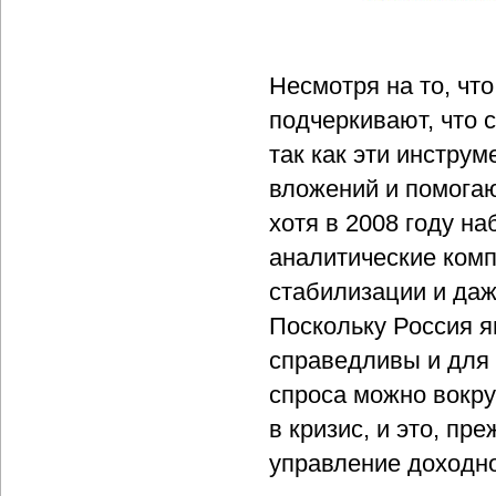
Несмотря на то, чт
подчеркивают, что 
так как эти инстру
вложений и помогаю
хотя в 2008 году н
аналитические компа
стабилизации и даж
Поскольку Россия я
справедливы и для 
спроса можно вокру
в кризис, и это, пр
управление доходно