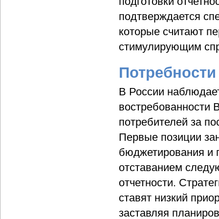
подготовки отчетно
подтверждается спе
которые считают п
стимулирующим спр
Потребности
В России наблюдает
востребованности 
потребителей за пос
Первые позиции за
бюджетирования и п
отставанием следую
отчетности. Страте
ставят низкий приор
заставляя планиров