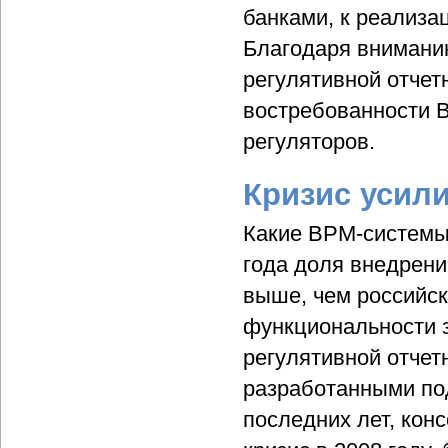
банками, к реализа
Благодаря внимани
регулятивной отчет
востребованности 
регуляторов.
Кризис усил
Какие BPM-системы
года доля внедрени
выше, чем российск
функциональности 
регулятивной отчет
разработанными по
последних лет, кон