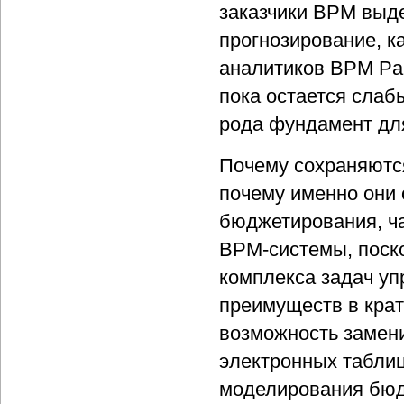
заказчики BPM выд
прогнозирование, 
аналитиков BPM Par
пока остается слаб
рода фундамент дл
Почему сохраняютс
почему именно они 
бюджетирования, ча
BPM-системы, поско
комплекса задач у
преимуществ в крат
возможность замен
электронных табли
моделирования бюдж