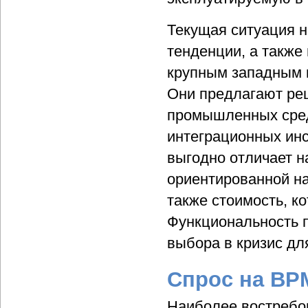
Текущая ситуация 
тенденции, а также
крупным западным 
Они предлагают ре
промышленных сред
интеграционных инс
выгодно отличает н
ориентированной на
также стоимость, к
Функциональность п
выбора в кризис дл
Спрос на BP
Наиболее востребо