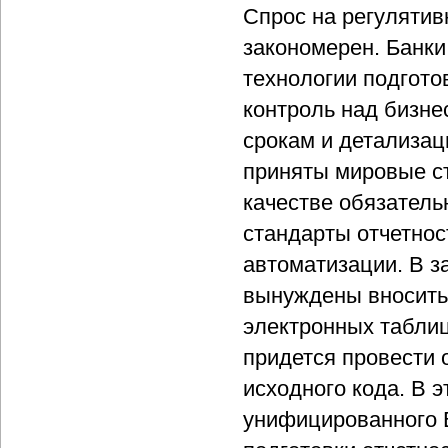
Спрос на регулятив
закономерен. Банк
технологии подгото
контроль над бизнес
срокам и детализац
приняты мировые с
качестве обязател
стандарты отчетно
автоматизации. В з
вынуждены вносить
электронных таблиц
придется провести 
исходного кода. В 
унифицированного 