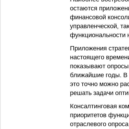
остаются приложен
финансовой консоли
управленческой, так
функциональности н
Приложения страте
настоящего времени
показывают опросы 
ближайшие годы. В
это точно можно ра
решать задачи опт
Консалтинговая ком
приоритетов функц
отраслевого опроса