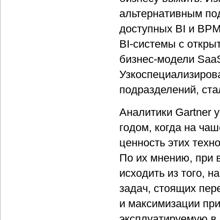
альтернативным по
доступных BI и BP
BI-системы с откр
бизнес-модели SaaS 
Узкоспециализиров
подразделений, ста
Аналитики Gartner у
годом, когда на ча
ценность этих техн
По их мнению, при
исходить из того, 
задач, стоящих пер
и максимизации при
эксплуатируемую в 