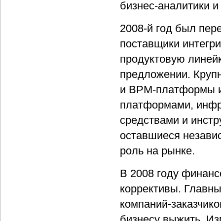
бизнес-аналитики 
2008-й год был пер
поставщики интегр
продуктовую линейк
предложении. Крупн
и BPM-платформы и
платформами, инфр
средствами и инстр
оставшиеся незави
роль на рынке.
В 2008 году финанс
коррективы. Главн
компаний-заказчико
бизнесу выжить. Из