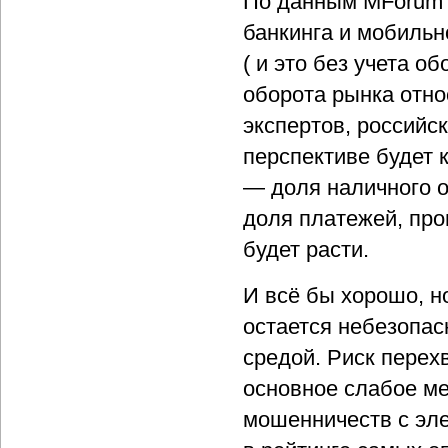
По данным MForum A
банкинга и мобильн
( и это без учета 
оборота рынка отно
экспертов, российс
перспективе будет 
— доля наличного о
доля платежей, про
будет расти.
И всё бы хорошо, н
остается небезопас
средой. Риск перех
основное слабое ме
мошенничеств с эл