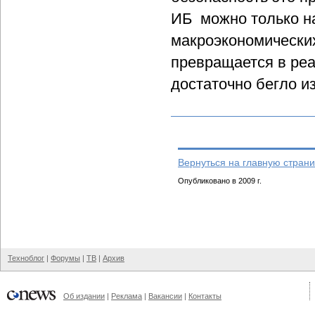
ИБ можно только на
макроэкономических
превращается в реа
достаточно бегло и
Вернуться на главную страни
Опубликовано в 2009 г.
Техноблог
|
Форумы
|
ТВ
|
Архив
Об издании
|
Реклама
|
Вакансии
|
Контакты