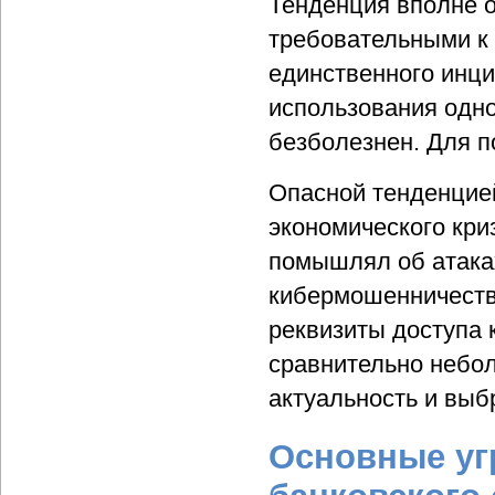
Тенденция вполне о
требовательными к 
единственного инци
использования одно
безболезнен. Для п
Опасной тенденцией
экономического кри
помышлял об атака
кибермошенничеств 
реквизиты доступа 
сравнительно небол
актуальность и выб
Основные уг