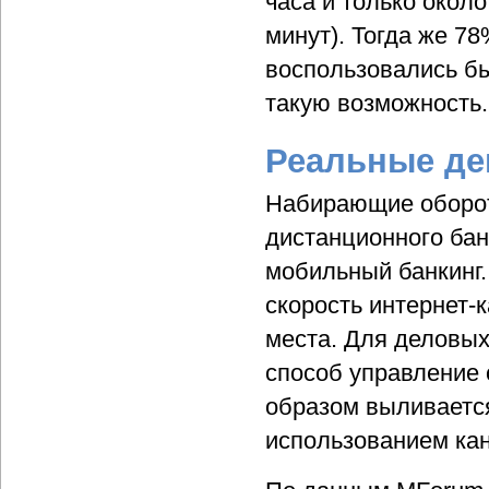
часа и только окол
минут). Тогда же 7
воспользовались б
такую возможность.
Реальные де
Набирающие оборот
дистанционного бан
мобильный банкинг.
скорость интернет-
места. Для деловы
способ управление 
образом выливаетс
использованием кан