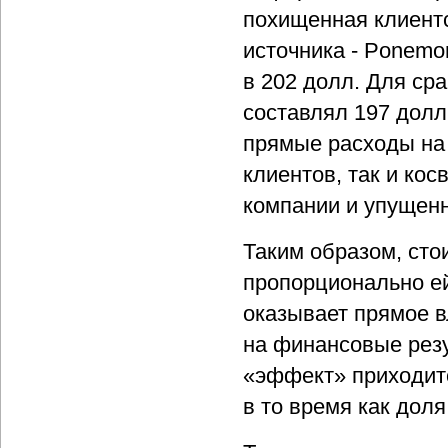
похищенная клиентс
источника - Ponemon
в 202 долл. Для ср
составлял 197 долл.
прямые расходы на
клиентов, так и ко
компании и упущен
Таким образом, сто
пропорционально ей
оказывает прямое в
на финансовые рез
«эффект» приходитс
в то время как дол