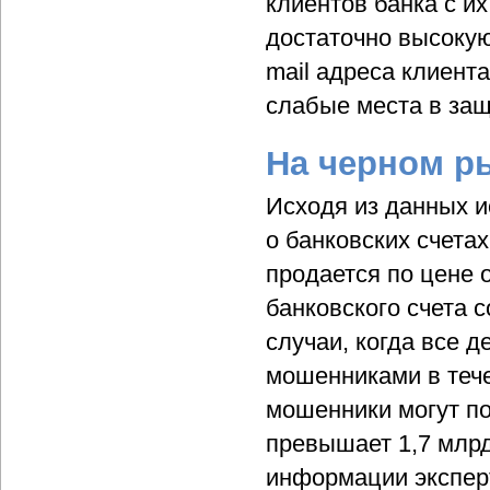
клиентов банка с и
достаточно высоку
mail адреса клиент
слабые места в защ
На черном р
Исходя из данных 
о банковских счета
продается по цене 
банковского счета 
случаи, когда все д
мошенниками в тече
мошенники могут по
превышает 1,7 млрд
информации экспер