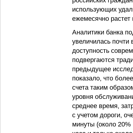
российских граждан
использующих удал
ежемесячно растет 
Аналитики банка по
увеличилась почти в
доступность совре
подвергаются тради
предыдущее исследо
показало, что боле
счета таким образо
уровня обслуживани
среднее время, зат
с учетом дороги, о
минуты (около 20% 