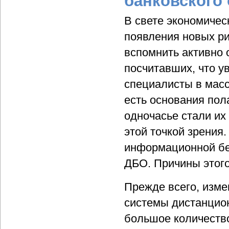
банковского
В свете экономичес
появления новых ри
вспомнить активно
посчитавших, что у
специалисты в мас
есть основания пола
одночасье стали их
этой точкой зрения.
информационной без
ДБО. Причины этого
Прежде всего, изме
системы дистанцион
большое количеств