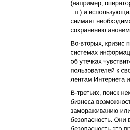
(например, операто
т.п.) и использующ
снимает необходимо
сохранению аноним
Во-вторых, кризис 
системах информац
об утечках чувстви
пользователей к св
лентам Интернета и
В-третьих, поиск н
бизнеса возможност
замораживанию или
безопасность. Они 
безопасность это п