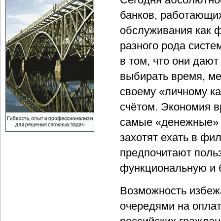
банков, работающи
обслуживания как ф
разного рода сист
в том, что они даю
выбирать время, мес
своему «личному к
счётом. Экономия 
самые «денежные» к
захотят ехать в фи
предпочитают поль
функциональную и 
Возможность избежа
очередями на оплат