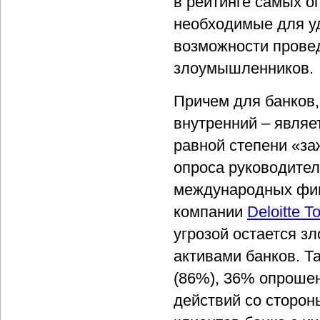
в рейтинге самых о
необходимые для уд
возможности прове
злоумышленников.
Причем для банков,
внутренний – являе
равной степени «за
опроса руководител
международных фин
компании
Deloitte 
угрозой остается 
активами банков. Т
(86%), 36% опроше
действий со сторон