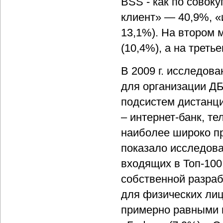
BSS - как по совоку
клиент» — 40,9%, «
13,1%). На втором 
(10,4%), а на треть
В 2009 г. исследо
для организации ДБ
подсистем дистанци
– интернет-банк, те
наиболее широко пр
показало исследова
входящих в Топ-100
собственной разраб
для физических лиц
примерно равными 