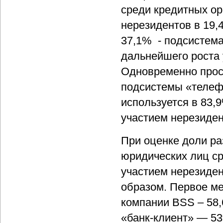
среди кредитных ор
нерезидентов в 19,
37,1% - подсистема
дальнейшего роста 
Одновременно прос
подсистемы «телефо
используется в 83,
участием нерезиден
При оценке доли ра
юридических лиц ср
участием нерезиде
образом. Первое м
компании BSS – 58
«банк-клиент» — 53