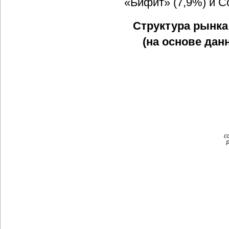
«Бифит» (7,9%) и C
Структура рынка
(на основе дан