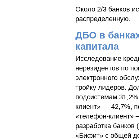
Около 2/3 банков и
распределенную.
ДБО в банка
капитала
Исследование кред
нерезидентов по по
электронного обслу
тройку лидеров. До
подсистемам 31,2% 
клиент» — 42,7%, п
«телефон-клиент» —
разработка банков 
«Бифит» с общей до