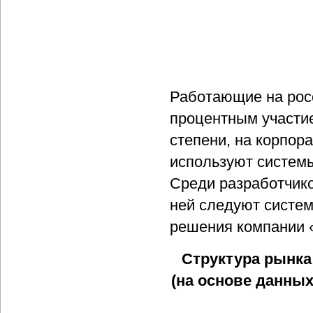
Работающие на росс
процентным участи
степени, на корпор
используют системы
Среди разработчико
ней следуют систем
решения компании 
Структура рынка
(на основе данны