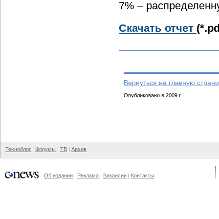
7% – распределенн
Скачать отчет
(*.p
Вернуться на главную страни
Опубликовано в 2009 г.
Техноблог
|
Форумы
|
ТВ
|
Архив
Об издании
|
Реклама
|
Вакансии
|
Контакты