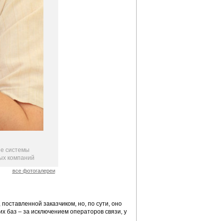
ые системы
ых компаний
все фотогалереи
оставленной заказчиком, но, по сути, оно
их баз – за исключением операторов связи, у