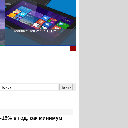
Планшет Dell Venue 11 Pro
Пора выбирать Fujitsu!
-15% в год, как минимум,