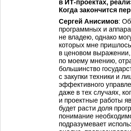
в
ИТ-проектах
, реал
Когда закончится пе
Сергей Анисимов
: О
программных и аппарат
не владею, однако мог
которых мне пришлось
в ценовом выражении, 
по моему мнению, отр
большинство государс
с закупки техники и ли
эффективного управле
даже в тех случаях, к
и проектные работы я
будет расти доля прог
понимание необходимо
подразумевает использ