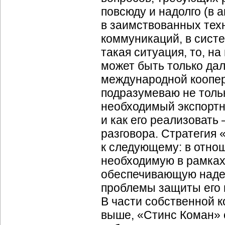
повсюду и надолго (в 
в заимствованных тех
коммуникаций, в систе
такая ситуация, то, н
может быть только да
международной коопер
подразумеваю не тольк
необходимый экспортн
и как его реализовать
разговора. Стратегия 
к следующему: в отно
необходимую в рамках
обеспечивающую надеж
проблемы защиты его 
В части собственной к
выше, «Стинс Коман» 