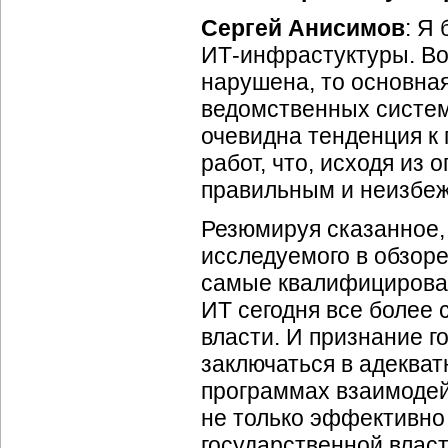
Сергей Анисимов
: Я
ИТ-инфрастуктуры
.
Во
нарушена, то основна
ведомственных систе
очевидна тенденция к
работ, что, исходя из
правильным и неизбе
Резюмируя сказанное, 
исследуемого в обзоре
самые квалифицирован
ИТ сегодня все более 
власти. И признание г
заключаться в адекват
программах взаимодей
не только эффективно
государственной власт