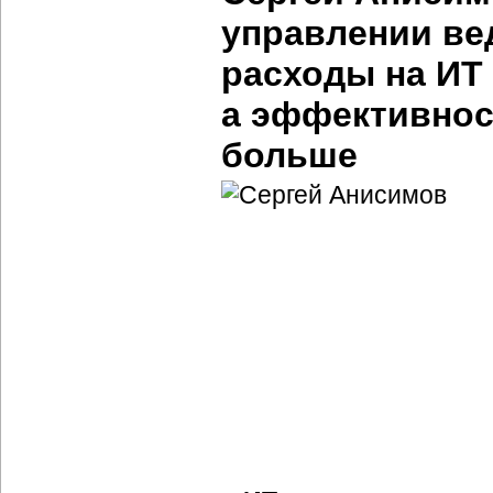
управлении ве
расходы на ИТ
а эффективнос
больше