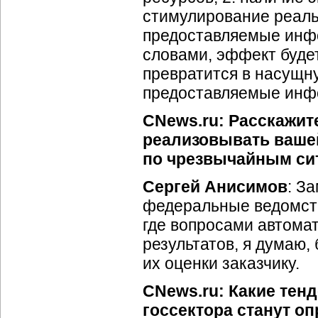
стимулирование реаль
предоставляемые инф
словами, эффект будет
превратится в насущн
предоставляемые инф
CNews.ru: Расскажит
реализовывать вашей
по чрезвычайным си
Сергей Анисимов
: З
федеральные ведомства
где вопросами автома
результатов, я думаю,
их оценки заказчику.
CNews.ru: Какие тен
госсектора станут о