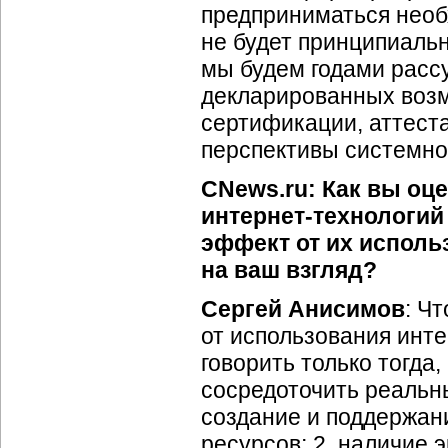
предприниматься необ
не будет принципиаль
мы будем годами расс
декларированных возм
сертификации, аттеста
перспективы системно
CNews.ru: Как вы оц
интернет-технологий
эффект от их исполь
на ваш взгляд?
Сергей Анисимов
: Ч
от использования
инте
говорить только тогда,
сосредоточить реальн
создание и поддержа
ресурсов; 2. наличие 