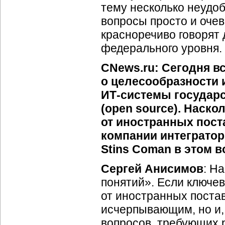
тему несколько неудобн
вопросы просто и очев
красноречиво говорят
федерального уровня.
CNews.ru: Сегодня в
о целесообразности 
ИТ-системы
государс
(open source). Наско
от иностранных пост
компании интеграторы
Stins Coman в этом 
Сергей Анисимов
: Н
понятий». Если ключев
от иностранных постав
исчерпывающим, но и, 
вопросов, требующих 