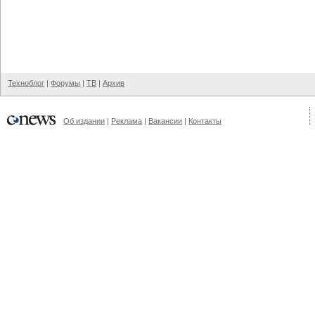
Техноблог
|
Форумы
|
ТВ
|
Архив
Об издании
|
Реклама
|
Вакансии
|
Контакты