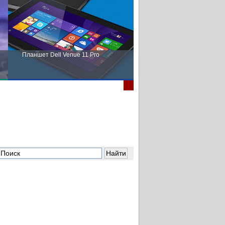
Планшет Dell Venue 11 Pro
Пора выбирать Fujitsu!