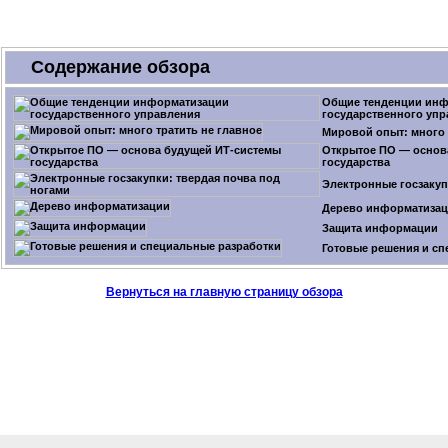
Содержание обзора
Общие тенденции ин
государственного упр
Мировой опыт: много 
Открытое ПО — основ
государства
Электронные госзакуп
Дерево информатиза
Защита информации
Готовые решения и сп
Вернуться на главную страницу обзора