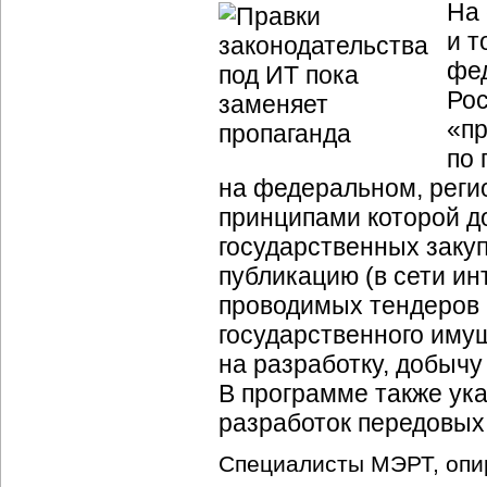
На 
и т
фе
Рос
«пр
по 
на федеральном, реги
принципами которой до
государственных закуп
публикацию (в сети ин
проводимых тендеров и
государственного имущ
на разработку, добычу
В программе также ук
разработок передовых 
Специалисты МЭРТ, опи