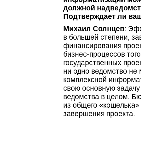
должной надведомств
Подтверждает ли ва
Михаил Солнцев
: Эф
в большей степени, за
финансирования проек
бизнес-процессов
того
государственных проек
ни одно ведомство не
комплексной информат
свою основную задач
ведомства в целом. Б
из общего «кошелька» 
завершения проекта.