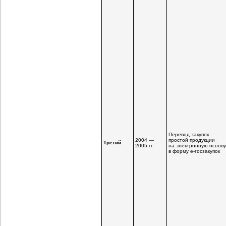
Перевод закупок
2004 —
простой продукции
Третий
2005 гг.
на электронную основу
в форму
e-госзакупок