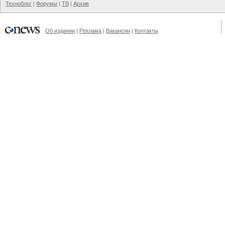
Техноблог
|
Форумы
|
ТВ
|
Архив
Об издании
|
Реклама
|
Вакансии
|
Контакты