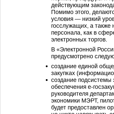
действующим законода
Помимо этого, делают
условия — низкий уро
госслужащих, а также
персонала, как в сфер
электронных торгов.
В «Электронной Росси
предусмотрено следу
создание единой обще
закупках (информацион
создание подсистемы 
обеспечения
е-госзаку
руководителя департа
экономики МЭРТ, пило
будет предоставлен ор