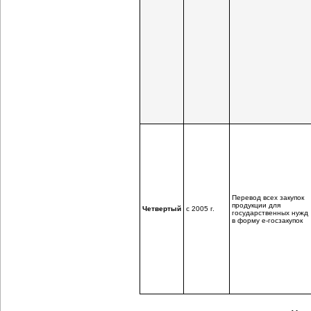
Перевод всех закупок
продукции для
Четвертый
с 2005 г.
государственных нужд
в форму
е-госзакупок