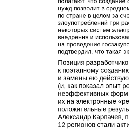
полагают, что создание
нужд позволит в средне
по стране в целом за с
злоупотреблений при ра
некоторых систем элект
внедрения и использова
на проведение госзакупо
подтвердил, что такая 
Позиция разработчико
к поэтапному создани
и замены ею действую
(и, как показал опыт
р
неэффективных форм, 
их на электронные «р
положительные резул
Александр Карпачев, 
12 регионов стали акт