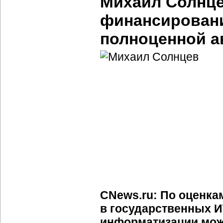
Михаил Солнце
финансировани
полноценной а
CNews.ru: По оценка
в государственных
И
информатизации мож