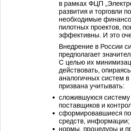
в рамках ФЦП „Электр
развития и торговли п
необходимые финансов
пилотных проектов, по
эффективны. И это оч
Внедрение в России си
предполагает значите
С целью их минимизац
действовать, опираяс
аналогичных систем в
призвана учитывать:
сложившуюся систему 
поставщиков и контро
сформировавшиеся пот
средств, информации;
нормы, процедуры и п