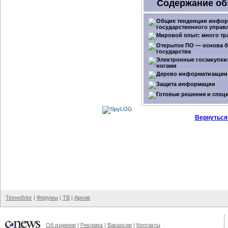
Содержание об
Вернуться
Техноблог
|
Форумы
|
ТВ
|
Архив
Об издании
|
Реклама
|
Вакансии
|
Контакты