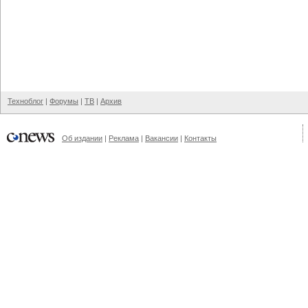
Техноблог
|
Форумы
|
ТВ
|
Архив
Об издании
|
Реклама
|
Вакансии
|
Контакты