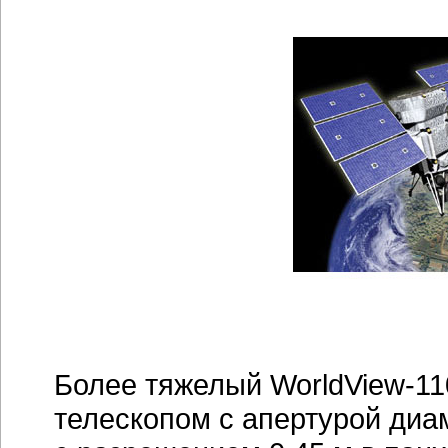
Более тяжелый WorldView-11
телескопом с апертурой диа