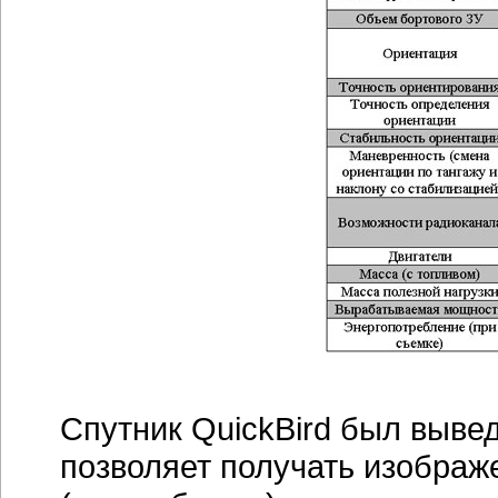
Спутник QuickBird был вывед
позволяет получать изображ