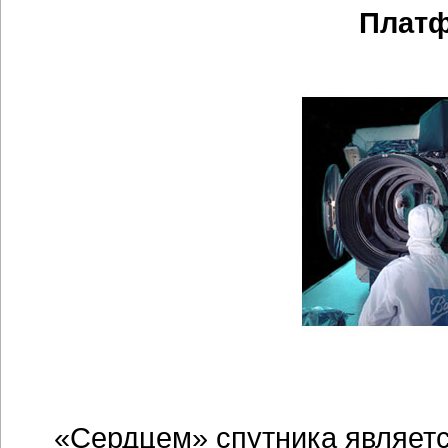
Платф
«Сердцем» спутника являет