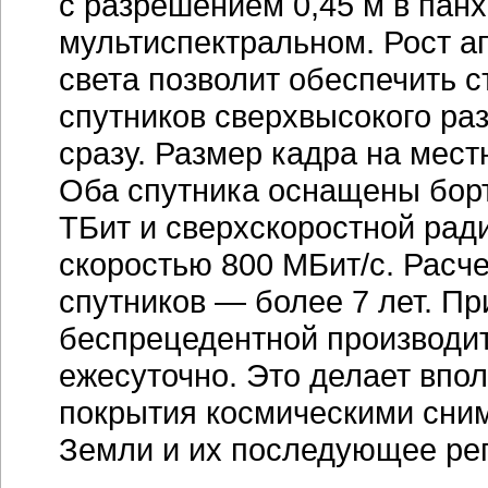
с разрешением 0,45 м в панх
мультиспектральном. Рост а
света позволит обеспечить с
спутников сверхвысокого ра
сразу. Размер кадра на мест
Оба спутника оснащены бор
ТБит и сверхскоростной рад
скоростью 800 МБит/с. Расч
спутников — более 7 лет. Пр
беспрецедентной производите
ежесуточно. Это делает впол
покрытия космическими сни
Земли и их последующее ре