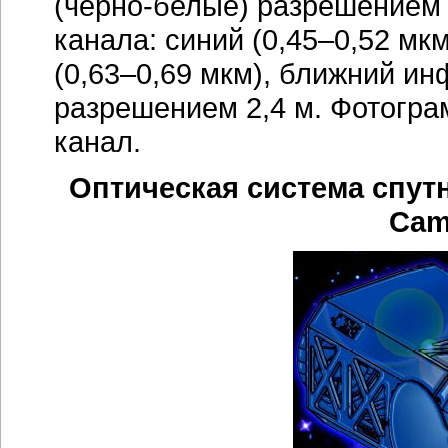
(черно-белые) разрешением 
канала: синий (0,45–0,52 мкм
(0,63–0,69 мкм), ближний ин
разрешением 2,4 м. Фотогра
канал.
Оптическая система спутни
Cam