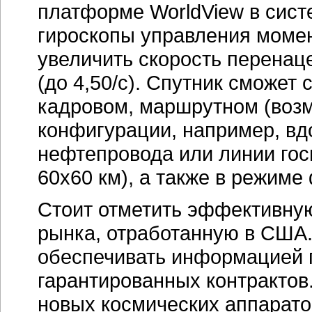
платформе WorldView в сист
гироскопы управления момен
увеличить скорость перенац
(до 4,50/с). Спутник сможет
кадровом, маршрутном (воз
конфигурации, например, вдо
нефтепровода или линии го
60x60 км), а также в режим
Стоит отметить эффективную
рынка, отработанную в США.
обеспечивать информацией г
гарантированных контрактов.
новых космических аппарато