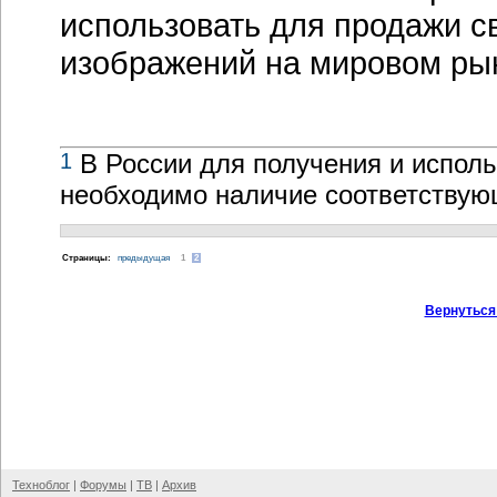
использовать для продажи с
изображений на мировом ры
1
В России для получения и испол
необходимо наличие соответствую
Cтраницы:
предыдущая
1
2
Вернуться
Техноблог
|
Форумы
|
ТВ
|
Архив