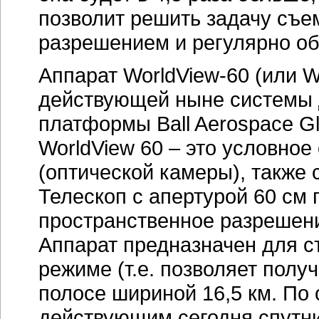
позволит решить задачу съе
разрешением и регулярно об
Аппарат WorldView-60 (или 
действующей ныне системы Д
платформы Ball Aerospace Gl
WorldView 60 – это условное
(оптической камеры), также 
Телескоп с апертурой 60 см 
пространственное разрешени
Аппарат предназначен для с
режиме (т.е. позволяет полу
полосе шириной 16,5 км. По
действующим сегодня спутни