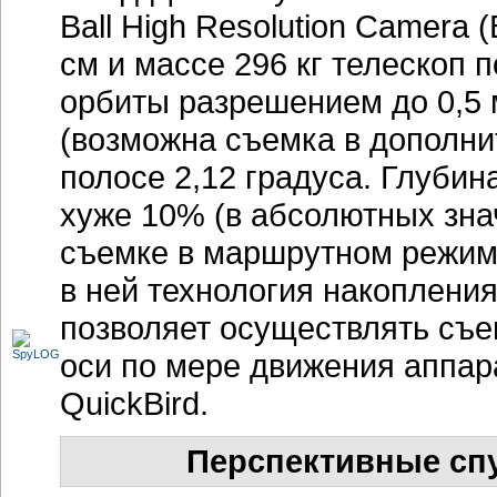
Ball High Resolution Camera
см и массе 296 кг телескоп 
орбиты разрешением до 0,5 
(возможна съемка в дополн
полосе 2,12 градуса. Глубин
хуже 10% (в абсолютных зна
съемке в маршрутном режиме
в ней технология накопления с
позволяет осуществлять съе
оси по мере движения аппара
QuickBird.
Перспективные сп