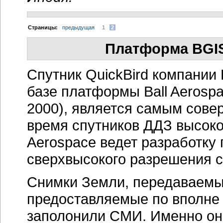
Cтраницы:
предыдущая
1
2
Платформа BGIS 
Спутник QuickBird компании 
базе платформы Ball Aerospa
2000), является самым сов
время спутников ДДЗ высоко
Aerospace ведет разработку
сверхвысокого разрешения 
Снимки Земли, передаваемые
предоставляемые по вполн
заполонили СМИ. Именно о