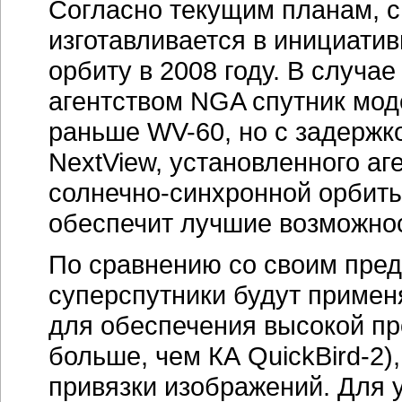
Согласно текущим планам, с
изготавливается в инициатив
орбиту в 2008 году. В случа
агентством NGA спутник мод
раньше WV-60, но с задержк
NextView, установленного а
солнечно-синхронной орбиты
обеспечит лучшие возможнос
По сравнению со своим пред
суперспутники будут примен
для обеспечения высокой пр
больше, чем КА QuickBird-2)
привязки изображений. Для 