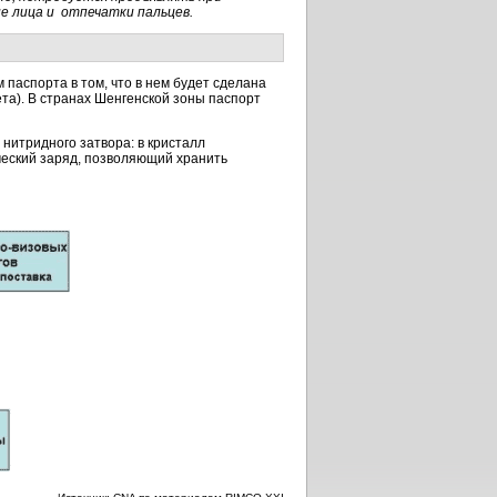
е лица и отпечатки пальцев.
 паспорта в том, что в нем будет сделана
та). В странах Шенгенской зоны паспорт
нитридного затвора: в кристалл
ческий заряд, позволяющий хранить