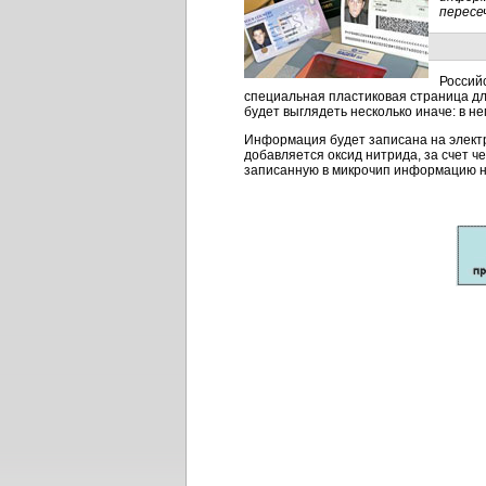
пересе
Российс
специальная пластиковая страница дл
будет выглядеть несколько иначе: в не
Информация будет записана на электр
добавляется оксид нитрида, за счет 
записанную в микрочип информацию н