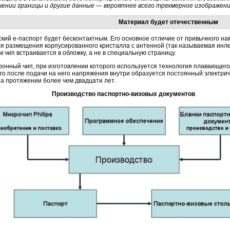
чении границы и другие данные — вероятнее всего трехмерное изображени
Материал будет отечественным
кий е-паспорт будет бесконтактным. Его основное отличие от привычного нам
я размещения корпусированного кристалла с антенной (так называемая инле
м чип встраивается в обложку, а не в специальную страницу.
онный чип, при изготовлении которого используется технология плавающего 
чего после подачи на него напряжения внутри образуется постоянный электри
а протяжении более чем двадцати лет.
Производство паспортно-визовых документов