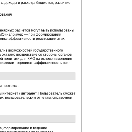
ь, доходы и расходы бюджетов, развитие
ования
енарных расчетов могут быть использованы
 КМО (например — при формировании
ценке эффективности реализации этих
ализ возможностей государственного
 оказано воздействие со стороны органов
ой политики для КМО на основе изменения
 позволит оценивать эффективность того
и протокол.
 интернет / интранет. Пользователь сможет
м, пользовательским отчетам, справочной
а, формирование и ведение