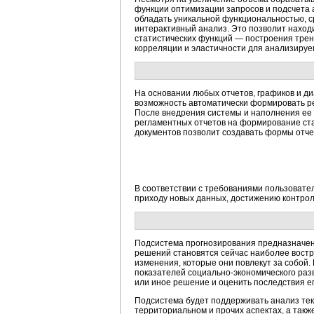
функции оптимизации запросов и подсчета а
обладать уникальной функциональностью, с
интерактивный анализ. Это позволит наход
статистических функций — построения трен
корреляции и эластичности для анализируе
На основании любых отчетов, графиков и д
возможность автоматически формировать ре
После внедрения системы и наполнения ее
регламентных отчетов на формирование стан
документов позволит создавать формы отче
В соответствии с требованиями пользовате
приходу новых данных, достижению контрол
Подсистема прогнозирования предназначен
решений становятся сейчас наиболее востр
изменения, которые они повлекут за собо
показателей социально-экономического разв
или иное решение и оценить последствия е
Подсистема будет поддерживать анализ тек
территориальном и прочих аспектах, а так