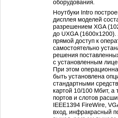
оборудования.
Ноутбуки Intro построе
дисплея моделей соста
разрешением XGA (10
до UXGA (1600х1200).
прямой доступ к опера
самостоятельно устан
решения поставленных
с установленным лице
При этом операционна
быть установлена опц
стандартными средств
картой 10/100 Мбит, 
портов и слотов расш
IEEE1394 FireWire, V
вход, инфракрасный по