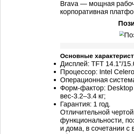
Brava — мощная рабоч
корпоративная платфо
Пози
Основные характерист
Дисплей: TFT 14.1"/15.
Процессор: Intel Celer
Операционная система
Форм-фактор: Desktop 
вес-3.
2–3
.4 кг;
Гарантия: 1 год.
Отличительной чертой 
функциональности, по
и дома, в сочетании 