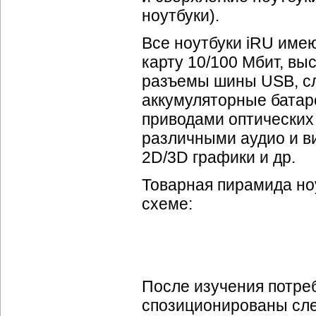
ноутбуки).
Все ноутбуки iRU име
карту 10/100 Мбит, вы
разъемы шины USB, сл
аккумуляторные батар
приводами оптических
различными аудио и в
2D/3D графики и др.
Товарная пирамида но
схеме:
После изучения потре
спозиционированы сле