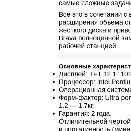
самые сложные задачи,
Все это в сочетании 
расширения объема о
жесткого диска и прив
Brava полноценной за
рабочей станцией.
Основные характерист
Дисплей: TFT 12.1" 10
Процессор: Intel Pentiu
Операционная система
Форм-фактор: Ultra por
1.2 — 1.7кг;
Гарантия: 2 года.
Отличительной чертой
и портативность (мини