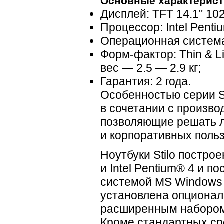
Основные характерист
Дисплей: TFT 14.1" 10
Процессор: Intel Pentiu
Операционная система
Форм-фактор: Thin & Li
вес — 2.5 — 2.9 кг;
Гарантия: 2 года.
Особенностью серии S
в сочетании с произв
позволяющие решать л
и корпоративных поль
Ноутбуки Stilo построе
и Intel Pentium® 4 и 
системой MS Windows X
установлена опционал
расширенным набором
Кроме стандартных сре