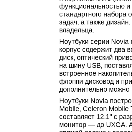
функциональностью и 
стандартного набора 
задач, а также дизайн
владельца.
Ноутбуки серии Novia 
корпус содержит два 
диск, оптический при
на шину USB, поставл
встроенное накопитель
флоппи дисковод и при
дополнительно можно 
Ноутбуки Novia построе
Mobile, Celeron Mobile
составляет 12.1" с р
монитор — до UXGA. А