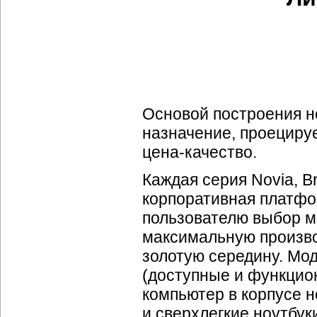
Основой построения н
назначение, проециру
цена-качество.
Каждая серия Novia, Br
корпоративная платфор
пользователю выбор м
максимальную произво
золотую середину. Мо
(доступные и функцио
компьютер в корпусе н
и сверхлегкие ноутбук