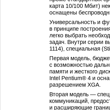
карта 10/100 Мбит) не
оснащены беспроводн
Универсальность и фун
в принципе построени
легко выбрать необхо
задач. Внутри серии в
1114), специальная (St
Первая модель, бюдже
с возможностью дальн
памяти и жесткого дис
Intel Pentium® 4 и ос
разрешением XGA.
Вторая модель — спе
коммуникаций, предо
и расширяющие границ