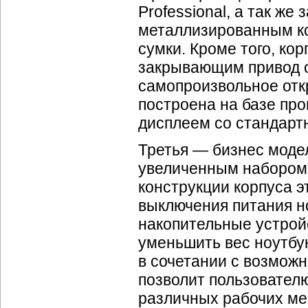
Professional, а так ж
металлизированным ко
сумки. Кроме того, ко
закрывающим привод о
самопроизвольное отк
построена на базе про
дисплеем со стандар
Третья — бизнес моде
увеличенным набором
конструкции корпуса э
выключения питания н
накопительные устрой
уменьшить вес ноутбука
в сочетании с возмож
позволит пользователю
различных рабочих ме