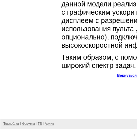
данной модели реализ
с графическим ускор
дисплеем с разрешени
использования пульта 
опционально), подключ
высокоскоростной инф
Таким образом, с пом
широкий спектр задач.
Вернуться
Техноблог
|
Форумы
|
ТВ
|
Архив