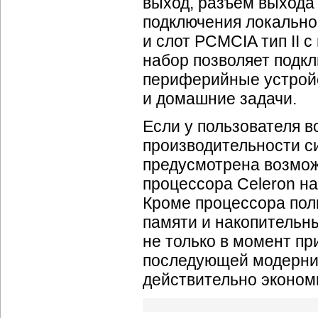
выход, разъем выхода
подключения локально
и слот PCMCIA тип II 
набор позволяет подк
периферийные устрой
и домашние задачи.
Если у пользователя в
производительности си
предусмотрена возмож
процессора Celeron на
Кроме процессора пол
памяти и накопительны
не только в момент пр
последующей модерниза
действительно эконо