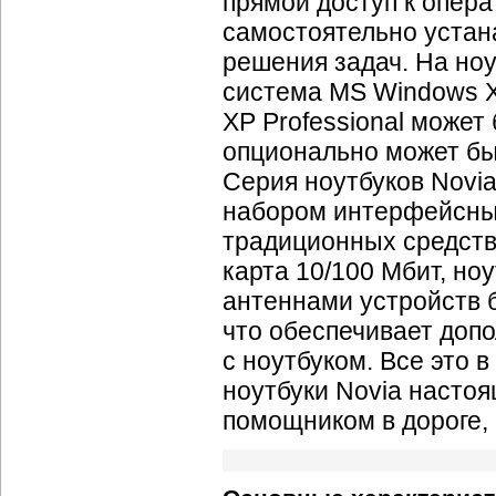
прямой доступ к опера
самостоятельно устан
решения задач. На но
система MS Windows X
XP Professional может
опционально может бы
Серия ноутбуков Novi
набором интерфейсных
традиционных средств 
карта 10/100 Мбит, но
антеннами устройств б
что обеспечивает доп
с ноутбуком. Все это 
ноутбуки Novia наст
помощником в дороге,