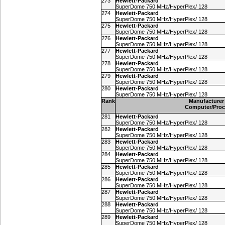
273
Hewlett-Packard
SuperDome 750 MHz/HyperPlex/ 128
274
Hewlett-Packard
SuperDome 750 MHz/HyperPlex/ 128
275
Hewlett-Packard
SuperDome 750 MHz/HyperPlex/ 128
276
Hewlett-Packard
SuperDome 750 MHz/HyperPlex/ 128
277
Hewlett-Packard
SuperDome 750 MHz/HyperPlex/ 128
278
Hewlett-Packard
SuperDome 750 MHz/HyperPlex/ 128
279
Hewlett-Packard
SuperDome 750 MHz/HyperPlex/ 128
280
Hewlett-Packard
SuperDome 750 MHz/HyperPlex/ 128
Rank
Manufacturer
Computer/Proc
281
Hewlett-Packard
SuperDome 750 MHz/HyperPlex/ 128
282
Hewlett-Packard
SuperDome 750 MHz/HyperPlex/ 128
283
Hewlett-Packard
SuperDome 750 MHz/HyperPlex/ 128
284
Hewlett-Packard
SuperDome 750 MHz/HyperPlex/ 128
285
Hewlett-Packard
SuperDome 750 MHz/HyperPlex/ 128
286
Hewlett-Packard
SuperDome 750 MHz/HyperPlex/ 128
287
Hewlett-Packard
SuperDome 750 MHz/HyperPlex/ 128
288
Hewlett-Packard
SuperDome 750 MHz/HyperPlex/ 128
289
Hewlett-Packard
SuperDome 750 MHz/HyperPlex/ 128