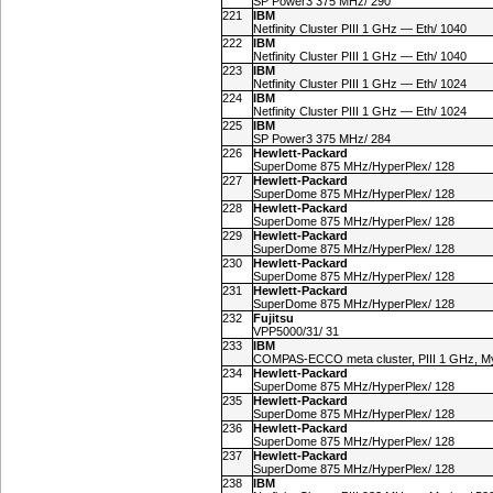
SP Power3 375 MHz/ 290
221
IBM
Netfinity Cluster PIII 1 GHz — Eth/ 1040
222
IBM
Netfinity Cluster PIII 1 GHz — Eth/ 1040
223
IBM
Netfinity Cluster PIII 1 GHz — Eth/ 1024
224
IBM
Netfinity Cluster PIII 1 GHz — Eth/ 1024
225
IBM
SP Power3 375 MHz/ 284
226
Hewlett-Packard
SuperDome 875 MHz/HyperPlex/ 128
227
Hewlett-Packard
SuperDome 875 MHz/HyperPlex/ 128
228
Hewlett-Packard
SuperDome 875 MHz/HyperPlex/ 128
229
Hewlett-Packard
SuperDome 875 MHz/HyperPlex/ 128
230
Hewlett-Packard
SuperDome 875 MHz/HyperPlex/ 128
231
Hewlett-Packard
SuperDome 875 MHz/HyperPlex/ 128
232
Fujitsu
VPP5000/31/ 31
233
IBM
COMPAS-ECCO meta cluster, PIII 1 GHz, My
234
Hewlett-Packard
SuperDome 875 MHz/HyperPlex/ 128
235
Hewlett-Packard
SuperDome 875 MHz/HyperPlex/ 128
236
Hewlett-Packard
SuperDome 875 MHz/HyperPlex/ 128
237
Hewlett-Packard
SuperDome 875 MHz/HyperPlex/ 128
238
IBM