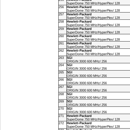
SuperDome 750 MHz/HyperPlex/ 128
256
Hewlett-Packard
SuperDome 750 MHz/HyperPlex/ 128
257
Hewlett-Packard
SuperDome 750 MHz/HyperPlex/ 128
258
Hewlett-Packard
SuperDome 750 MHz/HyperPlex/ 128
259
Hewlett-Packard
SuperDome 750 MHz/HyperPlex/ 128
260
Hewlett-Packard
SuperDome 750 MHz/HyperPlex/ 128
261
Hewlett-Packard
SuperDome 750 MHz/HyperPlex/ 128
262
Hewlett-Packard
SuperDome 750 MHz/HyperPlex/ 128
263
SGI
ORIGIN 3000 600 MHz/ 256
264
SGI
ORIGIN 3000 600 MHz/ 256
265
SGI
ORIGIN 3000 600 MHz/ 256
266
SGI
ORIGIN 3000 600 MHz/ 256
267
SGI
ORIGIN 3000 600 MHz/ 256
268
SGI
ORIGIN 3000 600 MHz/ 256
269
SGI
ORIGIN 3000 600 MHz/ 256
270
SGI
ORIGIN 3000 600 MHz/ 256
271
Hewlett-Packard
SuperDome 750 MHz/HyperPlex/ 128
272
Hewlett-Packard
SuperDome 750 MHz/HyperPlex/ 128