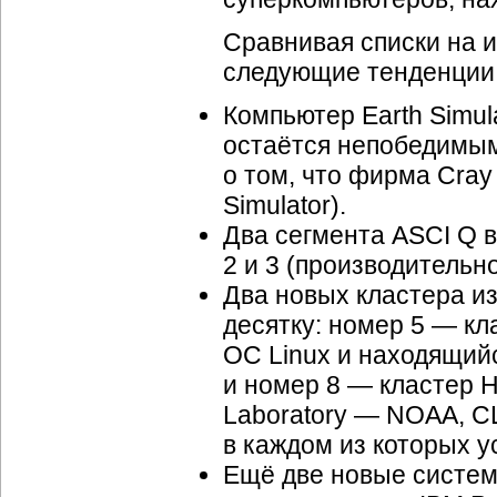
Сравнивая списки на и
следующие тенденции 
Компьютер Earth Simu
остаётся непобедимым
о том, что фирма Cra
Simulator).
Два сегмента ASCI Q 
2 и 3 (производительно
Два новых кластера и
десятку: номер 5 — кл
ОС Linux и находящийс
и номер 8 — кластер H
Laboratory — NOAA, СШ
в каждом из которых у
Ещё две новые систем