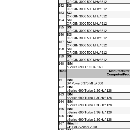
ORIGIN 3000 500 MHz/ 512
152
SGI
ORIGIN 3000 500 MHz/ 512
153
SGI
ORIGIN 3000 500 MHz/ 512
154
SGI
ORIGIN 3000 500 MHz/ 512
155
SGI
ORIGIN 3000 500 MHz/ 512
156
SGI
ORIGIN 3000 500 MHz/ 512
157
SGI
ORIGIN 3000 500 MHz/ 512
158
SGI
ORIGIN 3000 500 MHz/ 512
159
SGI
ORIGIN 3000 500 MHz/ 512
160
IBM
pSeries 690 1.1GHz/ 160
Rank
Manufacturer
Computer/Proc
161
IBM
SP Power3 375 MHz/ 380
162
IBM
pSeries 690 Turbo 1.3GHz/ 128
163
IBM
pSeries 690 Turbo 1.3GHz/ 128
164
IBM
pSeries 690 Turbo 1.3GHz/ 128
165
IBM
pSeries 690 Turbo 1.3GHz/ 128
166
IBM
pSeries 690 Turbo 1.3GHz/ 128
167
Hitachi
CP-PACS/2048/ 2048