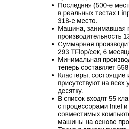
Последняя (
500-е
мест
в реальных тестах Lin
318-е
место.
Машина, занимавшая 
производительность 13
Суммарная производит
293 TFlop/сек, 6 месяц
Минимальная производ
теперь составляет 558
Кластеры, состоящие 
присутствуют на всех 
десятку.
В список входят 55 к
с процессорами Intel 
совместимых компьюте
машины на основе про