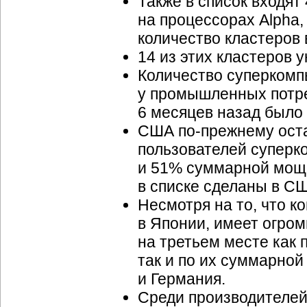
Также в список входят
на процессорах Alpha, 
количество кластеров 
14 из этих кластеров у
Количество суперкомп
у промышленных потре
6 месяцев назад было 
США по-прежнему ост
пользователей суперк
и 51% суммарной мощн
в списке сделаны в СШ
Несмотря на то, что к
в Японии, имеет огро
на третьем месте как 
так и по их суммарно
и Германия.
Среди производителе