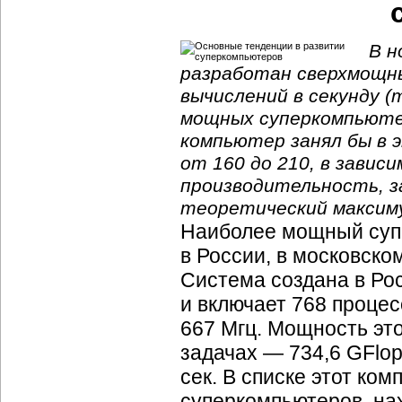
В н
разработан сверхмощны
вычислений в секунду (т
мощных суперкомпьютер
компьютер занял бы в 
от 160 до 210, в завис
производительность, за
теоретический максим
Наиболее мощный суп
в России, в московско
Система создана в Рос
и включает 768 процес
667 Мгц. Мощность эт
задачах — 734,6 GFlop
сек. В списке этот ко
суперкомпьютеров, на