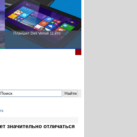
Планшет Dell Venue 11 Pro
Пора выбирать Fujitsu!
ет значительно отличаться