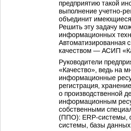
предприятию такой ин
выполнение учетно-ре
объединит имеющиеся
Решить эту задачу мож
информационных техно
Автоматизированная 
качеством — АСИП «К
Руководители предпри
«Качество», ведь на м
информационные ресур
регистрация, хранение
о производственной де
информационным ресур
собственными специа
(ППО): ERP-системы, 
системы, базы данных 