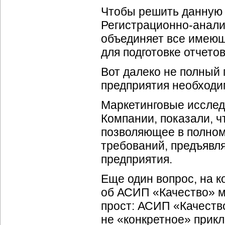
Чтобы решить данную 
Регистрационно-анали
объединяет все имею
для подготовке отчетов
Вот далеко не полный
предприятия необходи
Маркетинговые исслед
Компании, показали, ч
позволяющее в полном
требований, предъявл
предприятия.
Еще один вопрос, на к
об АСИП «Качество» м
прост: АСИП «Качеств
не «конкретное» прик