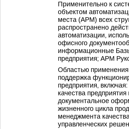
Применительно к сист
объектом автоматизац
места (АРМ) всех стру
распространено дейст
автоматизации, испол
офисного документообо
информационные Базы 
предприятия; АРМ Рук
Областью применения
поддержка функциони
предприятия, включая
качества предприятия 
документальное оформ
жизненного цикла про
менеджмента качества
управленческих реше