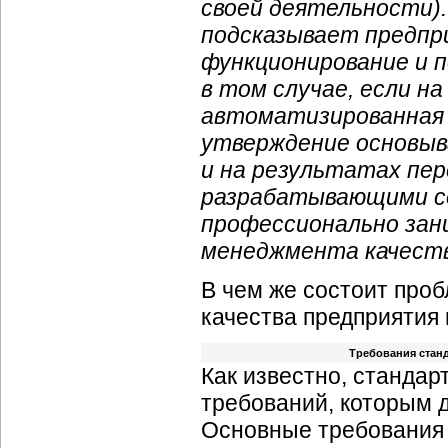
своей деятельности)
подсказывает предпр
функционирование и 
в том случае, если н
автоматизированная 
утверждение основыв
и на результатах пе
разрабатывающими со
профессионально зан
менеджмента качест
В чем же состоит про
качества предприятия 
Требования станд
Как известно, стандар
требований, которым 
Основные требования 