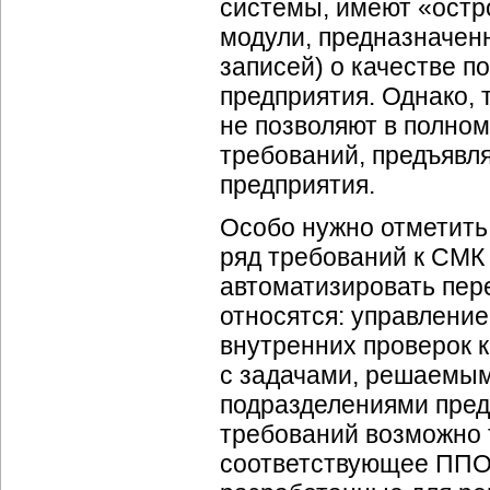
системы, имеют «ост
модули, предназначен
записей) о качестве 
предприятия. Однако, 
не позволяют в полно
требований, предъявл
предприятия.
Особо нужно отметить,
ряд требований к СМК
автоматизировать пе
относятся: управлени
внутренних проверок к
с задачами, решаемы
подразделениями пред
требований возможно т
соответствующее ППО