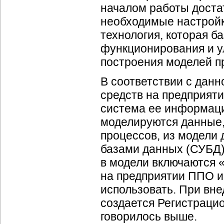
началом работы доста
необходимые настройк
технология, которая б
функционирования и у
построения моделей п
В соответствии с дан
средств на предприят
система ее информаци
моделируются данные,
процессов, из модели
базами данных (СУБД)
в модели включаются «
на предприятии ППО и
использовать. При вн
создается Регистраци
говорилось выше.