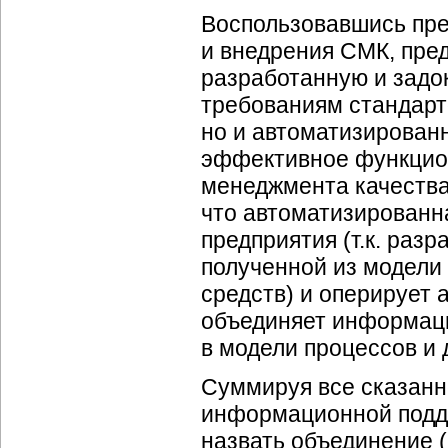
Воспользовавшись пре
и внедрения СМК, пред
разработанную и зад
требованиям стандарт
но и автоматизированн
эффективное функцио
менеджмента качества
что автоматизированн
предприятия (т.к. раз
полученной из модели
средств) и оперирует 
объединяет информац
в модели процессов и 
Суммируя все сказанн
информационной подде
назвать объединение 