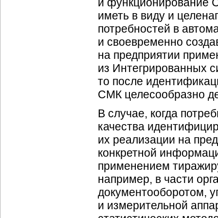
и функционирование С
иметь в виду и целена
потребностей в автом
и своевременно созда
на предприятии приме
из Интегрированных с
то после идентификац
СМК целесообразно де
В случае, когда потр
качества идентифицир
их реализации на пред
конкретной информаци
применением тиражиру
например, в части ор
документооборотом, у
и измерительной аппа