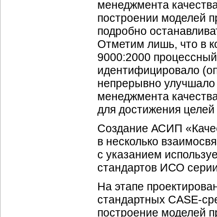
менеджмента качества
построении моделей пр
подробно останавливат
Отметим лишь, что в 
9000:2000 процессный 
идентифицировало (оп
непрерывно улучшало
менеджмента качества
для достижения целей
Создание АСИП «Качес
в несколько взаимосвя
с указанием использу
стандартов ИСО серии
На этапе проектирова
стандартных CASE-сре
построение моделей п