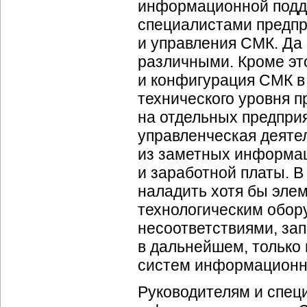
информационной подде
специалистами предпр
и управления СМК. Да 
различными. Кроме это
и конфигурация СМК в
технического уровня п
на отдельных предпри
управленческая деяте
из заметных информац
и заработной платы. 
наладить хотя бы эле
технологическим обор
несоответствиями, зап
в дальнейшем, только
систем информационн
Руководителям и спец