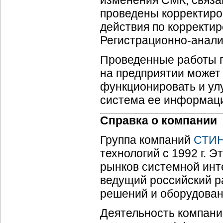
изменения СМК, связа
проведены корректиро
действия по корректи
Регистрационно-анали
Проведенные работы п
на предприятии может
функционировать и ул
система ее информац
Справка о компании
Группа компаний
СТИ
технологий с 1992 г. 
рынков системной инт
ведущий российский р
решений и оборудован
Деятельность компани