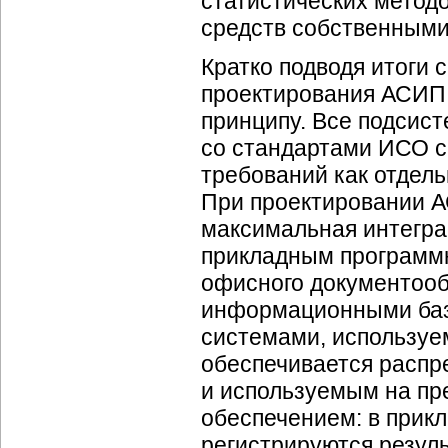
статистических метод
средств собственными
Кратко подводя итоги
проектирования АСИП 
принципу. Все подсис
со стандартами ИСО с
требований как отдель
При проектировании А
максимальная интегра
прикладным программ
офисного документооб
информационными баз
системами, используем
обеспечивается распр
и используемым на п
обеспечением: в прик
регистрируются резуль