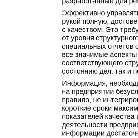
разработанные для ре
Эффективно управлять
рукой полную, достове
с качеством. Это треб
от уровня структурног
специальных отчетов 
все значимые аспекты 
соответствующего стр
состоянию дел, так и
Информация, необходим
на предприятии безусл
правило, не интегриро
короткие сроки макси
показателей качества 
деятельности предпри
информации достаточн