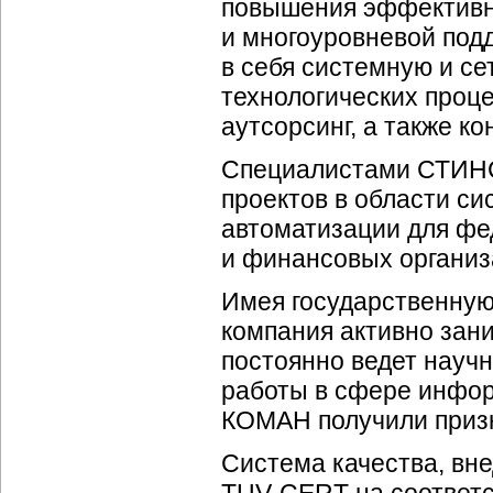
повышения эффективно
и многоуровневой по
в себя системную и с
технологических проце
аутсорсинг, а также ко
Специалистами СТИНС
проектов в области с
автоматизации для фе
и финансовых организ
Имея государственную
компания активно зан
постоянно ведет науч
работы в сфере инфо
КОМАН получили призна
Система качества, в