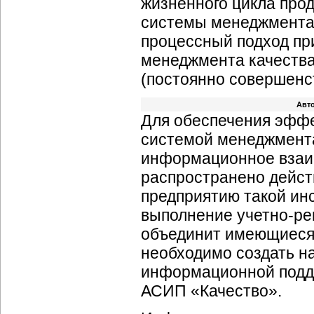
жизненного цикла прод
системы менеджмента 
процессный подход пр
менеджмента качества
(постоянно совершенс
Авто
Для обеспечения эффе
системой менеджмента
информационное взаим
распространено дейст
предприятию такой ин
выполнение учетно-ре
объединит имеющиеся 
необходимо создать н
информационной подд
АСИП «Качество».