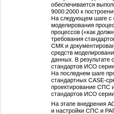
обеспечивается выпол
9000:2000 к построени
На следующем шаге с
моделирования проце
процессов («как должн
требования стандарто
СМК и документирова
средств моделировани
данных. В результате
стандартов ИСО серии 
На последнем шаге п
стандартных CASE-сре
проектирование СПС и
стандартов ИСО серии
На этапе внедрения А
и настройки СПС и РА