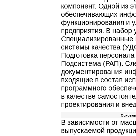
компонент. Одной из э
обеспечивающих инфо
функционирования и 
предприятия. В набор
Специализированные 
системы качества (УДС
Подготовка персонала 
Подсистема (РАП). Сл
документирования инф
входящие в состав ис
программного обеспече
в качестве самостоят
проектирования и вне
Основны
В зависимости от мас
выпускаемой продукци