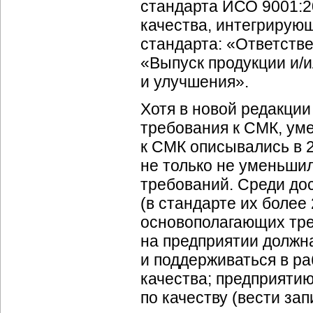
стандарта ИСО 9001:2
качества, интегрирую
стандарта: «Ответств
«Выпуск продукции и/и
и улучшения».
Хотя в новой редакции
требования к СМК, ум
к СМК описывались в 
не только не уменьшил
требований. Среди до
(в стандарте их более
основополагающих тре
на предприятии должн
и поддерживаться в р
качества; предприяти
по качеству (вести зап