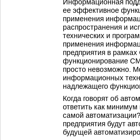
Информационная подд
ее эффективное функц
применения информаци
распространения и и
технических и програм
применения информаци
предприятия в рамках
функционирование СМК
просто невозможно. М
информационных техн
надлежащего функцио
Когда говорят об авто
ответить как минимум 
самой автоматизации?
предприятия будут ав
будущей автоматизир