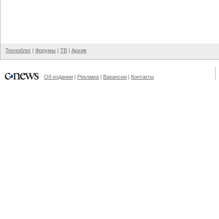
Техноблог
|
Форумы
|
ТВ
|
Архив
Об издании
|
Реклама
|
Вакансии
|
Контакты