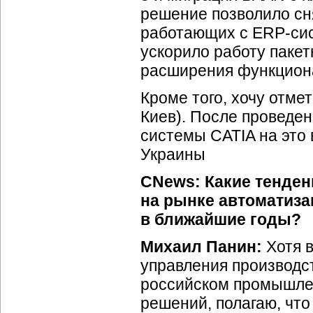
решение позволило сн
работающих с
ERP-си
ускорило работу паке
расширения функциона
Кроме того, хочу отме
Киев). После проведе
системы CATIA на это
Украины
CNews: Какие тенден
на рынке автоматиз
в ближайшие годы?
Михаил Панин:
Хотя в
управления производст
российском промышлен
решений, полагаю, чт