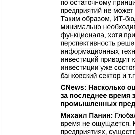
по остаточному прин
предприятий не может 
Таким образом,
ИТ-бю
минимально необходим
функционала, хотя пр
перспективность реш
информационных техно
инвестиций приводит к
инвестиции уже состо
банковский сектор и т.п
CNews: Насколько о
за последнее время 
промышленных пред
Михаил Панин:
Глобал
время не ощущается. 
предприятиях, сущес