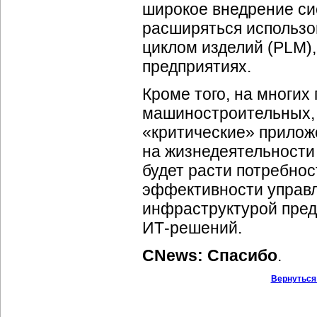
широкое внедрение си
расширяться использ
циклом изделий (PLM),
предприятиях.
Кроме того, на многих
машиностроительных, у
«критические» приложе
на жизнедеятельности 
будет расти потребно
эффективности управ
инфраструктурой пред
ИТ-решений
.
CNews: Спасибо
.
Вернуться