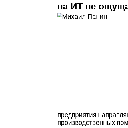
на ИТ не ощущ
предприятия направляю
производственных пом