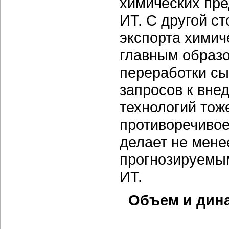
химических пр
ИТ. С другой с
экспорта химич
главным образо
переработки сы
запросов к вне
технологий тоже
противоречивое
делает не мене
прогнозируемым
ИТ.
Объем и дина