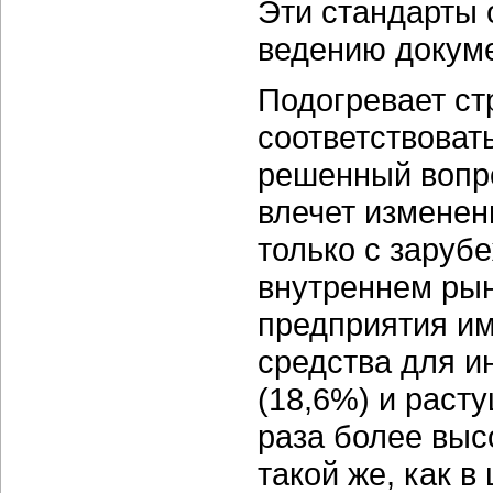
Эти стандарты 
ведению докуме
Подогревает ст
соответствоват
решенный вопро
влечет изменен
только с заруб
внутреннем рын
предприятия им
средства для и
(18,6%) и раст
раза более выс
такой же, как 