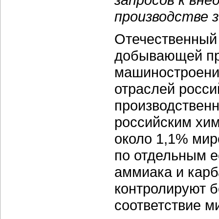
производстве 
Отечественный 
добывающей пр
машиностроени
отраслей росс
производственн
российским хи
около 1,1% мир
по отдельным е
аммиака и карб
контролируют б
соответствие м