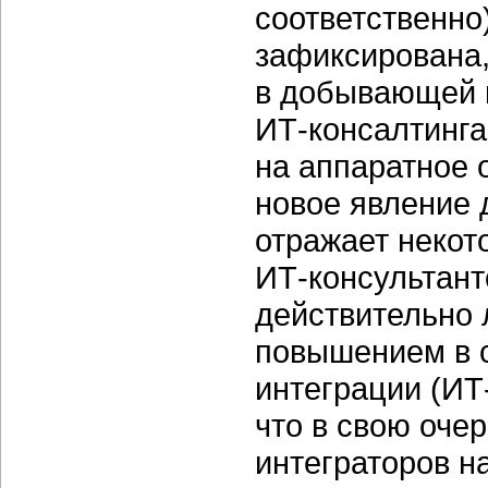
соответственно
зафиксирована,
в добывающей 
ИТ-консалтинга
на аппаратное 
новое явление 
отражает некот
ИТ-консультант
действительно 
повышением в с
интеграции (ИТ
что в свою оче
интеграторов н