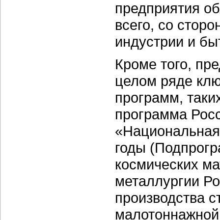
предприятия о
всего, со стор
индустрии и бы
Кроме того, пр
целом ряде кл
программ, таки
программа Росс
«Национальная 
годы (Подпрог
космических ма
металлургии Ро
производства с
малотоннажной 