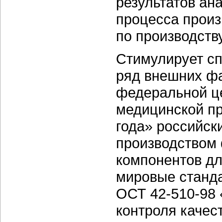
результатов ан
процесса произ
по производств
Стимулирует сп
ряд внешних фа
федеральной ц
медицинской п
года» российск
производством
компонентов дл
мировые станда
ОСТ 42-510-98 
контроля качес