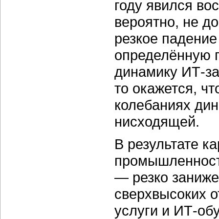
году явился во
вероятно, не до
резкое падение
определённую 
динамику ИТ-за
то окажется, ч
колебаниях дин
нисходящей.
В результате к
промышленност
— резко заниже
сверхвысоких о
услуги и ИТ-об