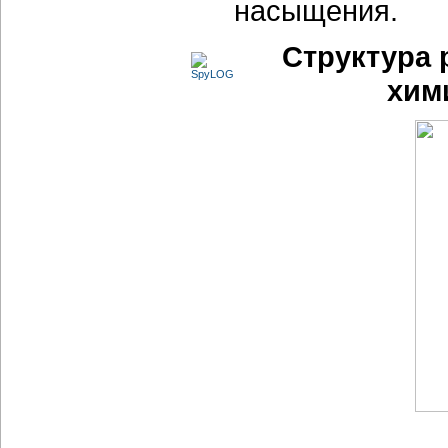
насыщения.
Структура 
хим