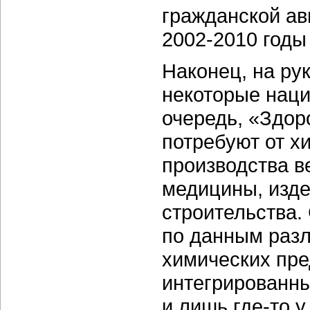
гражданской ав
2002-2010 годы 
Наконец, на ру
некоторые нац
очередь, «Здор
потребуют от х
производства в
медицины, изде
строительства. 
по данным разл
химических пр
интегрированн
и лишь где-то 