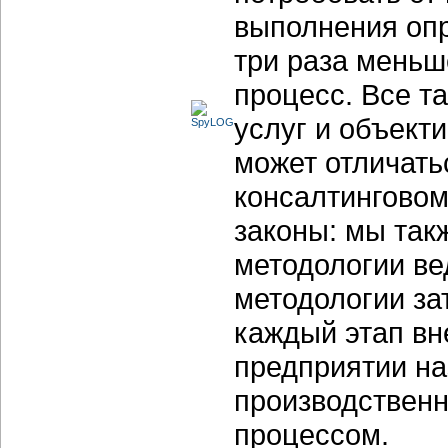
выполнения опр
три раза меньш
процесс. Все т
услуг и объекти
может отличатьс
консалтинговом
законы: мы так
методологии ве
методологии за
каждый этап вн
предприятии н
производственн
процессом.