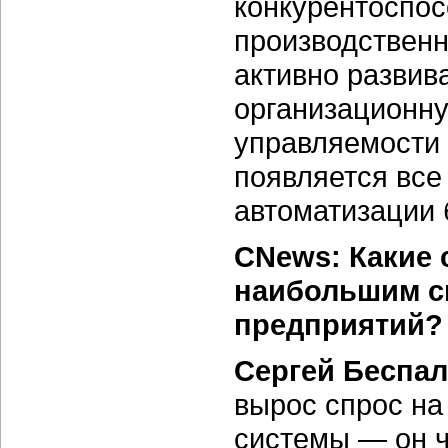
конкурентоспос
производственн
активно развив
организационну
управляемости 
появляется все
автоматизации 
CNews: Какие 
наибольшим с
предприятий?
Сергей Беспал
вырос спрос н
системы — он ч