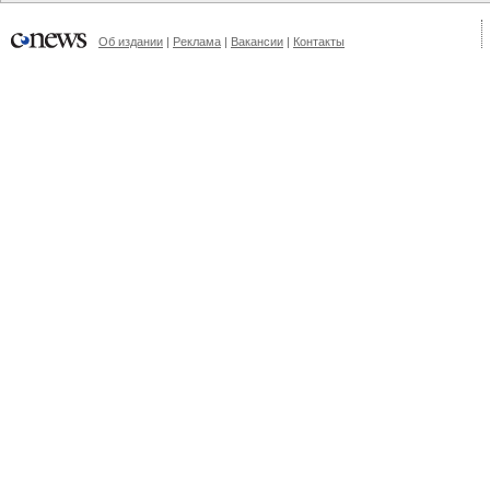
Об издании
|
Реклама
|
Вакансии
|
Контакты