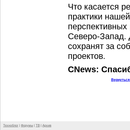
Что касается р
практики нашей
перспективных 
Северо-Запад. Д
сохранят за со
проектов.
CNews: Спаси
Вернуться
Техноблог
|
Форумы
|
ТВ
|
Архив