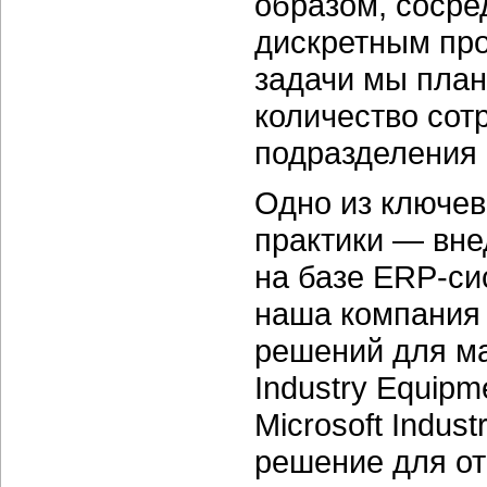
образом, сосре
дискретным про
задачи мы план
количество сот
подразделения 
Одно из ключев
практики — вн
на базе ERP-си
наша компания 
решений для ма
Industry Equip
Microsoft Indus
решение для от