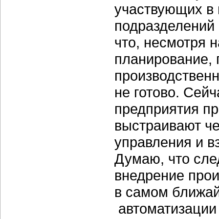
участвующих в
подразделений 
что, несмотря 
планирование,
производственн
не готово. Сей
предприятия пр
выстраивают че
управления и в
Думаю, что сл
внедрение прои
в самом ближа
автоматизации 