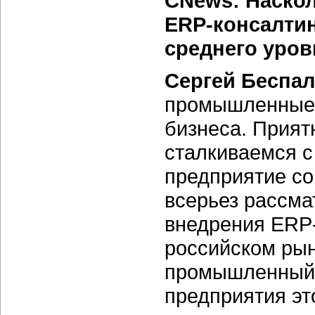
CNews: Наскол
ERP-консалтин
среднего уров
Сергей Беспал
промышленные 
бизнеса. Прият
сталкиваемся с
предприятие с
всерьез рассма
внедрения ERP-
российском рынк
промышленный 
предприятия эт