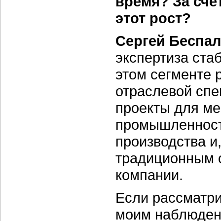
время? За сче
этот рост?
Сергей Беспал
экспертиза ста
этом сегменте 
отраслевой спе
проекты для м
промышленности
производства и
традиционным 
компании.
Если рассматри
моим наблюдени