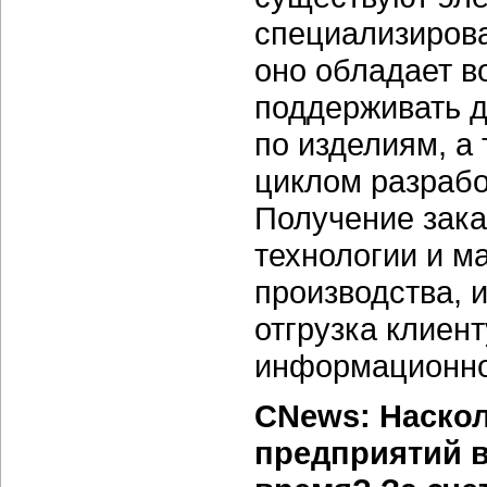
специализиров
оно обладает в
поддерживать д
по изделиям, а
циклом разрабо
Получение зака
технологии и м
производства, 
отгрузка клиен
информационно
CNews: Наско
предприятий в