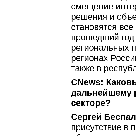
смещение интер
решения и объ
становятся все
прошедший год
региональных п
регионах Росси
также в респуб
CNews: Каковы
дальнейшему 
секторе?
Сергей Беспал
присутствие в 