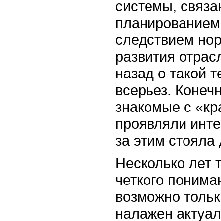
системы, связа
планированием.
следствием но
развития отрас
назад о такой 
всерьез. Конеч
знакомые с «к
проявляли инте
за этим стояла
Несколько лет 
четкого понима
возможно тольк
налажен актуал