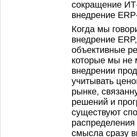
сокращение ИТ-
внедрение ERP
Когда мы говор
внедрение ERP,
объективные ре
которые мы не 
внедрении прод
учитывать цено
рынке, связанн
решений и прог
существуют спо
распределения 
смысла сразу в