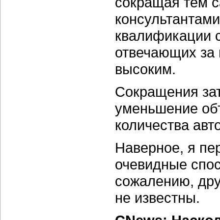
сокращая тем 
консультантами
квалификации 
отвечающих за 
высоким.
Сокращения зат
уменьшение объ
количества авт
Наверное, я пе
очевидные спос
сожалению, др
не известны.