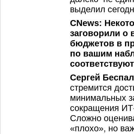
выделил сегодн
CNews: Некото
заговорили о
бюджетов в п
по вашим наб
соответствуют
Сергей Беспал
стремится дост
минимальных за
сокращения ИТ-
Сложно оценива
«плохо», но ва