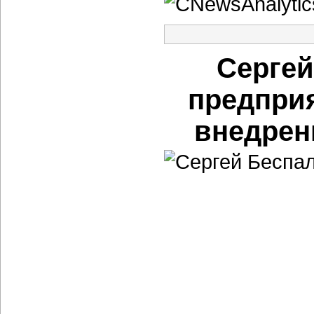
Сергей
предприя
внедрен