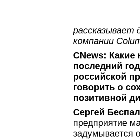
рассказывает 
компании Colum
CNews: Какие 
последний год
российской п
говорить о со
позитивной д
Сергей Беспал
предприятие м
задумывается 