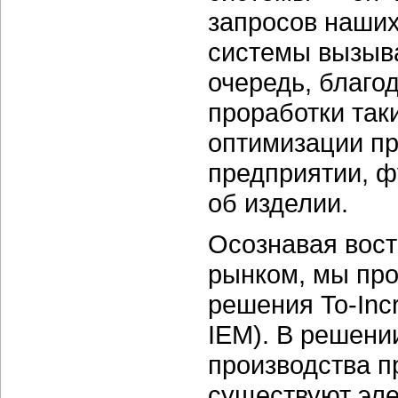
запросов наших
системы вызыва
очередь, благо
проработки так
оптимизации пр
предприятии, 
об изделии.
Осознавая вос
рынком, мы пр
решения To-Incr
IEM). В решени
производства 
существуют эл