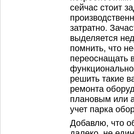
сейчас стоит з
производственн
затратно. Зача
выделяется нед
помнить, что н
переоснащать в
функционально
решить такие в
ремонта оборуд
плановым или 
учет парка обор
Добавлю, что о
далеко не един