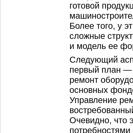
готовой продук
машиностроител
Более того, у э
сложные структ
и модель ее фо
Следующий аспе
первый план — 
ремонт оборудо
основных фондо
Управление ре
востребованны
Очевидно, что 
потребностями