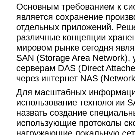
Основным требованием к си
является сохранение произво
отдельных приложений. Реш
различные концепции хране
мировом рынке сегодня явля
SAN (Storage Area Network),
серверам DAS (Direct Attach
через интернет NAS (Network 
Для масштабных информаци
использование технологии S
назвать создание специальн
использующие протоколы ск
нагружающие локальную сеть