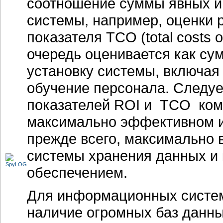
соотношение суммы явных и 
системы, например, оценки р
показателя TCO (total costs 
очередь оценивается как сум
установку системы, включая
обучение персонала. Следуе
показателей ROI и TCO комп
максимально эффективном ис
прежде всего, максимально
системы хранения данных и
обеспечением.
Для информационных систем
наличие огромных баз данны