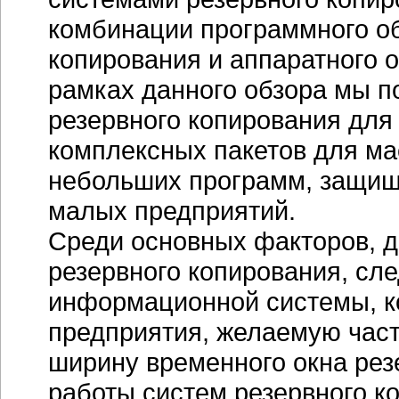
комбинации программного об
копирования и аппаратного 
рамках данного обзора мы п
резервного копирования для 
комплексных пакетов для м
небольших программ, защищ
малых предприятий.
Среди основных факторов,
резервного копирования, сл
информационной системы, к
предприятия, желаемую час
ширину временного окна рез
работы систем резервного к