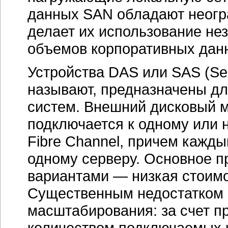
данных SAN обладают неогр
делает их использование н
объемов корпоративных дан
Устройства DAS или SAS (Serv
называют, предназначены д
систем. Внешний дисковый м
подключается к одному или 
Fibre Channel, причем кажды
одному серверу. Основное 
вариантами — низкая стоимо
Существенным недостатком 
масштабирования: за счет п
количеством подключаемых к