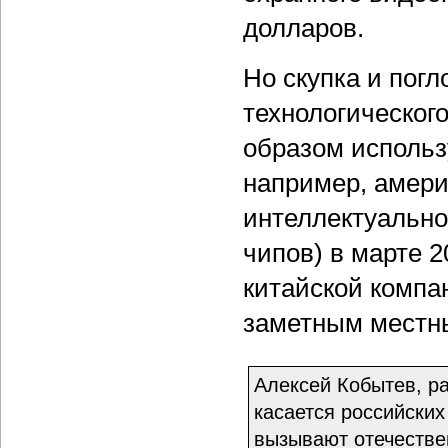
долларов.
Но скупка и пог
технологическог
образом использ
например, амери
интеллектуальног
чипов) в марте 
китайской компан
заметным местн
Алексей Кобытев, ра
касается российских
вызывают отечестве