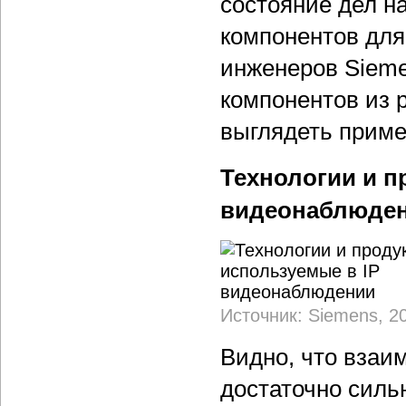
состояние дел н
компонентов для
инженеров Siem
компонентов из 
выглядеть прим
Технологии и п
видеонаблюде
Источник: Siemens, 2
Видно, что взаи
достаточно сильн