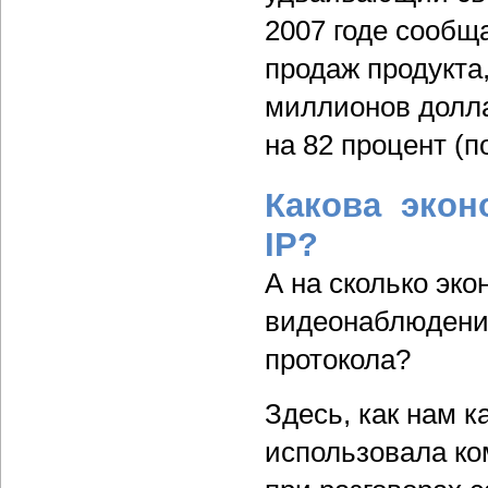
2007 годе сообщ
продаж продукта,
миллионов долл
на 82 процент (п
Какова экон
IP?
А на сколько эк
видеонаблюдения
протокола?
Здесь, как нам к
использовала ко