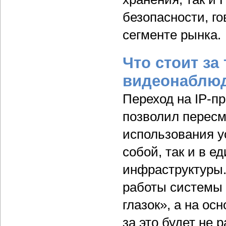
безопасности, го
сегменте рынка.
Что стоит з
видеонаблю
Переход на IP-п
позволил пересм
использования у
собой, так и в 
инфраструктуры.
работы системы 
глазок», а на ос
за это будет не 