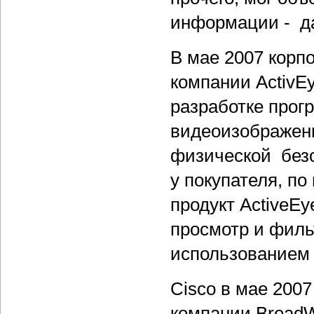
информации - да
В мае 2007 корп
компании ActivE
разработке прог
видеоизображени
физической безо
у покупателя, п
продукт ActiveE
просмотр и филь
использованием 
Cisco в мае 200
компании BroadW