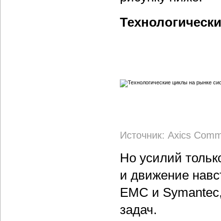
Технологически
Источник: Axics Comm
Но усилий тольк
и движение навс
EMC и Symantec,
задач.