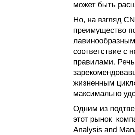
может быть рас
Но, на взгляд CN
преимущество по
лавинообразным
соответствие с 
правилами. Речь
зарекомендовавш
жизненным цикл
максимально уде
Одним из подтве
этот рынок комп
Analysis and Man