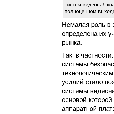
систем видеонаблюд
полноценном выходе
Немалая роль в э
определена их у
рынка.
Так, в частност
системы безопас
технологическим
усилий стало по
системы видеон
основой которой 
аппаратной плат