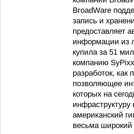
BroadWare подде
запись и хранен
предоставляет а
информации из л
купила за 51 ми
компанию SyPixx
разработок, как
позволяющее инт
которых на сего
инфраструктуру н
американский ги
весьма широкий 