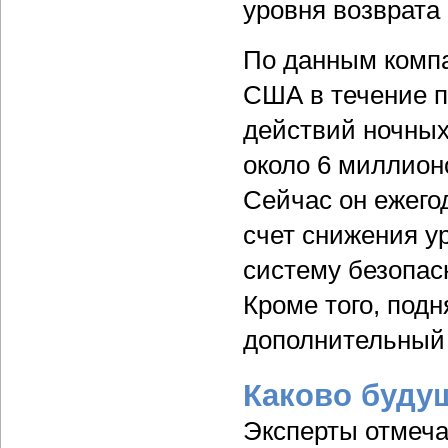
уровня возврата
По данным компан
США в течение п
действий ночных
около 6 миллионо
Сейчас он ежегод
счет снижения у
систему безопас
Кроме того, под
дополнительный 
Каково буду
Эксперты отмеча