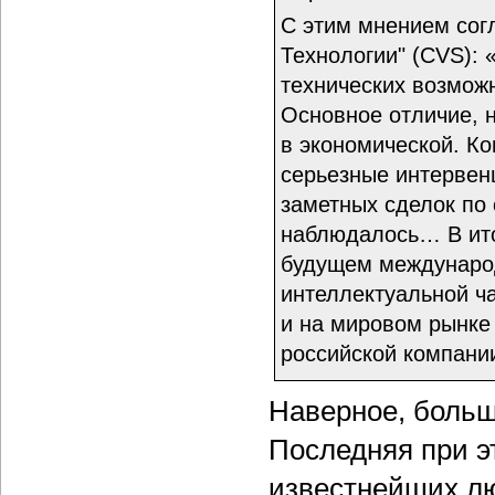
С этим мнением сог
Технологии" (CVS): 
технических возмож
Основное отличие, н
в экономической. К
серьезные интервенц
заметных сделок по 
наблюдалось… В ито
будущем международ
интеллектуальной ч
и на мировом рынке 
российской компани
Наверное, больше
Последняя при э
известнейших лю