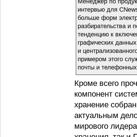
Менеджер по продук
интервью для CNews 
больше форм электр
разбирательства и 
тенденцию к включе
графических данных
и централизованног
примером этого слу
почты и телефонных
Кроме всего проч
компонент систе
хранение собран
актуальным делом
мирового лидера
хранения, так и