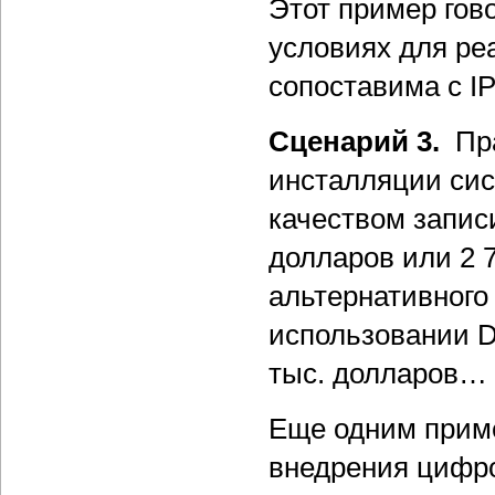
Этот пример гов
условиях для ре
сопоставима с I
Сценарий 3.
Пра
инсталляции сис
качеством запис
долларов или 2 
альтернативного
использовании D
тыс. долларов…
Еще одним приме
внедрения цифро