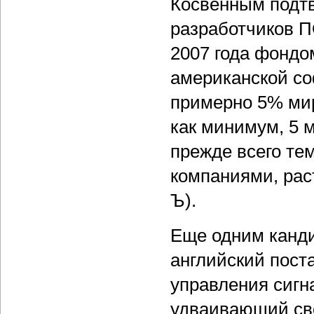
Косвенным подт
разработчиков П
2007 года фондом
американской со
примерно 5% мир
как минимум, 5 
прежде всего тем
компаниями, рас
Ъ).
Еще одним канди
английский пос
управления сиг
удваивающий сво