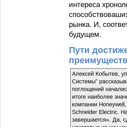
интереса хронол
способствоваших
рынка. И, соотве
будущем.
Пути достиж
преимуществ
Алексей Кобытев, у
Системы" рассказыв
поглощений начались
итоге наиболее знач
компании Honeywell, 
Schneider Electric.
завершается». Да, с