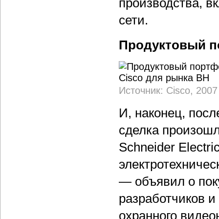
производства, в
сети.
Продуктовый п
Источник: Cisco, 2007
И, наконец, пос
сделка произошл
Schneider Electr
электротехничес
— объявил о пок
разработчиков и
охранного видео