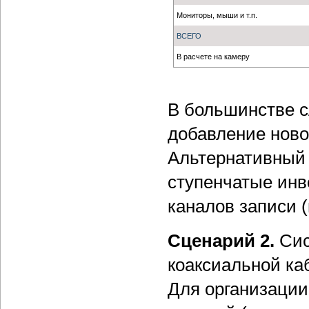
Мониторы, мыши и т.п.
ВСЕГО
В расчете на камеру
В большинстве с
добавление новог
Альтернативный в
ступенчатые инв
каналов записи (
Сценарий 2.
Сис
коаксиальной ка
Для организации