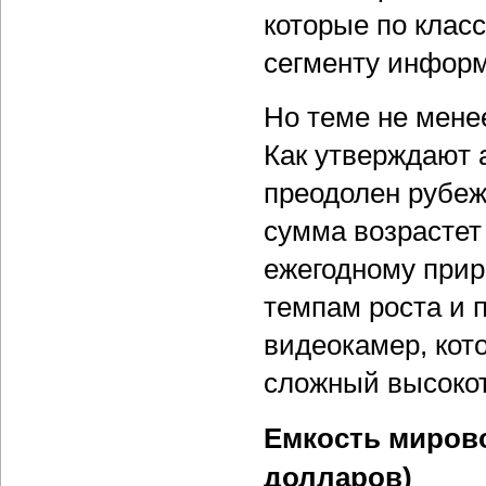
которые по клас
сегменту информ
Но теме не мене
Как утверждают а
преодолен рубеж 
сумма возрастет 
ежегодному приро
темпам роста и 
видеокамер, кот
сложный высокот
Емкость миров
долларов)