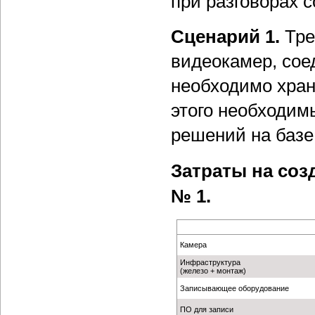
при разговорах 
Сценарий 1.
Тре
видеокамер, сое
необходимо хран
этого необходим
решений на базе
Затраты на со
№ 1.
Камера
Инфраструктура
(железо + монтаж)
Записывающее оборудование
ПО для записи