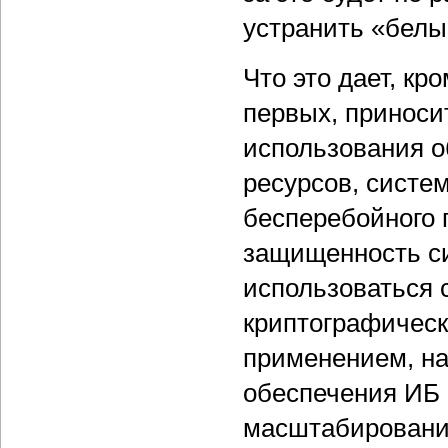
устранить «белы
Что это дает, к
первых, приноси
использования о
ресурсов, систе
бесперебойного 
защищенность си
использоваться 
криптографическ
применением, на
обеспечения ИБ И
масштабирования