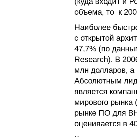
(куда входит и Р
объема, то к 200
Наиболее быстро
с открытой архи
47,7% (по данны
Research). В 200
млн долларов, а
Абсолютным лиде
является компан
мирового рынка 
рынке ПО для ВН
оценивается в 4