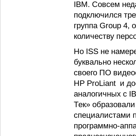
IBM. Совсем нед
подключился тре
группа Group 4, 
количеству перс
Но ISS не намер
буквально неско
своего ПО видео
HP ProLiant и д
аналогичных с I
Тек» образовали 
специалистами п
программно-аппа