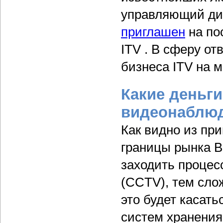
управляющий ди
приглашен
на по
ITV . В сферу о
бизнеса ITV на 
Какие деньги
видеонаблю
Как видно из пр
границы рынка В
заходить процес
(CCTV), тем слож
это будет касат
систем хранения