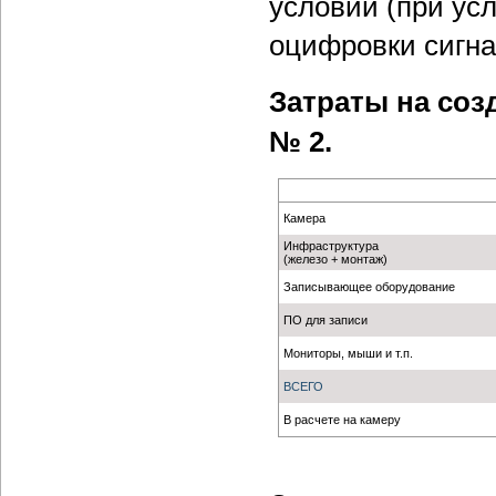
условий (при ус
оцифровки сигна
Затраты на со
№ 2.
Камера
Инфраструктура
(железо + монтаж)
Записывающее оборудование
ПО для записи
Мониторы, мыши и т.п.
ВСЕГО
В расчете на камеру