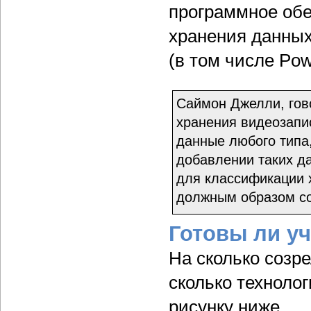
программное об
хранения данны
(в том числе Pow
Саймон Джелли, гов
хранения видеозапис
данные любого типа
добавлении таких д
для классификации 
должным образом со
Готовы ли у
На сколько созр
сколько техноло
рисунку ниже.