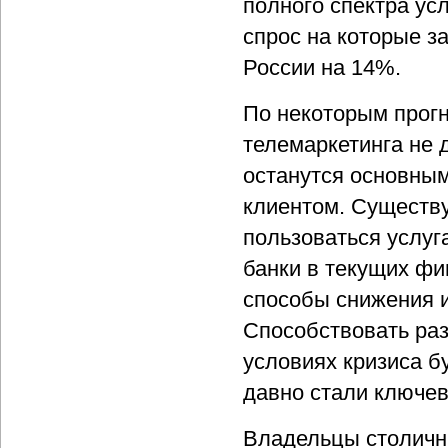
полного спектра усл
спрос на которые з
России на 14%.
По некоторым прогн
телемаркетинга не 
останутся основны
клиентом. Существу
пользоваться услуг
банки в текущих фи
способы снижения и
Способствовать раз
условиях кризиса бу
давно стали ключев
Владельцы столичны