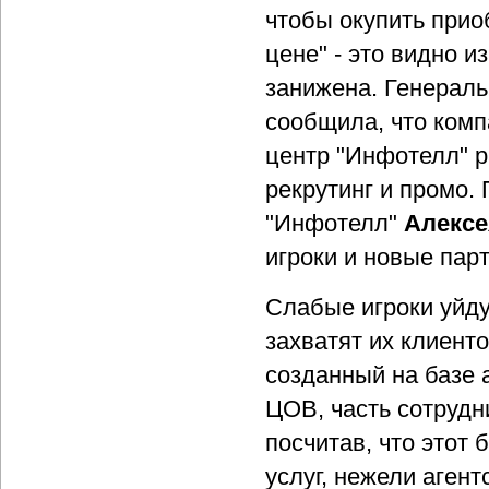
чтобы окупить прио
цене" - это видно 
занижена. Генеральн
сообщила, что комп
центр "Инфотелл" р
рекрутинг и промо. 
"Инфотелл"
Алексе
игроки и новые пар
Слабые игроки уйду
захватят их клиент
созданный на базе 
ЦОВ, часть сотрудн
посчитав, что этот
услуг, нежели агент