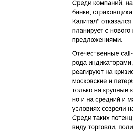
Среди компаний, на
банки, страховщики 
Капитал" отказался 
планирует с нового
предложениями.
Отечественные call
рода индикаторами
реагируют на кризи
московские и петер
только на крупные 
но и на средний и 
условиях созрели н
Среди таких потен
виду торговли, пол