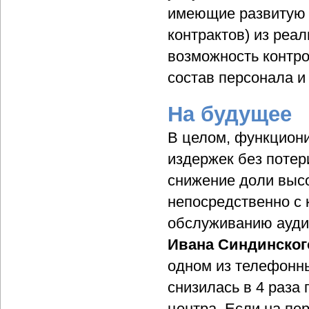
имеющие развитую 
контрактов) из реа
возможность контро
состав персонала и
На будущее
В целом, функциони
издержек без потер
снижение доли выс
непосредственно с 
обслуживанию аудит
Ивана Синдинског
одном из телефонны
снизилась в 4 раза 
центра. Если на пе