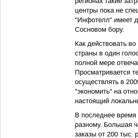
регионах такие зат
центры пока не спеш
"Инфотелл" имеет д
Сосновом бору.
Как действовать во
страны в один голо
полной мере отвеча
Просматривается те
осуществлять в 200
"экономить" на отн
настоящий локальны
В последнее время и
разному. Большая ч
заказы от 200 тыс. 