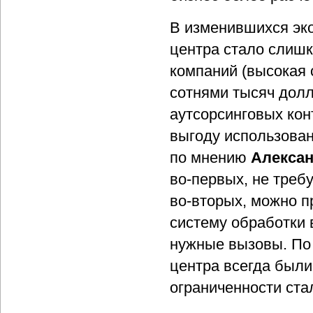
В изменившихся эко
центра стало слиш
компаний (высокая 
сотнями тысяч долл
аутсорсинговых кон
выгоду использован
по мнению
Алекса
во-первых, не треб
во-вторых, можно п
систему обработки 
нужные вызовы. По 
центра всегда были
ограниченности ста