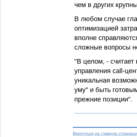
чем в других крупны
В любом случае гла
оптимизацией затра
вполне справляются
сложные вопросы н
"В целом, - считает
управления call-це
уникальная возможно
уму" и быть готовым
прежние позиции".
Вернуться на главную страницу