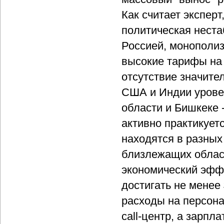
Как считает экспер
политическая неста
Россией, монополиз
высокие тарифы на 
отсутствие значите
США и Индии уровен
области и Бишкеке -
активно практикуетс
находятся в разных
близлежащих област
экономический эффе
достигать не менее 
расходы на персона
call-центр, а зарпл