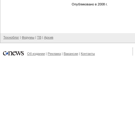
Опубликовано в 2008 г.
Техноблог
|
Форумы
|
ТВ
|
Архив
Об издании
|
Реклама
|
Вакансии
|
Контакты