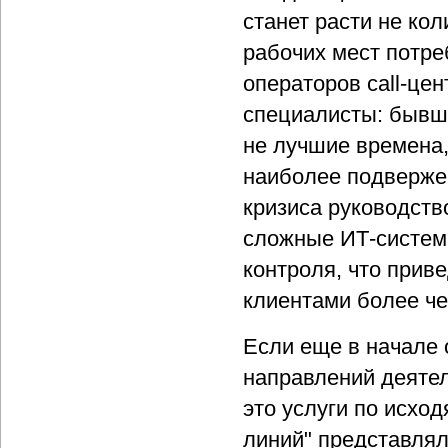
станет расти не ко
рабочих мест потре
операторов call-це
специалисты: бывш
не лучшие времена,
наиболее подверже
кризиса руководст
сложные ИТ-систем
контроля, что прив
клиентами более чем
Если еще в начале 
направлений деятель
это услуги по исхо
линий" представлял