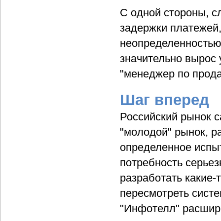
С одной стороны, сл
задержки платежей,
неопределенностью
значительно вырос 
"менеджер по прод
Шаг вперед
Российский рынок ca
"молодой" рынок, р
определенное испы
потребность серьез
разработать какие-
пересмотреть систем
"Инфотелл" расшир