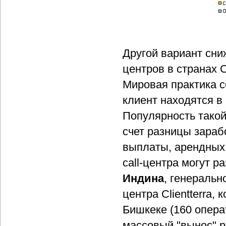
Другой вариант сни
центров в странах 
Мировая практика с
клиент находятся в
Популярность такой
счет разницы зараб
выплаты, арендных 
call-центра могут 
Индина
, генеральн
центра Clientterra
Бишкеке (160 операт
массовый "вынос" р