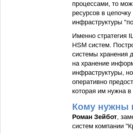
процессами, то мо
ресурсов в цепочку
инфраструктуры "по
Именно стратегия I
HSM систем. Постр
системы хранения д
на хранение инфор
инфраструктуры, но
оперативно предос
которая им нужна в
Кому нужны 
Роман Зейбот
, за
систем компании "К