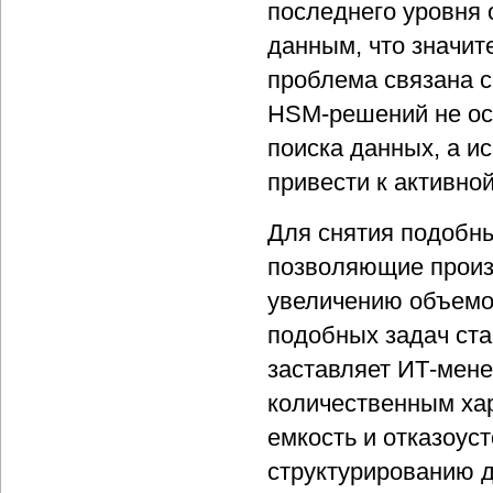
последнего уровня 
данным, что значит
проблема связана 
HSM-решений не ос
поиска данных, а и
привести к активно
Для снятия подобн
позволяющие произ
увеличению объемо
подобных задач ста
заставляет ИТ-мене
количественным хар
емкость и отказоус
структурированию 