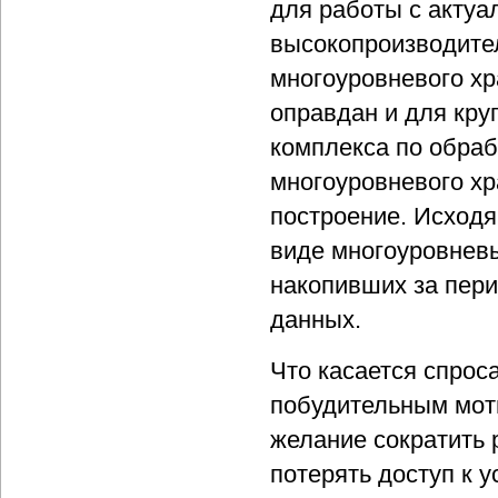
для работы с акту
высокопроизводител
многоуровневого х
оправдан и для кру
комплекса по обра
многоуровневого хр
построение. Исходя
виде многоуровневы
накопивших за пер
данных.
Что касается спроса
побудительным мот
желание сократить 
потерять доступ к 