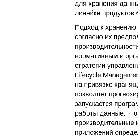
для хранения данны
линейке продуктов
Подход к хранению
согласно их предпо
производительности
нормативным и орг
стратегии управлен
Lifecycle Manageme
на привязке храня
позволяет прогнози
запускается програ
работы данные, что
производительные н
приложений опреде