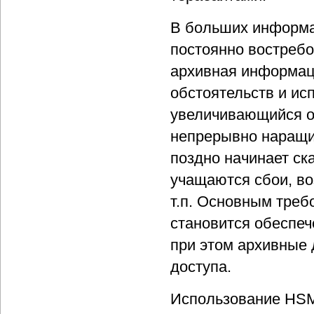
В больших информа
постоянно востребо
архивная информац
обстоятельств и ис
увеличивающийся о
непрерывно наращив
поздно начинает ск
учащаются сбои, во
т.п. Основным треб
становится обеспе
при этом архивные
доступа.
Использование HSM 