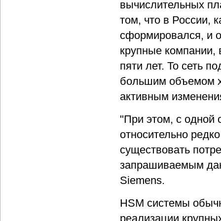
вычислительных пл
том, что в России, 
сформировался, и 
крупные компании, 
пяти лет. То сеть 
большим объемом х
активным изменени
"При этом, с одной
относительно редко
существовать потре
запрашиваемым дан
Siemens.
HSM системы обычн
реализации крупных