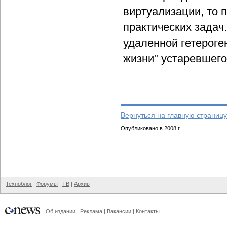
виртуализации, то 
практических задач
удаленной гетероге
жизни" устаревшего
Вернуться на главную страницу
Опубликовано в 2008 г.
Техноблог
|
Форумы
|
ТВ
|
Архив
Об издании
|
Реклама
|
Вакансии
|
Контакты