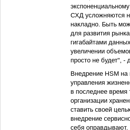
экспоненциальному 
СХД усложняются на
накладно. Быть мож
для развития рынк
гигабайтами данных
увеличении объемо
просто не будет", -
Внедрение HSM на п
управления жизненн
в последнее время 
организации хранен
ставить своей цель
внедрение сервисно
себя оправдывают. 