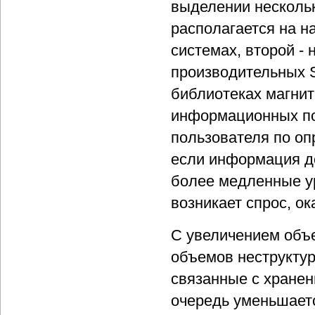
выделении несколь
располагается на н
системах, второй -
производительных S
библиотеках магнит
информационных по
пользователя по о
если информация до
более медленные ур
возникает спрос, о
С увеличением объе
объемов неструкту
связанные с хранен
очередь уменьшаетс