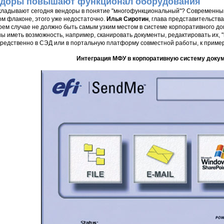
доры повышают функционал оборудования
кладывают сегодня вендоры в понятие "многофункциональный"? Современный 
ом флаконе, этого уже недостаточно.
Илья Сиротин
, глава представительства
коем случае не должно быть самым узким местом в системе корпоративного д
ы иметь возможность, например, сканировать документы, редактировать их, 
редственно в СЭД или в портальную платформу совместной работы, к примеру, 
Интеграция МФУ в корпоративную систему доку