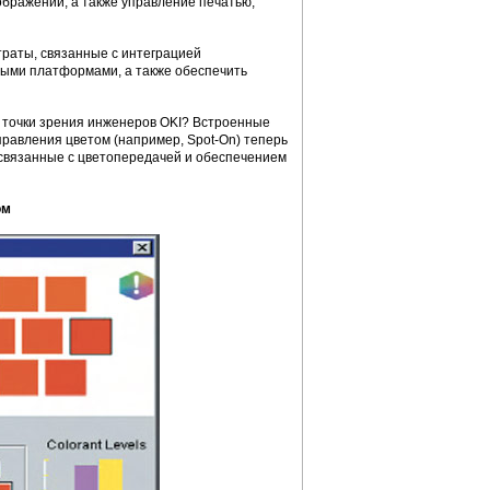
ображений, а также управление печатью,
атраты, связанные с интеграцией
выми платформами, а также обеспечить
с точки зрения инженеров OKI? Встроенные
управления цветом (например, Spot-On) теперь
 связанные с цветопередачей и обеспечением
ом