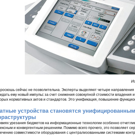
Ис
 роскошь сейчас не позволительна. Эксперты выделяют четыре направления в
идать ему новый импульс за счет снижения совокупной стоимости владения 
орых нормативных актов и стандартов. Это унификация, повышение функцио
атные устройства становятся унифицированным
раструктуры
овиях урезания бюджетов на информационные технологии особенно отчетлив
ексным и конвергентным решениям. Помимо всего прочего, это позволяет сер
ечению совместимости оборудования с централизованными системами контр