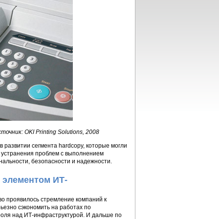
точник: OKI Printing Solutions, 2008
 развитии сегмента hardcopy, которые могли
и устранения проблем с выполнением
нальности, безопасности и надежности.
 элементом ИТ-
о проявилось стремление компаний к
ьезно сэкономить на работах по
оля над ИТ-инфраструктурой. И дальше по