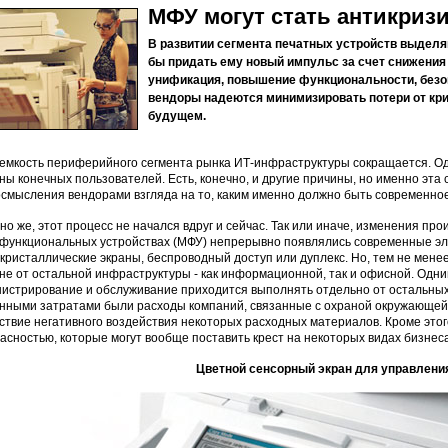
МФУ могут стать антикриз
В развитии сегмента печатных устройств выделя
бы придать ему новый импульс за счет снижения
унификация, повышение функциональности, безо
вендоры надеются минимизировать потери от кри
будущем.
 емкость периферийного сегмента рынка ИТ-инфраструктуры сокращается. Одн
ны конечных пользователей. Есть, конечно, и другие причины, но именно эта
смысления вендорами взгляда на то, каким именно должно быть современное
но же, этот процесс не начался вдруг и сейчас. Так или иначе, изменения пр
функциональных устройствах (МФУ) непрерывно появлялись современные э
кристаллические экраны, беспроводный доступ или дуплекс. Но, тем не менее
не от остальной инфраструктуры - как информационной, так и офисной. Одним
истрирование и обслуживание приходится выполнять отдельно от остальных
нными затратами были расходы компаний, связанные с охраной окружающей
ствие негативного воздействия некоторых расходных материалов. Кроме эт
асностью, которые могут вообще поставить крест на некоторых видах бизнеса
Цветной сенсорный экран для управлени