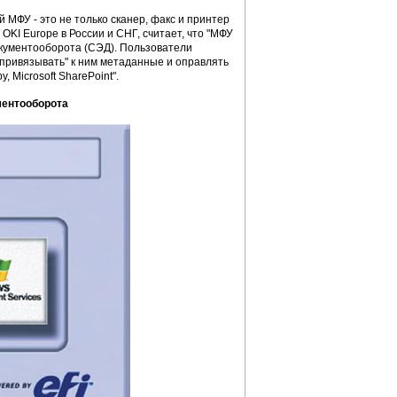
МФУ - это не только сканер, факс и принтер
 OKI Europe в России и СНГ, считает, что "МФУ
окументооборота (СЭД). Пользователи
"привязывать" к ним метаданные и оправлять
Microsoft SharePoint".
ментооборота