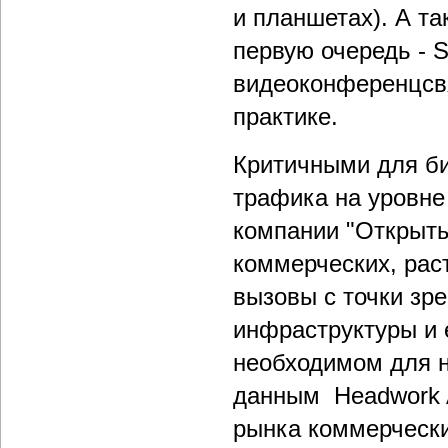
и планшетах). А та
первую очередь - 
видеоконференцсвя
практике.
Критичными для би
трафика на уровне
компании "Открыты
коммерческих, рас
вызовы с точки зр
инфраструктуры и 
необходимом для н
данным Headwork An
рынка коммерчески