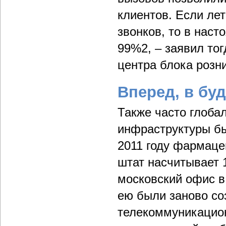
клиентов. Если ле
звонков, то в наст
99%2, – заявил то
центра блока розн
Вперед, в бу
Также часто глоба
инфраструктуры бы
2011 году фармаце
штат насчитывает 1
московский офис в
ею были заново со
телекоммуникацион