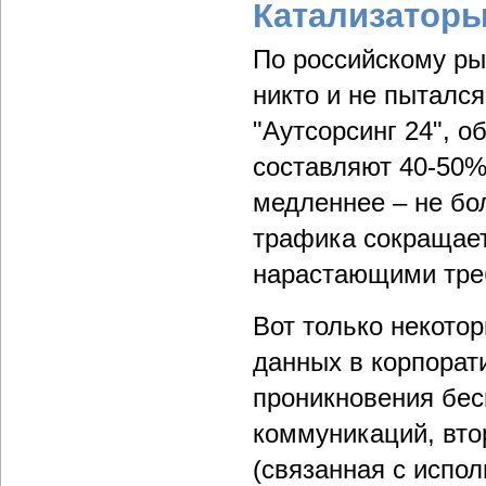
Катализаторы
По российскому рын
никто и не пытался
"Аутсорсинг 24", 
составляют 40-50%
медленнее – не бо
трафика сокращаетс
нарастающими треб
Вот только некото
данных в корпорат
проникновения бес
коммуникаций, вто
(связанная с испо