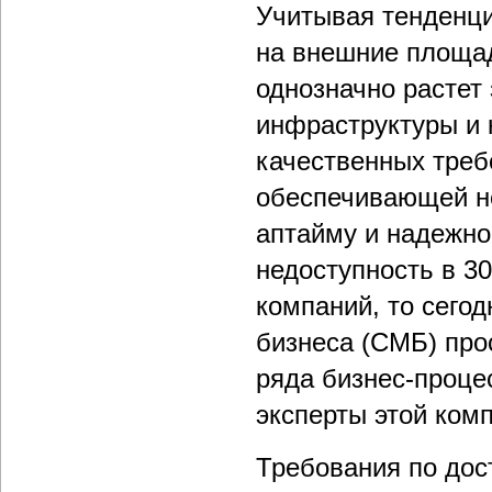
Учитывая тенденц
на внешние площад
однозначно растет 
инфраструктуры и 
качественных треб
обеспечивающей не
аптайму и надежнос
недоступность в 3
компаний, то сегод
бизнеса (СМБ) про
ряда бизнес-проце
эксперты этой ком
Требования по дос