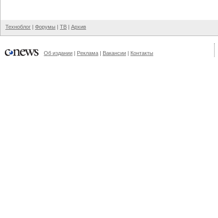
Техноблог
|
Форумы
|
ТВ
|
Архив
Об издании
|
Реклама
|
Вакансии
|
Контакты