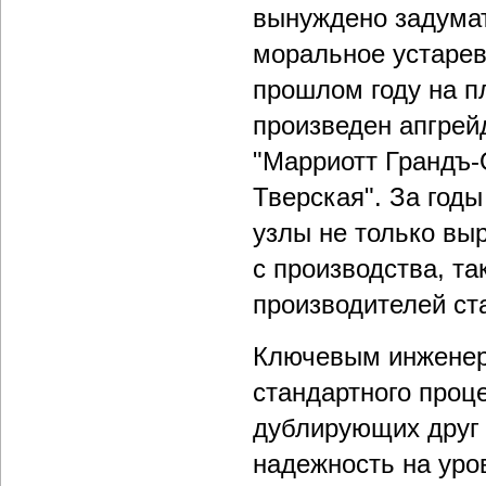
вынуждено задумат
моральное устарев
прошлом году на п
произведен апгрейд
"Марриотт Грандъ-
Тверская". За год
узлы не только вы
с производства, т
производителей ст
Ключевым инженер
стандартного проц
дублирующих друг 
надежность на уро