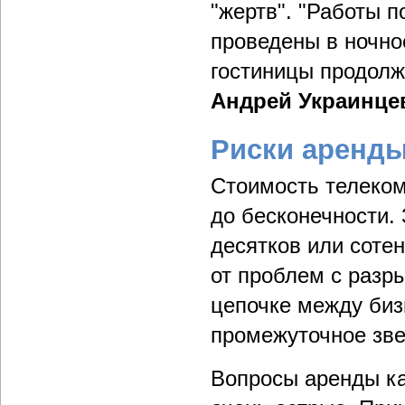
"жертв". "Работы 
проведены в ночно
гостиницы продолж
Андрей Украинце
Риски аренды
Стоимость телеком
до бесконечности. 
десятков или соте
от проблем с разр
цепочке между биз
промежуточное зве
Вопросы аренды ка