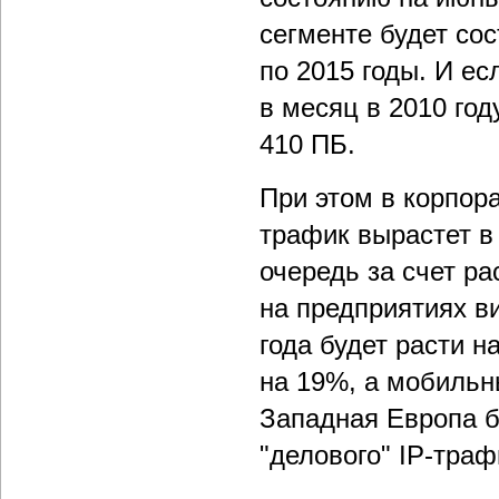
сегменте будет сос
по 2015 годы. И е
в месяц в 2010 году
410 ПБ.
При этом в корпора
трафик вырастет в 
очередь за счет р
на предприятиях в
года будет расти н
на 19%, а мобильн
Западная Европа б
"делового" IP-траф