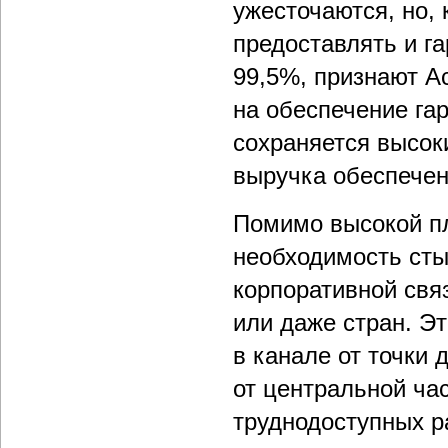
ужесточаются, но,
предоставлять и г
99,5%, признают A
на обеспечение гар
сохраняется высоки
выручка обеспечен
Помимо высокой пл
необходимость ст
корпоративной свя
или даже стран. Э
в канале от точки
от центральной ча
труднодоступных р