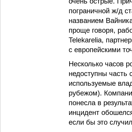
очень острые. Прич
пограничной ж/д с
названием Вайника
проще говоря, раб
Telekarelia, партн
с европейскими то
Несколько часов р
недоступны часть с
используемые владе
рубежом). Компани
понесла в результа
инцидент обошелся
если бы это случил