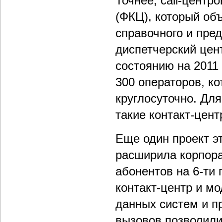
Точнее, call-цент
(ФКЦ), который об
справочного и пре
диспетчерский цен
состоянию на 2011
300 операторов, к
круглосуточно. Для
такие контакт-цент
Еще один проект э
расширила корпора
абонентов на 6-ти
контакт-центр и м
данных систем и п
вызовов позволили