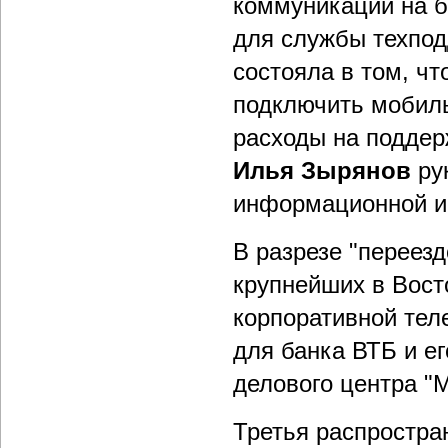
коммуникаций на б
для службы техпод
состояла в том, ч
подключить мобиль
расходы на поддер
Илья Зырянов
ру
информационной и
В разрезе "переезд
крупнейших в Вост
корпоративной тел
для банка ВТБ и е
делового центра "
Третья распростра