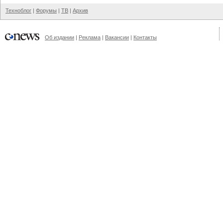
Техноблог
|
Форумы
|
ТВ
|
Архив
Об издании
|
Реклама
|
Вакансии
|
Контакты