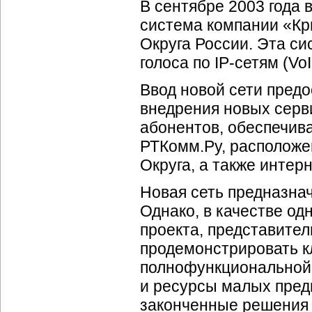
В сентябре 2003 года 
система компании «Кр
Округа России. Эта си
голоса по
IP-сетям
(VoI
Ввод новой сети пред
внедрения новых серв
абонентов, обеспечива
РТКомм.Ру, расположе
Округа, а также интерн
Новая сеть предназна
Однако, в качестве од
проекта, представите
продемонстрировать к
полнофункциональной 
и ресурсы малых пре
законченные решения т