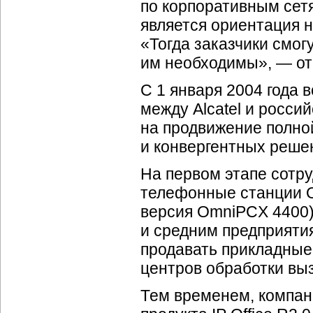
по корпоративным сетя
является ориентация н
«Тогда заказчики смог
им необходимы», — от
С 1 января 2004 года 
между Alcatel и росс
на продвижение полн
и конвергентных решен
На первом этапе сотр
телефонные станции O
версия OmniPCX 4400)
и средним предприятия
продавать прикладные
центров обработки вы
Тем временем, компан