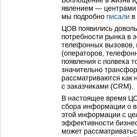
Воплощение в жизнь 
явлением — центрами 
мы подробно
писали
в 
ЦОВ появились доволь
потребности рынка в 
телефонных вызовов, 
(операторов, телефонн
появления с полвека т
значительно трансформ
рассматриваются как 
с заказчиками (CRM).
В настоящее время ЦО
сбора информации о в
этой информации с це
эффективности бизнес
может рассматриватьс