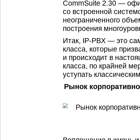
CommSuite 2.30 — офи
со встроенной системо
неограниченного объе
построения многоуров
Итак,
IP-PBX
— это сам
класса, которые приз
и происходит в настоя
класса, по крайней ме
уступать классически
Рынок корпоративн