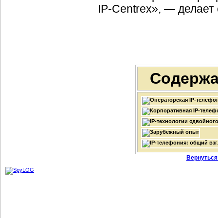
IP-Centrex
», — делает
Содержа
Вернуться