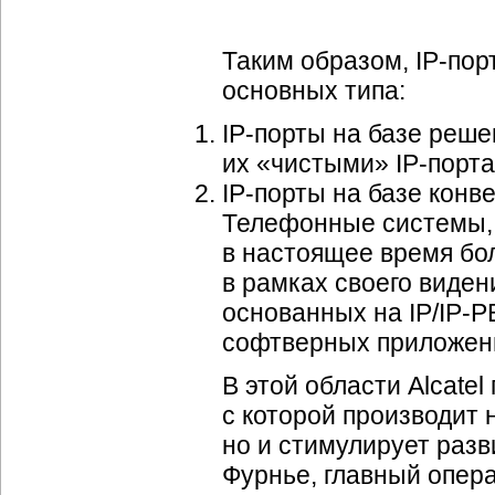
Таким образом,
IP-пор
основных типа:
IP-порты
на базе реше
их «чистыми»
IP-порт
IP-порты
на базе конв
Телефонные системы, 
в настоящее время бол
в рамках своего виден
основанных на IP/
IP-P
софтверных приложени
В этой области Alcatel
с которой производит 
но и стимулирует раз
Фурнье, главный опера