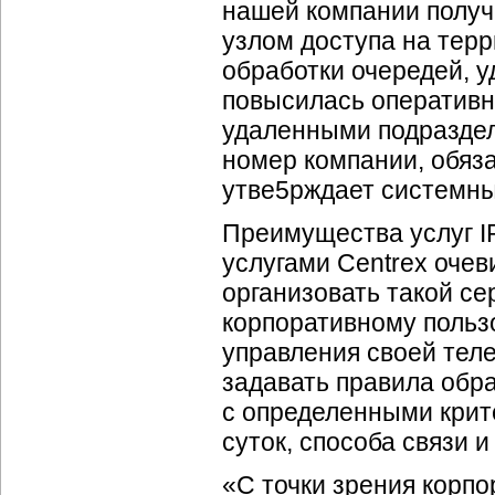
нашей компании получ
узлом доступа на тер
обработки очередей, у
повысилась оперативн
удаленными подраздел
номер компании, обяз
утве5рждает системн
Преимущества услуг I
услугами Centrex очев
организовать такой сер
корпоративному польз
управления своей тел
задавать правила обра
с определенными крит
суток, способа связи и 
«С точки зрения корпо