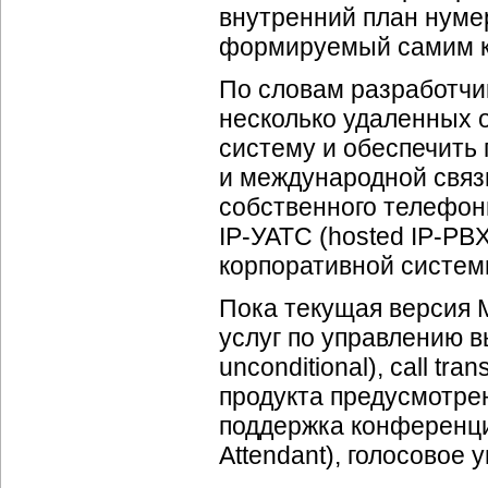
внутренний план нумер
формируемый самим к
По словам разработчик
несколько удаленных 
систему и обеспечить
и международной связи
собственного телефон
IP-УАТС
(hosted
IP-PB
корпоративной систем
Пока текущая версия 
услуг по управлению вы
unconditional), call tra
продукта предусмотре
поддержка конференций
Attendant), голосовое 