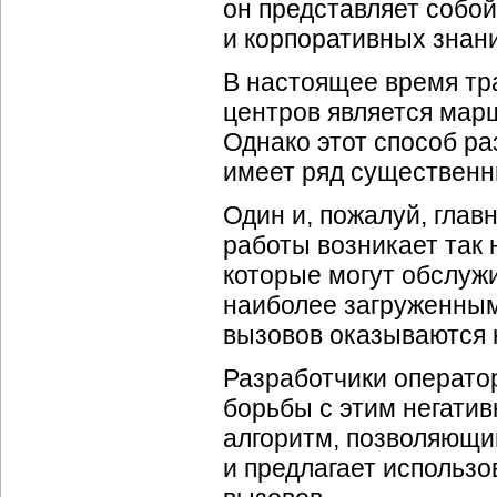
он представляет собой
и корпоративных знан
В настоящее время тр
центров является мар
Однако этот способ р
имеет ряд существенн
Один и, пожалуй, главн
работы возникает так
которые могут обслуж
наиболее загруженными
вызовов оказываются 
Разработчики операто
борьбы с этим негати
алгоритм, позволяющи
и предлагает использ