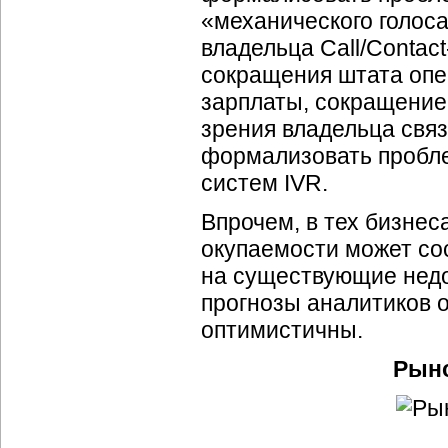
«механического голоса
владельца Call/
Contact
сокращения штата опе
зарплаты, сокращение
зрения владельца свя
формализовать пробле
систем IVR.
Впрочем, в тех бизнес
окупаемости может со
на существующие недо
прогнозы аналитиков 
оптимистичны.
Рыно