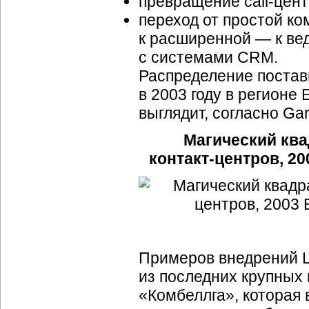
превращение
call-цен
переход от простой
ко
к расширенной — к ве
с системами CRM.
Распределение поста
в 2003 году в регионе
выглядит, согласно Ga
Магический ква
контакт-центров
, 2
Примеров внедрений Ц
из последних крупных
«Комбеллга», которая 