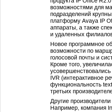
продукта IP Office R
возможностями для мал
подразделений крупны
платформу Avaya IP
Of
аппараты, а также сп
и удаленных филиалов:
Новое программное об
возможности по марш
голосовой почты и сис
Кроме того, увеличила
усовершенствовались п
IVR (интерактивное р
функциональность
tex
третьих производителе
Другие производители 
Например, компания In