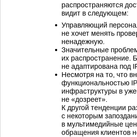
распространяются дос
видит в следующем:
Управляющий персонал
не хочет менять пров
ненадежную.
Значительные проблем
их распространение. 
не адаптирована под IP
Несмотря на то, что 
функциональностью IP
инфраструктуры в уже 
не «дозреет».
К другой тенденции ра
с некоторым запоздан
в мультимедийные цен
обращения клиентов не