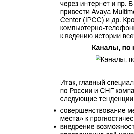
через интернет и пр. 
привести Avaya Multime
Center (IPCC) и др. Кр
компьютерно-телефон
к ведению истории вс
Каналы, по
Итак, главный специа
по России и СНГ комп
следующие тенденции 
совершенствование ме
места» к прогностиче
внедрение возможнос