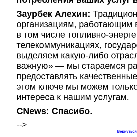
Заурбек Алехин:
Традиционн
организациям, работающим в
в том числе топливно-энерг
телекоммуникациях, госуда
выделяем какую-либо отрас
важную» — мы стараемся раб
предоставлять качественные
этом ключе мы можем тольк
интереса к нашим услугам.
CNews: Спасибо.
-->
Вернуться