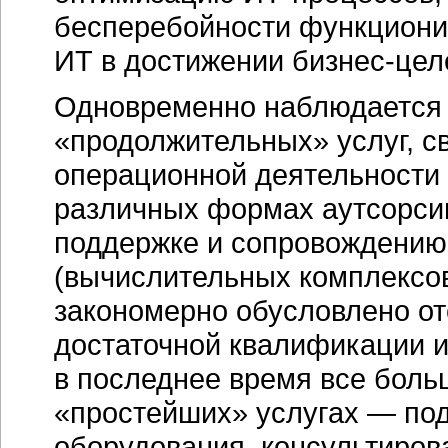
бесперебойности функциони
ИТ в достижении бизнес-целе
Одновременно наблюдается 
«продолжительных» услуг, с
операционной деятельности з
различных формах аутсорсин
поддержке и сопровождению
(вычислительных комплексов
закономерно обусловлено от
достаточной квалификации и
в последнее время все боль
«простейших» услугах — под
оборудования, консультиров