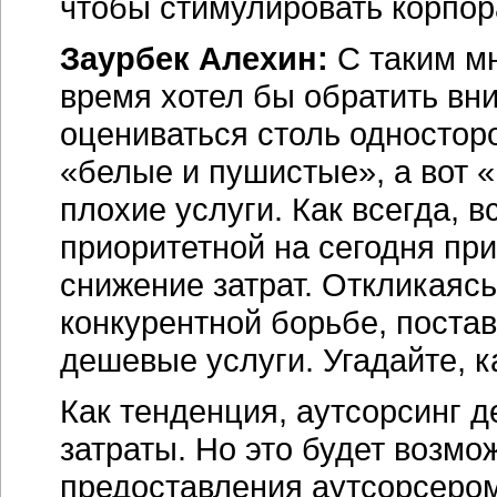
чтобы стимулировать корпор
Заурбек Алехин:
С таким мн
время хотел бы обратить вни
оцениваться столь односторо
«белые и пушистые», а вот 
плохие услуги. Как всегда, в
приоритетной на сегодня пр
снижение затрат. Откликаясь
конкурентной борьбе, поста
дешевые услуги. Угадайте, к
Как тенденция, аутсорсинг д
затраты. Но это будет возмо
предоставления аутсорсеро