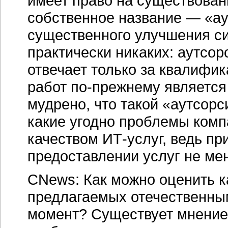
имеет право на существовани
собственное название — «ау
существенного улучшения си
практически никаких: аутсор
отвечает только за квалифик
работ по-прежнему является 
мудрено, что такой «аутсорс
какие угодно проблемы компа
качеством ИТ-услуг, ведь пр
предоставлении услуг не ме
CNews: Как можно оценить к
предлагаемых отечественны
момент? Существует мнение,