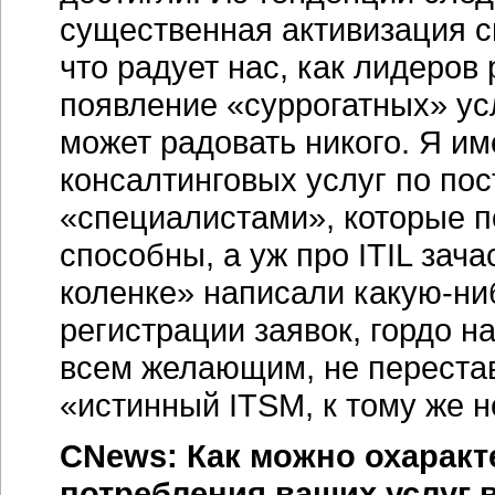
существенная активизация с
что радует нас, как лидеров
появление «суррогатных» усл
может радовать никого. Я и
консалтинговых услуг по по
«специалистами», которые 
способны, а уж про ITIL зач
коленке» написали какую-ни
регистрации заявок, гордо н
всем желающим, не перестава
«истинный ITSM, к тому же н
CNews: Как можно охарак
потребления ваших услуг 