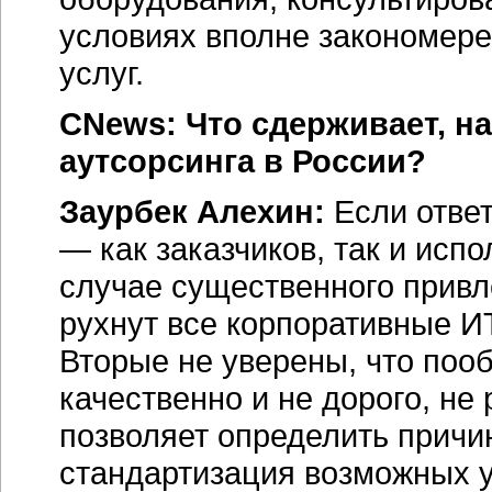
условиях вполне закономер
услуг.
CNews: Что сдерживает, на
аутсорсинга в России?
Заурбек Алехин:
Если отве
— как заказчиков, так и исп
случае существенного привл
рухнут все корпоративные ИТ
Вторые не уверены, что поо
качественно и не дорого, не
позволяет определить причин
стандартизация возможных у