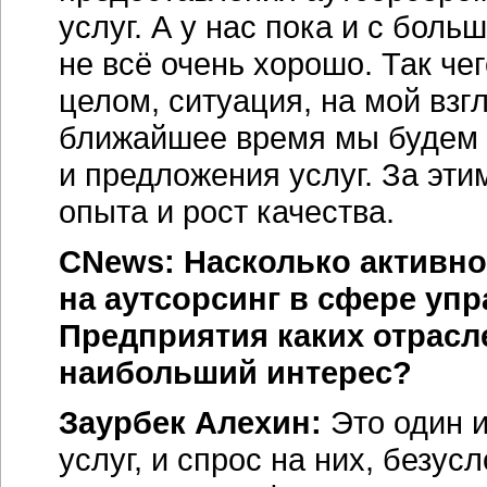
услуг. А у нас пока и с бол
не всё очень хорошо. Так че
целом, ситуация, на мой взгл
ближайшее время мы будем с
и предложения услуг. За эт
опыта и рост качества.
CNews: Насколько активно
на аутсорсинг в сфере уп
Предприятия каких отрасл
наибольший интерес?
Заурбек Алехин:
Это один 
услуг, и спрос на них, безус