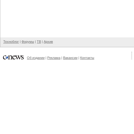
Техноблог
|
Форумы
|
ТВ
|
Архив
Об издании
|
Реклама
|
Вакансии
|
Контакты