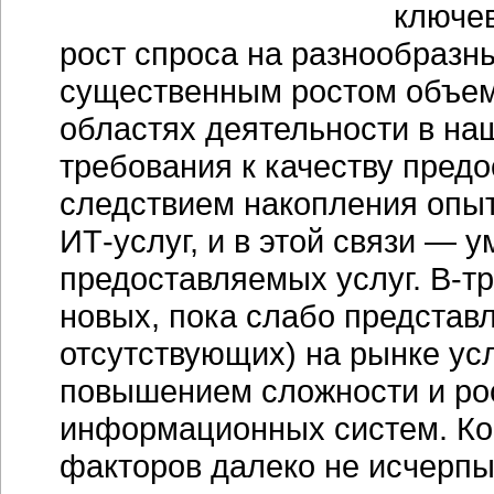
ключе
рост спроса на разнообразн
существенным ростом объем
областях деятельности в на
требования к качеству пред
следствием накопления опыт
ИТ-услуг, и в этой связи — 
предоставляемых услуг. В-т
новых, пока слабо представ
отсутствующих) на рынке ус
повышением сложности и р
информационных систем. Ко
факторов далеко не исчерпы