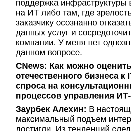
поддержка инфраструктуры в
на ИТ либо там, где зрелос
заказчику осознанно отказат
данных услуг и сосредоточит
компании. У меня нет одноз
данном вопросе.
CNews: Как можно оценит
отечественного бизнеса к
спроса на консультационн
процессов управления ИТ
Заурбек Алехин:
В настояще
максимальный подъем интере
достигли. Из тенденций след