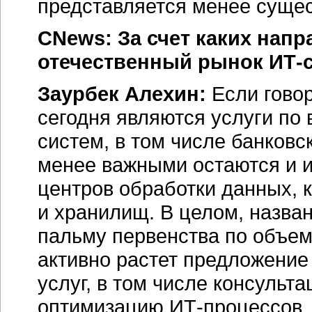
представляется менее сущес
CNews: За счет каких нап
отечественный рынок ИТ-
Заурбек Алехин:
Если говор
сегодня являются услуги по
систем, в том числе банковс
менее важными остаются и 
центров обработки данных, 
и хранилищ. В целом, назва
пальму первенства по объему
активно растет предложение
услуг, в том числе консульт
оптимизацию ИТ-процессов,