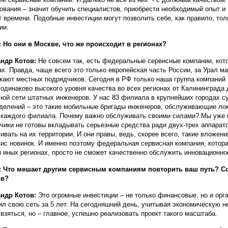
ования – значит обучить специалистов, приобрести необходимый опыт и к
т времени. Подобные инвестиции могут позволить себе, как правило, т
ии.
 Но они в Москве, что же происходит в регионах?
андр Котов:
Не совсем так, есть федеральные сервисные компании, ко
ах. Правда, чаще всего это только европейская часть России, за Урал м
кают местных подрядчиков. Сегодня в РФ только наша группа компани
 одинаково высокого уровня качества во всех регионах от Калининграда
ной сети штатных инженеров. У нас 83 филиала в крупнейших городах с
делений – это такие мобильные бригады инженеров, обслуживающие ло
 каждого филиала. Почему важно обслуживать своими силами? Мы уже 
чики не готовы вкладывать серьезные средства ради двух-трех аппарат
ивать на их территории. И они правы, ведь, скорее всего, такие вложени
вис новинок. И именно поэтому федеральная сервисная компания, котор
и иных регионах, просто не сможет качественно обслужить инновационно
 Что мешает другим сервисным компаниям повторить ваш путь? Со
ов?
андр Котов:
Это огромные инвестиции – не только финансовые, но и ор
ил свою сеть за 5 лет. На сегодняшний день, учитывая экономическую не
 взяться, но – главное, успешно реализовать проект такого масштаба.