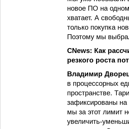
новое ПО на одном 
хватает. А свободн
только покупка нов
Поэтому мы выбрал
CNews: Как рассч
резкого роста по
Владимир Дворе
в процессорных ед
пространстве. Тар
зафиксированы на 2
мы за этот лимит н
увеличить-уменьш