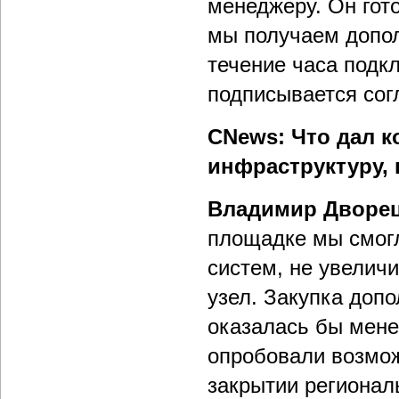
менеджеру. Он гот
мы получаем допо
течение часа подк
подписывается сог
CNews: Что дал к
инфраструктуру,
Владимир Дворец
площадке мы смогл
систем, не увелич
узел. Закупка доп
оказалась бы мене
опробовали возмо
закрытии региона