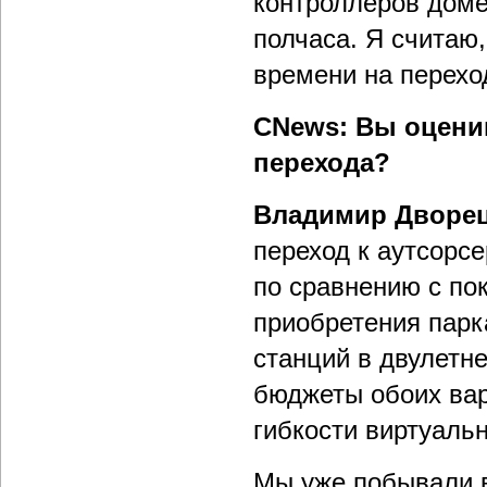
контроллеров доме
полчаса. Я считаю,
времени на перехо
CNews: Вы оцени
перехода?
Владимир Дворе
переход к аутсорс
по сравнению с по
приобретения парк
станций в двулетне
бюджеты обоих вар
гибкости виртуаль
Мы уже побывали в