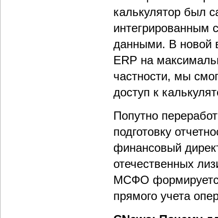
калькулятор был 
интегрированным с
данными. В новой 
ERP на максимальн
частности, мы смо
доступ к калькулят
Попутно переработ
подготовку отчетн
финансовый директ
отечественных лиз
МСФО формируется
прямого учета опе