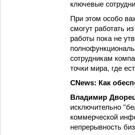
ключевые сотрудник
При этом особо ва
смогут работать и
работы пока не ут
полнофункциональ
сотрудникам компа
точки мира, где ест
CNews: Как обес
Владимир Дворец
исключительно "бе
коммерческой инфо
непрерывность биз