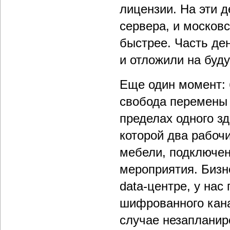
лицензии. На эти 
сервера, и москов
быстрее. Часть де
и отложили на буд
Еще один момент: 
свобода перемены 
пределах одного зд
которой два рабочи
мебели, подключен
мероприятия. Бизн
data-центре, у на
шифрованного кана
случае незапланир