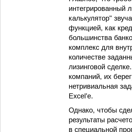
интегрированный л
калькулятор" звуча
функцией, как кре
большинства банко
комплекс для внут
количестве заданн
лизинговой сделке
компаний, их берег
нетривиальная зад
Excel’е.
Однако, чтобы сде
результаты расчето
в специальной про