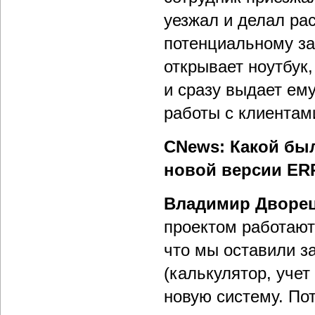
уезжал и делал ра
потенциальному за
открывает ноутбук,
и сразу выдает ем
работы с клиентам
CNews: Какой был
новой версии ER
Владимир Дворе
проектом работают
что мы оставили за
(калькулятор, учет
новую систему. По