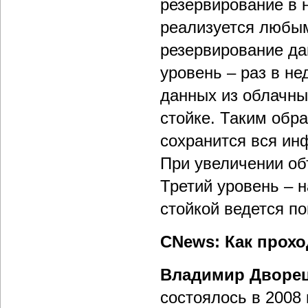
резервирование в 
реализуется любы
резервирование да
уровень – раз в н
данных из облачны
стойке. Таким обра
сохранится вся ин
При увеличении об
Третий уровень – 
стойкой ведется п
CNews: Как прохо
Владимир Дворе
состоялось в 2008 