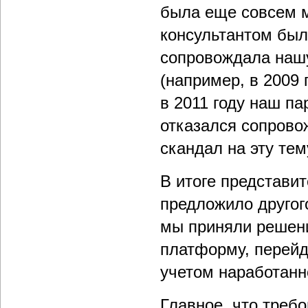
была еще совсем м
консультантом была
сопровождала нашу
(например, в 2009 
в 2011 году наш п
отказался сопрово
скандал на эту тем
В итоге представит
предложило другог
мы приняли решени
платформу, перейдя
учетом наработанн
Главное, что треб