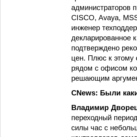
администраторов п
CISCO, Avaya, MSS
инженер техподдер
декларированное к
подтверждено реко
цен. Плюс к этому 
рядом с офисом ко
решающим аргуме
CNews: Были каки
Владимир Дворе
переходный период,
силы час с неболь