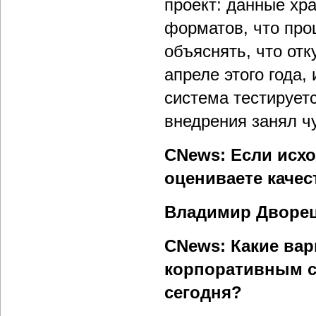
проект: данные хра
форматов, что про
объяснять, что отк
апреле этого года
система тестирует
внедрения занял ч
CNews: Если исхо
оцениваете качес
Владимир Дворе
CNews: Какие вар
корпоративным с
сегодня?