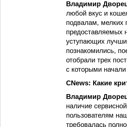
Владимир Дворе
любой вкус и коше
подвалам, мелких 
предоставляемых н
уступающих лучши
познакомились, по
отобрали трех пост
с которыми начали 
CNews: Какие кр
Владимир Дворе
наличие сервисной
пользователям наш
требовалась полн