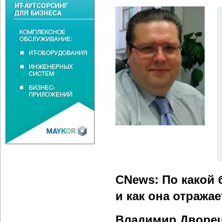
CNews: По какой 
и как она отражае
Владимир Дворе