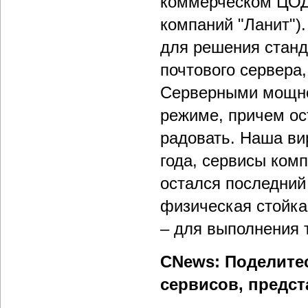
коммерческом ЦОДе
компаний "Ланит")
для решения станд
почтового сервера,
Серверными мощно
режиме, причем ос
радовать. Наша ви
года, сервисы ком
остался последний 
физическая стойка
– для выполнения 
CNews: Поделитес
сервисов, предс