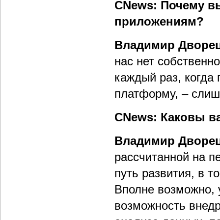
CNews: Почему в
приложениям?
Владимир Дворе
нас нет собственн
каждый раз, когда
платформу, – слиш
CNews: Каковы в
Владимир Дворе
рассчитанной на п
путь развития, в т
Вполне возможно, 
возможность внедр