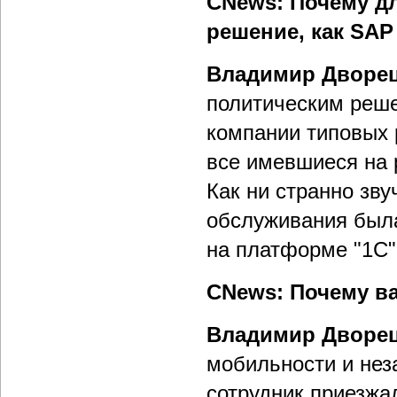
CNews: Почему д
решение, как SAP
Владимир Дворец
политическим реше
компании типовых 
все имевшиеся на 
Как ни странно зву
обслуживания была
на платформе "1С"
CNews: Почему ва
Владимир Дворец
мобильности и не
сотрудник приезжал