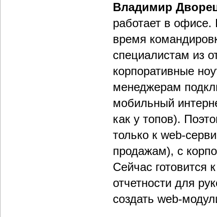
Владимир Дворе
работает в офисе. 
время командировк
специалистам из о
корпоративные ноу
менеджерам подкл
мобильный интерне
как у топов). Поэт
только к web-серв
продажам), с корпо
Сейчас готовится 
отчетности для ру
создать web-модул