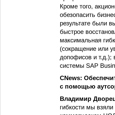
Кроме того, акцио
обезопасить бизне
результате были в
быстрое восстанов
максимальная гибк
(сокращение или у
допофисов и т.д.);
системы SAP Busin
CNews: Обеспечи
с помощью аутсо
Владимир Дворе
гибкости мы взяли