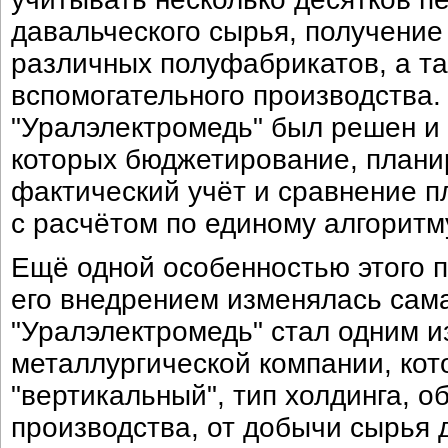
давальческого сырья, получение
различных полуфабрикатов, а та
вспомогательного производства. 
"Уралэлектромедь" был решен и 
которых бюджетирование, планир
фактический учёт и сравнение п
с расчётом по единому алгоритму
Ещё одной особенностью этого п
его внедрением изменялась сама
"Уралэлектромедь" стал одним и
металлургической компании, кот
"вертикальный", тип холдинга, 
производства, от добычи сырья 