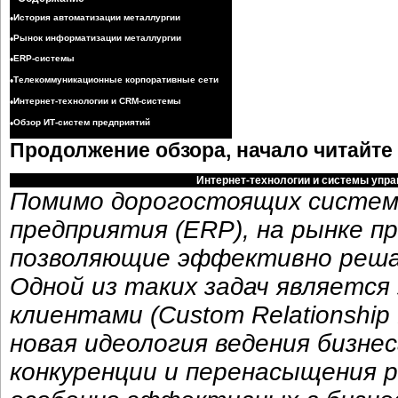
•
История автоматизации металлургии
•
Рынок информатизации металлургии
•
ERP-системы
•
Телекоммуникационные корпоративные сети
•
Интернет-технологии и CRM-системы
•
Обзор ИТ-систем предприятий
Продолжение обзора, начало читайте
Интернет-технологии и системы упр
Помимо дорогостоящих систем 
предприятия (ERP), на рынке 
позволяющие эффективно реша
Одной из таких задач являетс
клиентами (Custom Relationshi
новая идеология ведения бизнес
конкуренции и перенасыщения 