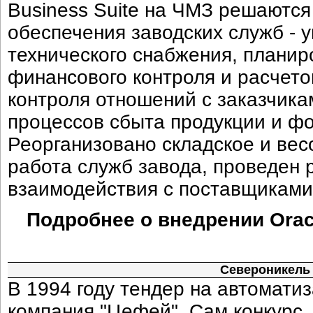
Business Suite на ЧМЗ решаютс
обеспечения заводских служб - 
технического снабжения, планир
финансового контроля и расчето
контроля отношений с заказчик
процессов сбыта продукции и ф
Реорганизовано складское и вес
работа служб завода, проведен
взаимодействия с поставщиками
Подробнее о внедрении Oracl
Североникель 
В 1994 году тендер на автомати
компания "Цефей". Сам конкурс,