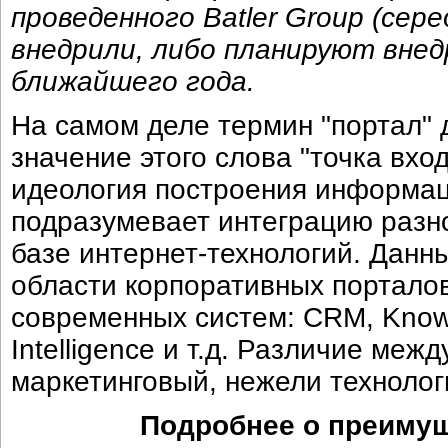
проведенного Batler Group (сер
внедрили, либо планируют вне
ближайшего года.
На самом деле термин "портал" 
значение этого слова "точка вход
идеология построения информац
подразумевает интеграцию разн
базе интернет-технологий. Данн
области корпоративных порталов
современных систем: CRM, Know
Intelligence и т.д. Различие меж
маркетинговый, нежели технолог
Подробнее о преимущ