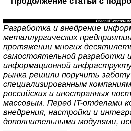
Продолжение статьи с подр
Обзор ИТ-систем м
Разработка и внедрение инфор
металлургических предприятия
протяжении многих десятилети
самостоятельной разработки и
информационной инфраструктур
рынка решили поручить заботу
специализированным компаниям
российских и иностранных пос
массовым. Перед IT-отделами к
внедрения, настройки и интег
дополнительными модулями, ис