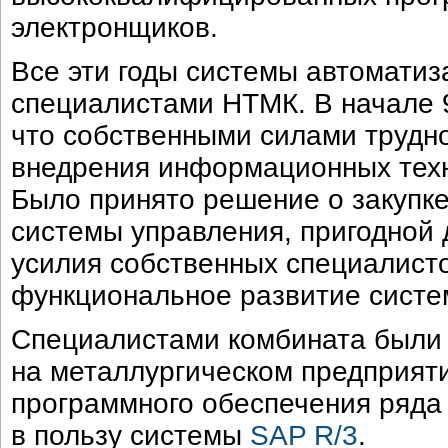
электронщиков.
Все эти годы системы автоматиз
специалистами НТМК. В начале 9
что собственными силами трудно
внедрения информационных техн
Было принято решение о закупк
системы управления, пригодной 
усилия собственных специалисто
функциональное развитие систе
Специалистами комбината были
на металлургическом предприят
программного обеспечения ряда
в пользу системы
SAP R/3
.