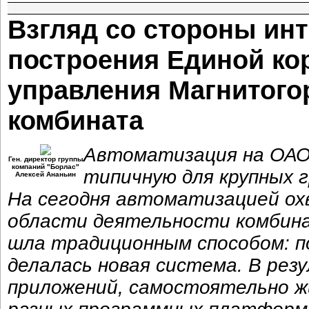
Взгляд со стороны инт
построения Единой ко
управления Магнитого
комбината
Автоматизация на ОАО
Ген. директор группы
компаний "Борлас"
типичную для крупных 
Алексей Ананьин
На сегодня автоматизацией ох
области деятельности комбин
шла традиционным способом: по
делалась новая система. В ре
приложений, самостоятельно ж