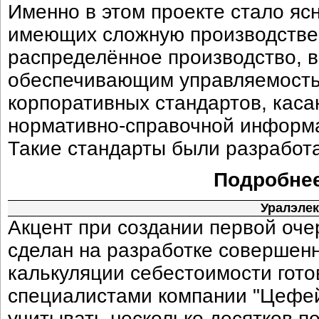
Именно в этом проекте стало ясн
имеющих сложную производствен
распределённое производство, 
обеспечивающим управляемость 
корпоративных стандартов, каса
нормативно-справочной информа
Такие стандарты были разработ
Подробнее
Уралэлек
Акцент при создании первой оче
сделан на разработке совершенн
калькуляции себестоимости гото
специалистами компании "Цефей
учитывать несколько десятков п