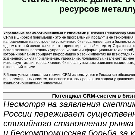
ресурсов металл
Управление взаимоотношениями с клиентами
(Customer Relationship Man
CRM) в широком понимании - это не программный продукт и не технология,
направленная на построение устойчивого бизнеса концепция и бизнес-стра
ядром которой является <клиенто-ориентированный> подход. Стратегия о
использовании передовых управленческих и информационных технологий,
которых компания собирает информацию о своих клиентах на всех стадиях
жизненного цикла (привлечение, удержание, лояльность), извлекает из нее
использует их в интересах своего бизнеса путем выстраивания взаимовыг
отношений с ними.
В более узком понимании термин CRM используется в России как обозначе
информационных систем, на основе которых решаются задачи управления
взаимоотношениями с клиентами.
Потенциал CRM-систем в биз
Несмотря на заявления скепти
России переживает существенн
стихийного становления рынка 
и бескомпромиссная борьба за 