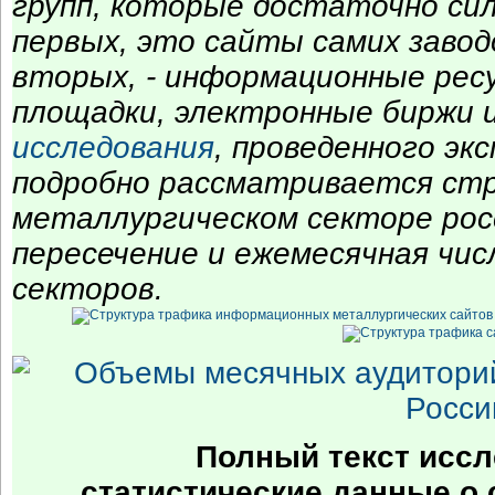
групп, которые достаточно сил
первых, это сайты самих завод
вторых, - информационные ресу
площадки, электронные биржи и
исследования
, проведенного эк
подробно рассматривается ст
металлургическом секторе рос
пересечение и ежемесячная чис
секторов.
Полный текст исс
статистические данные о 