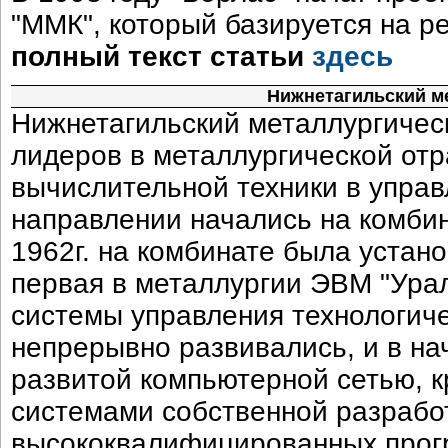
"ММК", который базируется на р
полный текст статьи
здесь
Нижнетагильский м
Нижнетагильский металлургическ
лидеров в металлургической от
вычислительной техники в управ
направлении начались на комбин
1962г. на комбинате была устан
первая в металлургии ЭВМ "Урал
системы управления технологич
непрерывно развивались, и в на
развитой компьютерной сетью, 
системами собственной разрабо
высококвалифицированных прог