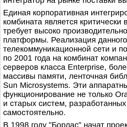
интегратор на рынке поставки в
Единая корпоративная интегрир
комбината является критически
требует высоко производительно
платформы. Реализация данного 
телекоммуникационной сети и п
по 2001 года на комбинат компа
серверов класса Enterprise, бол
массивы памяти, ленточная библ
Sun Microsystems. Эти аппарат
функционирование не только Oracl
и старых систем, разработанны
самостоятельно.
В 1998 году "Борлас" начат про