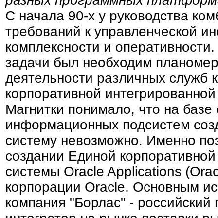
разных программных платформ
С начала 90-х у руководства ко
требований к управленческой ин
комплексности и оперативности.
задачи был необходим планомер
деятельности различных служб 
корпоративной интегрированной
Магнитки понимало, что на баз
информационных подсистем соз
систему невозможно. Именно по
создании Единой корпоративной
системы Oracle Applications (Ora
корпорации Oracle. Основным и
компания "Борлас" - российский 