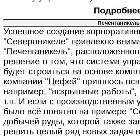
Подробнее
Печенганикель
Успешное создание корпоративн
"Североникеле" привлекло вним
"Печенганикель", расположенног
решение о том, что система упр
будет строиться на основе комп
компании "Цефей" пришлось осва
например, "вскрышные работы", 
т.п. И если с производственным
было всё понятно на примере "С
добычей руды, которой также за
решить целый ряд новых задач в