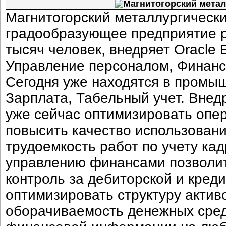
Магнитогорский метал
Магнитогорский металлургически
градообразующее предприятие р
тысяч человек, внедряет Oracle 
Управление персоналом, Финанс
Сегодня уже находятся в промы
Зарплата, Табельный учет. Внед
уже сейчас оптимизировать опе
повысить качество использован
трудоемкость работ по учету ка
управлению финансами позволит
контроль за дебиторской и кред
оптимизировать структуру актив
оборачиваемость денежных сред