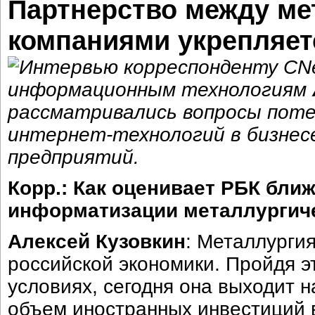
Партнерство между мет
компаниями укрепляет
Интервью корреспонденту CNe
информационным технологиям
рассматривались вопросы пот
интернет-технологий в бизне
предприятий.
Корр.: Как оценивает РБК бли
информатизации металлургиче
Алексей Кузовкин
: Металлургия
российской экономики. Пройдя э
условиях, сегодня она выходит 
объем иностранных инвестиций 