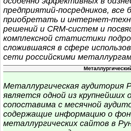
особенно эффективных в бизн
предприятий-посредников, все
приобретать и интернет-техно
решений и CRM-систем и посвящ
комплексной статистики подро
сложившаяся в сфере использо
сети российскими металлургам
Металлургический
Металлургическая аудитория Р
является одной из крупнейших 
сопоставима с месячной аудит
содержащие информацию о фон
металлургических сайтов в Ру