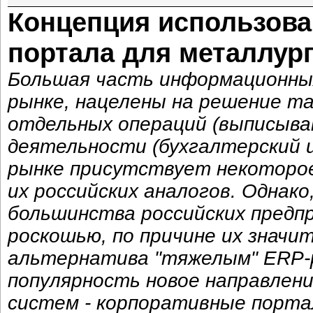
Концепция использова
портала для металлур
Большая часть информационных
рынке, нацелены на решение та
отдельных операций (выписыван
деятельности (бухгалтерский и
рынке присутствует некоторое
их российских аналогов. Однако
большинства российских пред
роскошью, по причине их значи
альтернатива "тяжелым" ERP-
популярность новое направлен
систем - корпоративные порта