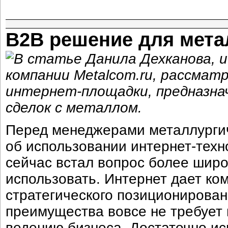
B2B решение для мета
В статье Данила Дехканова, 
компании Metalcom.ru, рассма
интернет-площадки, предназна
сделок с металлом.
Перед менеджерами металлургич
об использовании интернет-техн
сейчас встал вопрос более широк
использовать. Интернет дает к
стратегического позиционирован
преимущества вовсе не требует
ведению бизнеса. Достаточно и