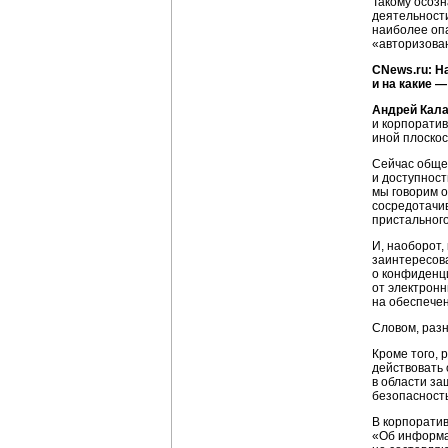
Такому осоз
деятельности
наиболее опа
«авторизова
CNews.ru: Н
и на какие 
Андрей Кал
и корпоратив
иной плоско
Сейчас обще
и доступност
мы говорим о
сосредотачи
пристальног
И, наоборот,
заинтересова
о конфиденц
от электрон
на обеспечен
Словом, раз
Кроме того, 
действовать
в области з
безопасност
В корпоратив
«Об информа