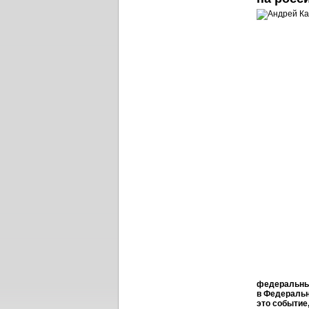
федеральных
в Федеральн
это событие