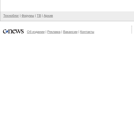
Техноблог
|
Форумы
|
ТВ
|
Архив
Об издании
|
Реклама
|
Вакансии
|
Контакты