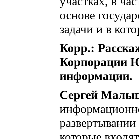
участках, в ча
основе государ
задачи и в кот
Корр.: Расска
Корпорации Ю
информации.
Сергей Малы
информационно
развертывании 
которые входя