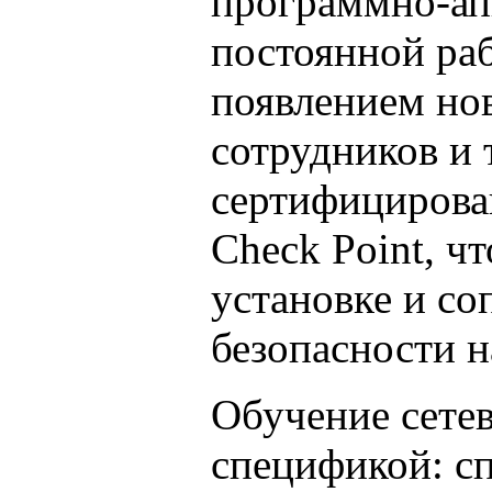
программно-ап
постоянной раб
появлением но
сотрудников и 
сертифицирова
Check Point, ч
установке и с
безопасности н
Обучение сетев
спецификой: с