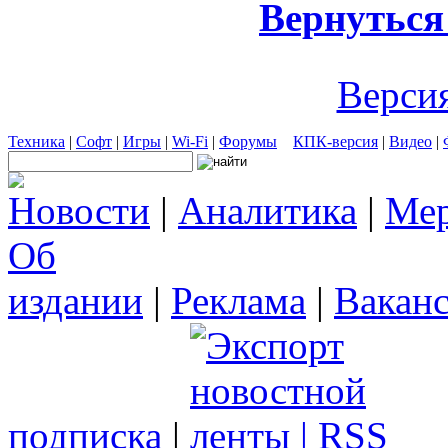
Вернуться
Версия
Техника
|
Софт
|
Игры
|
Wi-Fi
|
Форумы
КПК-версия
|
Видео
|
Новости
|
Аналитика
|
Мер
Об
издании
|
Реклама
|
Вакан
подписка
|