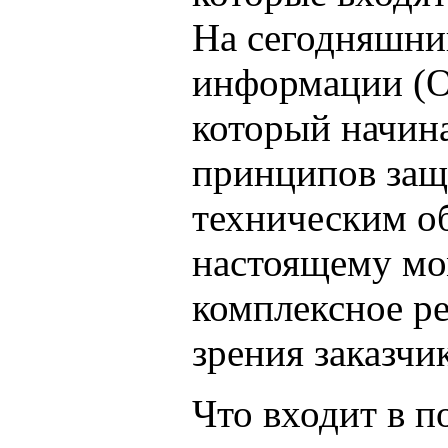
На сегодняшни
информации (О
который начин
принципов защ
техническим об
настоящему мо
комплексное р
зрения заказчик
Что входит в п