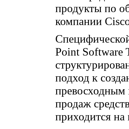
продукты по о
компании Cisco
Специфической
Point Software
структурирова
подход к созда
превосходным 
продаж средст
приходится на 