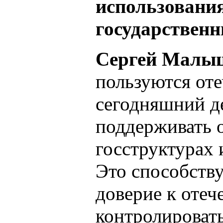
использовани
государственн
Сергей Малы
пользуются от
сегодняшний д
поддерживать о
госструктурах 
Это способств
доверие к отеч
контролироват