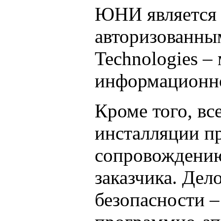
ЮНИ является 
авторизованны
Technologies –
информационно
Кроме того, вс
инсталляции п
сопровождению
заказчика. Дел
безопасности 