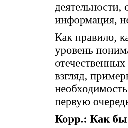
деятельности, 
информация, н
Как правило, к
уровень понима
отечественных
взгляд, приме
необходимость
первую очередь
Корр.: Как бы