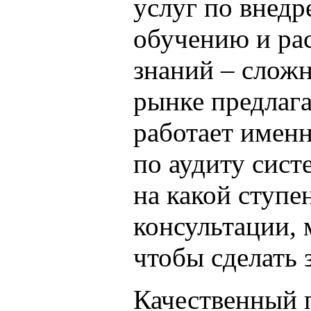
услуг по внед
обучению и ра
знаний – сложн
рынке предлаг
работает именн
по аудиту сист
на какой ступе
консультации, 
чтобы сделать
Качественный 