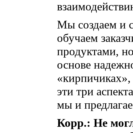
взаимодействи
Мы создаем и 
обучаем заказчи
продуктами, н
основе надежн
«кирпичиках», 
эти три аспект
мы и предлагае
Корр.: Не мог