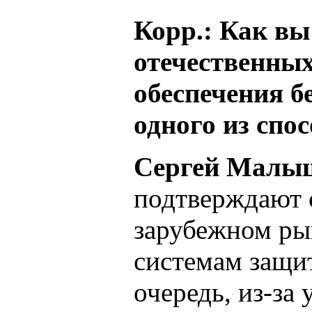
Корр.: Как вы
отечественны
обеспечения б
одного из спо
Сергей Малы
подтверждают с
зарубежном рын
системам защи
очередь, из-за