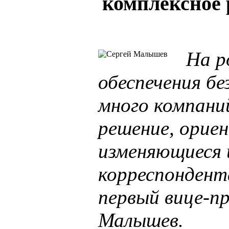
комплексное 
На р
обеспечения б
много компани
решение, орие
изменяющиеся 
корреспондент
первый вице-п
Малышев.