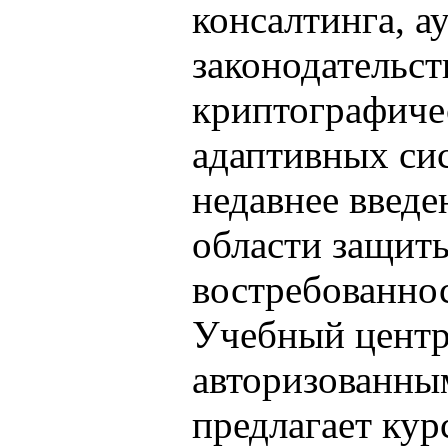
консалтинга, а
законодательст
криптографиче
адаптивных сис
недавнее введе
области защит
востребованнос
Учебный цент
авторизованны
предлагает кур