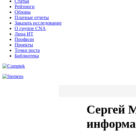
Статьи
Рейтинги
Обзоры
Платные отчеты
Заказать исследование
О группе CNA
Лица ИТ
Профили
Проекты
Точки роста
Библиотека
Сергей 
информац