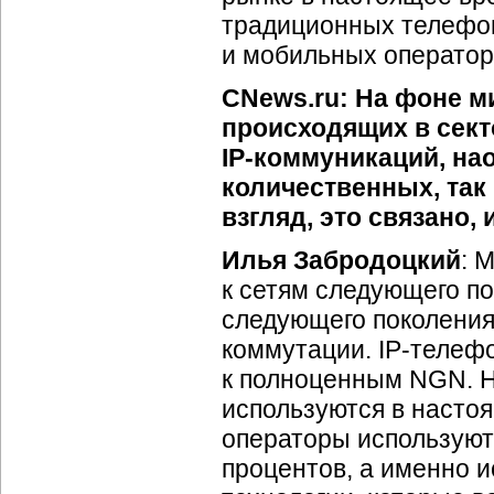
традиционных телефон
и мобильных оператор
CNews.ru: На фоне м
происходящих в сект
IP-коммуникаций
, на
количественных, так 
взгляд, это связано,
Илья Забродоцкий
: 
к сетям следующего по
следующего поколения 
коммутации.
IP-телеф
к полноценным NGN. 
используются в насто
операторы использую
процентов, а именно 