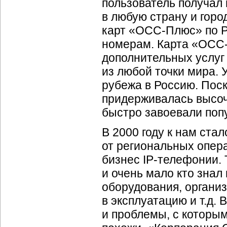
пользователь получал 
в любую страну и горо
карт «
ОСС-Плюс
» по 
номерам. Карта «
ОСС
дополнительных услуг
из любой точки мира. 
рубежа в Россию. Пос
придерживалась высоч
быстро завоевали поп
В 2000 году к нам ста
от региональных опера
бизнес
IP-телефонии
.
и очень мало кто знал
оборудования, организ
в эксплуатацию и т.д.
и проблемы, с которым