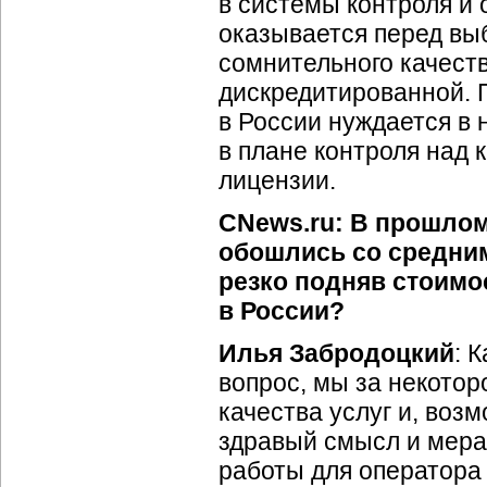
в системы контроля и 
оказывается перед вы
сомнительного качест
дискредитированной. 
в России нуждается в 
в плане контроля над к
лицензии.
CNews.ru: В прошлом
обошлись со средни
резко подняв стоимо
в России?
Илья Забродоцкий
: 
вопрос, мы за некотор
качества услуг и, воз
здравый смысл и мера
работы для оператор