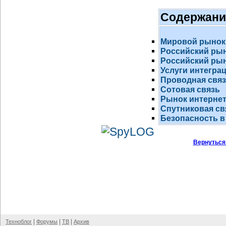
Содержани
Мировой рынок
Российский ры
Российский рын
Услуги интегра
Проводная свя
Сотовая связь
Рынок
интернет
Спутниковая св
Безопасность в
Вернуться
|
|
|
Техноблог
Форумы
ТВ
Архив