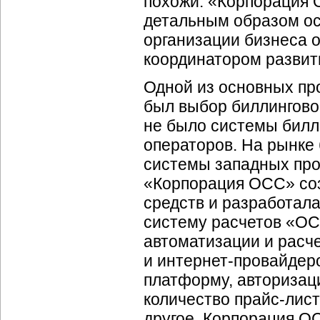
похожи. «Корпорация
детальным образом о
организации бизнеса 
координатором развит
Одной из основных п
был выбор биллингово
не было системы билл
операторов. На рынке 
системы западных про
«Корпорация ОСС» со
средств и разработал
систему расчетов «ОС
автоматизации и расч
и
интернет-провайдер
платформу, авторизац
количество
прайс-лис
другое. Корпорация О