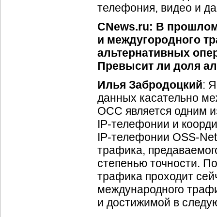
телефония, видео и да
CNews.ru: В прошлом
и междугородного тр
альтернативных опе
Превысит ли доля ал
Илья Забродоцкий
: 
данных касательно ме
ОСС является одним и
IP-телефонии
и коорди
IP-телефонии
OSS-Net
трафика, предаваемого
степенью точности. П
трафика проходит сейч
международного трафи
и достижимой в следу