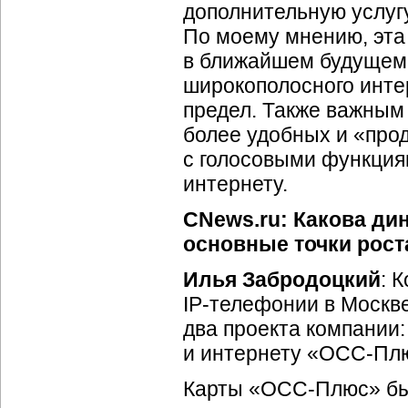
дополнительную услугу
По моему мнению, эта
в ближайшем будущем,
широкополосного инте
предел. Также важным 
более удобных и «про
с голосовыми функция
интернету.
CNews.ru: Какова дин
основные точки рост
Илья Забродоцкий
: 
IP-телефонии
в Москве
два проекта компании
и интернету «
ОСС-Пл
Карты «
ОСС-Плюс
» б