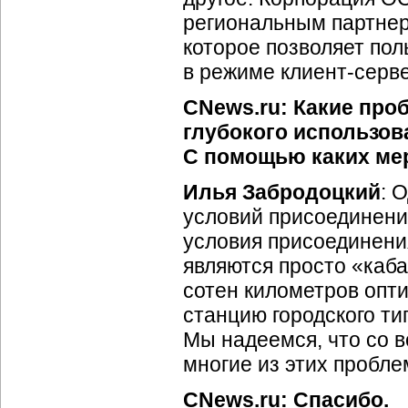
региональным партнер
которое позволяет по
в режиме
клиент-серв
CNews.ru: Какие проб
глубокого использо
С помощью каких ме
Илья Забродоцкий
: 
условий присоединени
условия присоединени
являются просто «каба
сотен километров опт
станцию городского ти
Мы надеемся, что со в
многие из этих пробле
CNews.ru: Спасибо.