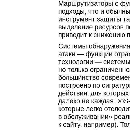
Маршрутизаторы с фун
подходы, что и обычн
инструмент защиты та
выделение ресурсов п
приводит к снижению 
Системы обнаружения 
атаки — функции отраж
технологии — системы
но только ограниченно
большинство современ
построено по сигратур
действия, для которы
далеко не каждая
DoS-
которые легко отследи
в обслуживании» реал
к сайту, например). То