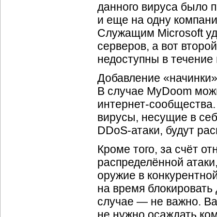
данного вируса было 
и еще на одну компан
Служащим Microsoft у
серверов, а вот второ
недоступны в течение 
Добавление «начинки»
В случае MyDoom можн
интернет-сообщества
вирусы, несущие в се
DDoS-атаки
, будут ра
Кроме того, за счёт о
распределённой атаки,
оружие в конкурентной
на время блокировать 
случае — не важно. Ва
не нужно осаждать ком