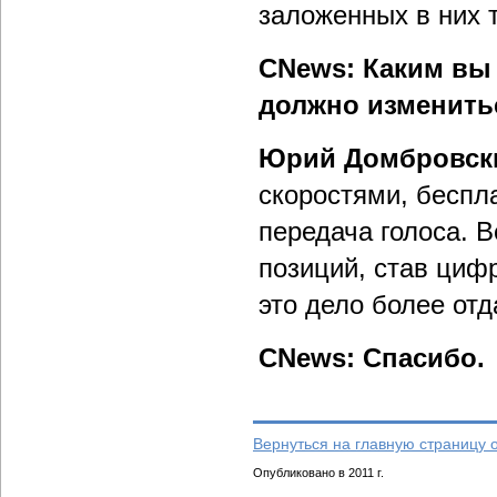
заложенных в них 
CNews: Каким вы
должно изменить
Юрий Домбровск
скоростями, беспл
передача голоса. 
позиций, став циф
это дело более отд
CNews: Спасибо.
Вернуться на главную страницу 
Опубликовано в 2011 г.