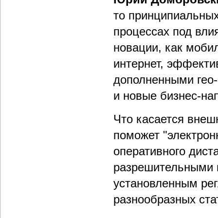
то принципиальных
процессах под вли
новации, как моби
интернет, эффекти
дополненными гео-
и новые бизнес-на
Что касается внеш
поможет "электрон
оперативного дист
разрешительными 
установленным рег
разнообразных ста