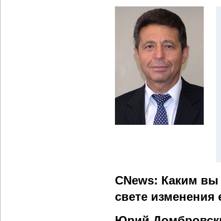
CNews: Каким вы 
свете изменения
Юрий Домбровск