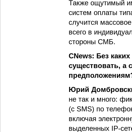
Также ощутимый им
систем оплаты тип
случится массовое
всего в индивидуал
стороны СМБ.
CNews: Без каких
существовать, а 
предположениям
Юрий Домбровск
не так и много: ф
(с SMS) по телефо
включая электронн
выделенных IP-сет