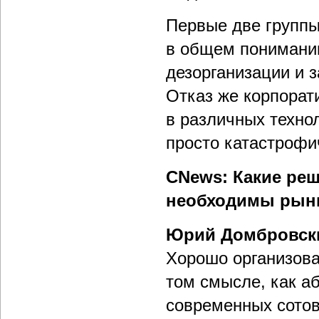
Первые две групп
в общем понимании 
дезорганизации и з
Отказ же корпорат
в различных технол
просто катастрофи
CNews: Какие реш
необходимы рын
Юрий Домбровск
Хорошо организова
том смысле, как а
современных сотов