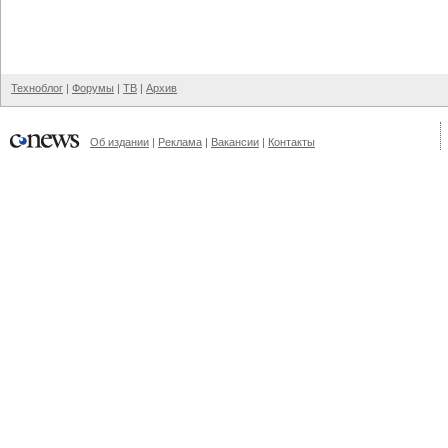
Техноблог
|
Форумы
|
ТВ
|
Архив
Об издании
|
Реклама
|
Вакансии
|
Контакты