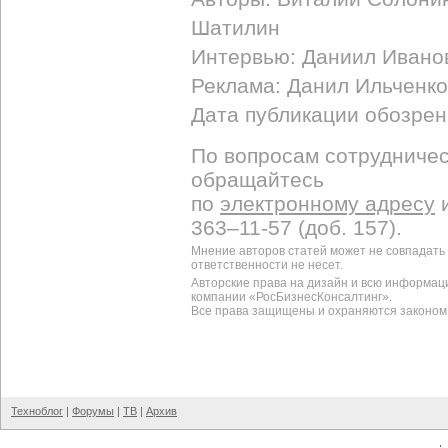
Шатилин
Интервью: Даниил Иванов
Реклама: Данил Ильченко
Дата публикации обозрен
По вопросам сотрудничес
обращайтесь
по
электронному адресу
и
363–11-57 (доб. 157).
Мнение авторов статей может не совпадать
ответственности не несет.
Авторские права на дизайн и всю информац
компании «РосБизнесКонсалтинг».
Все права защищены и охраняются законом
Техноблог
|
Форумы
|
ТВ
|
Архив