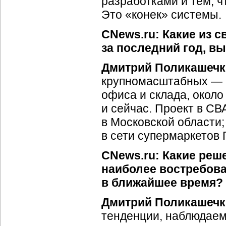
разработками и тем, ч
Это «конек» системы.
CNews.ru: Какие из с
за последний год, в
Дмитрий Поликашечк
крупномасштабных — 
офиса и склада, около
и сейчас. Проект в СВ
в Московской области;
в сети супермаркетов 
CNews.ru: Какие реш
наиболее востребов
в ближайшее время?
Дмитрий Поликашечк
тенденции, наблюдаем