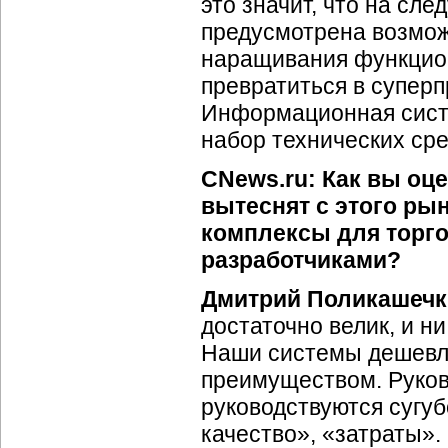
это значит, что на с
предусмотрена возмож
наращивания функцион
превратиться в суперп
Информационная сист
набор технических сре
CNews.ru: Как вы оц
вытеснят с этого р
комплексы для торг
разработчиками?
Дмитрий Поликашечк
достаточно велик, и н
Наши системы дешевле
преимуществом. Руков
руководствуются сугу
качество», «затраты»