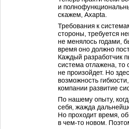
и полнофункциональным
скажем, Axapta.
Требования к система
стороны, требуется н
не менялось годами, 
время оно должно пост
Каждый разработчик п
система отлажена, то о
не произойдет. Но здес
возможность гибкости
компании развитие си
По нашему опыту, когд
себя, жажда дальнейше
Но проходит время, об
в чем-то новом. Поэто