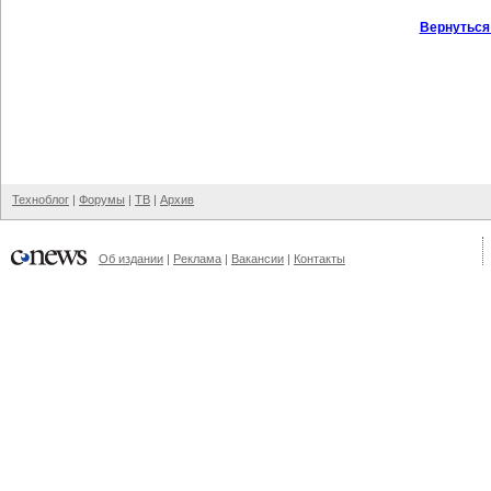
Вернуться
Техноблог
|
Форумы
|
ТВ
|
Архив
Об издании
|
Реклама
|
Вакансии
|
Контакты