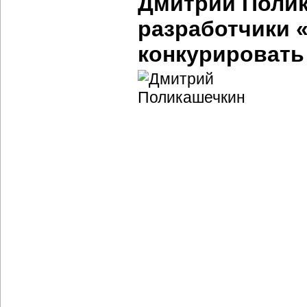
Дмитрий Полик
разработчики 
конкурировать