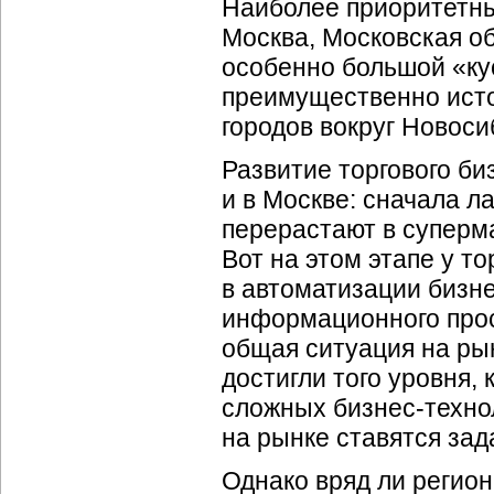
Наиболее приоритетн
Москва, Московская об
особенно большой «ку
преимущественно исто
городов вокруг Новоси
Развитие торгового би
и в Москве: сначала л
перерастают в суперма
Вот на этом этапе у т
в автоматизации бизне
информационного прос
общая ситуация на ры
достигли того уровня,
сложных бизнес-техно
на рынке ставятся зад
Однако вряд ли регио