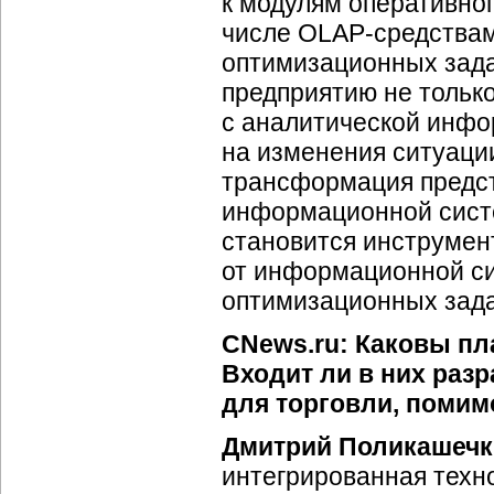
к модулям оперативног
числе OLAP-средствам
оптимизационных зада
предприятию не тольк
с аналитической инфо
на изменения ситуации
трансформация предс
информационной систе
становится инструмен
от информационной си
оптимизационных зада
CNews.ru: Каковы пл
Входит ли в них раз
для торговли, поми
Дмитрий Поликашечк
интегрированная техн