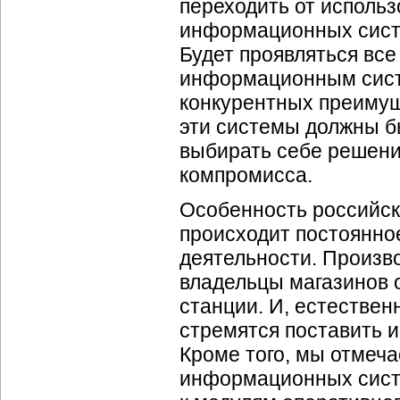
переходить от исполь
информационных сист
Будет проявляться вс
информационным систе
конкурентных преимущ
эти системы должны б
выбирать себе решени
компромисса.
Особенность российско
происходит постоянно
деятельности. Произво
владельцы магазинов 
станции. И, естествен
стремятся поставить 
Кроме того, мы отмеч
информационных систе