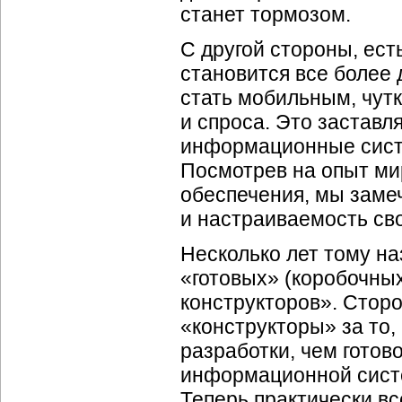
станет тормозом.
С другой стороны, ест
становится все более 
стать мобильным, чут
и спроса. Это заставл
информационные систе
Посмотрев на опыт ми
обеспечения, мы замеч
и настраиваемость св
Несколько лет тому на
«готовых» (коробочны
конструкторов». Стор
«конструкторы» за то,
разработки, чем гото
информационной систем
Теперь практически в