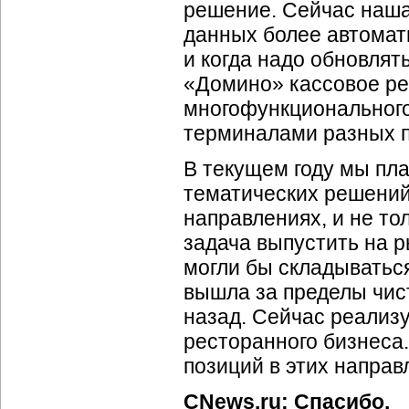
решение. Сейчас наша
данных более автомат
и когда надо обновлят
«Домино» кассовое ре
многофункционального
терминалами разных п
В текущем году мы пл
тематических решений
направлениях, и не то
задача выпустить на 
могли бы складыватьс
вышла за пределы чист
назад. Сейчас реализу
ресторанного бизнеса.
позиций в этих направ
CNews.ru: Спасибо.