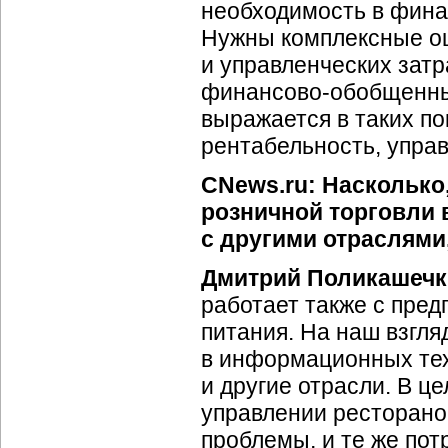
необходимость в фина
Нужны комплексные о
и управленческих затр
финансово-обобщенны
выражается в таких по
рентабельность, упра
CNews.ru: Насколько
розничной торговли 
с другими отраслями
Дмитрий Поликашечк
работает также с пре
питания. На наш взгля
в информационных тех
и другие отрасли. В це
управлении ресторано
проблемы, и те же пот