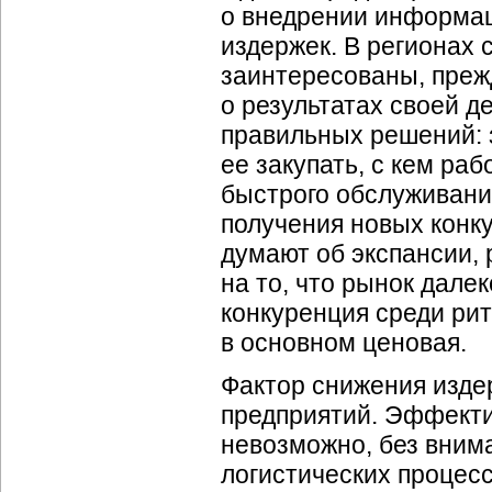
о внедрении информа
издержек. В регионах 
заинтересованы, преж
о результатах своей д
правильных решений: з
ее закупать, с кем раб
быстрого обслуживани
получения новых конк
думают об экспансии,
на то, что рынок дале
конкуренция среди ри
в основном ценовая.
Фактор снижения изде
предприятий. Эффекти
невозможно, без внима
логистических процесс