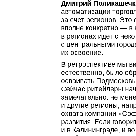
Дмитрий Поликашечк
автоматизации торговл
за счет регионов. Это
вполне конкретно — в 
в регионах идет с нек
с центральными города
их освоение.
В ретроспективе мы ви
естественно, было об
осваивать Подмосковье
Сейчас ритейлеры нач
замечательно, не мен
и другие регионы, на
охвата компании «Соф
развития. Если говорит
и в Калининграде, и в