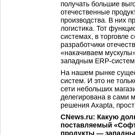
получать большие выго
отечественные продук
производства. В них 
логистика. Тот функц
системах, в торговле 
разработчики отечеств
«накачиваем мускулы»
западным ERP-систем
На нашем рынке сущес
систем. И это не толь
сети небольших магази
делегирована в сами м
решения Axapta, прост
CNews.ru: Какую дол
поставляемый «Софт
продукты — западны