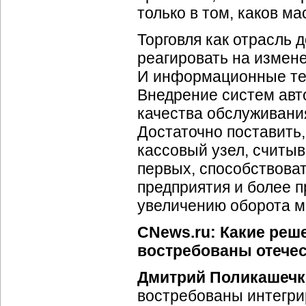
только в том, каков м
Торговля как отрасль 
реагировать на измене
И информационные тех
Внедрение систем авт
качества обслуживания
Достаточно поставить
кассовый узел, считыв
первых, способствова
предприятия и более 
увеличению оборота м
CNews.ru: Какие реше
востребованы отече
Дмитрий Поликашечк
востребованы интегр