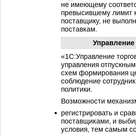
не имеющему соответс
превысившему лимит к
поставщику, не выпол
поставкам.
Управление
«1С:Управление торго
управления отпускным
схем формирования це
соблюдение сотрудник
политики.
Возможности механизм
регистрировать и сра
поставщиками, и выби
условия, тем самым с