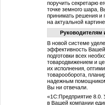
поручить секретарю ег
точке земного шара, В
принимать решения и 
на актуальной картине
Руководителям 
В новой системе удел
эффективность Вашей
подготовки всех необ
товародвижением и це
их исполнения, оптими
товарооборота, плани
надежным помощником 
Вы ни отвечали.
«1С:Предприятие 8.0. 
в Вашей компании еди