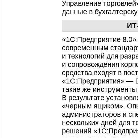
Управление торговлей
данные в бухгалтерску
ИТ
«1С:Предприятие 8.0»
современным стандар
и технологий для раз
и сопровождения корп
средства входят в по
«1С:Предприятия» — В
такие же инструменты
В результате установл
«черным ящиком». Опы
администраторов и сп
нескольких дней для т
решений «1С:Предприя