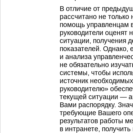
В отличие от предыдущ
рассчитано не только 
помощь управленцам в
руководители оценят 
ситуации, получения
показателей. Однако,
и анализа управленче
не обязательно изуча
системы, чтобы испол
источник необходимых
руководителю» обеспе
текущей ситуации — а
Вами распорядку. Зна
требующие Вашего опе
результатов работы м
в интранете, получить