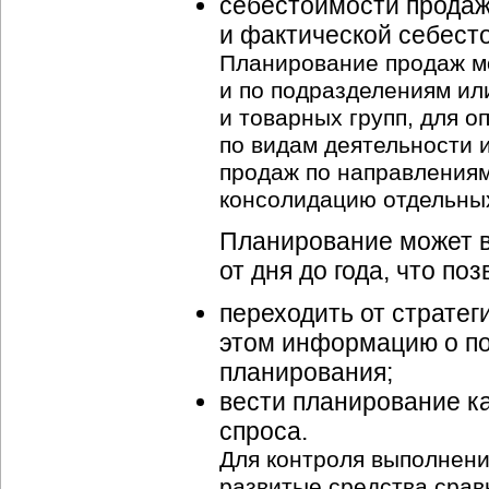
себестоимости продаж
и фактической себест
Планирование продаж мо
и по подразделениям ил
и товарных групп, для о
по видам деятельности и
продаж по направлениям
консолидацию отдельных
Планирование может в
от дня до года, что поз
переходить от стратег
этом информацию о по
планирования;
вести планирование ка
спроса.
Для контроля выполнени
развитые средства срав