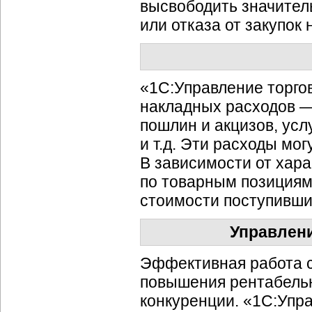
высвободить значител
или отказа от закупок
«1С:Управление торгов
накладных расходов — 
пошлин и акцизов, усл
и т.д. Эти расходы мо
В зависимости от хар
по товарным позициям
стоимости поступивших
Управлени
Эффективная работа с
повышения рентабельн
конкуренции. «1С:Упра