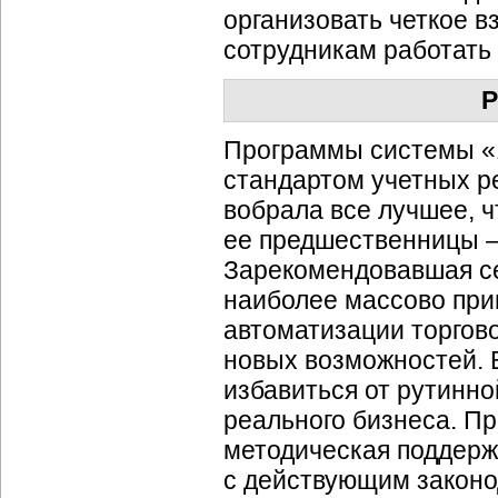
организовать четкое 
сотрудникам работать
Р
Программы системы «
стандартом учетных р
вобрала все лучшее, ч
ее предшественницы —
Зарекомендовавшая се
наиболее массово при
автоматизации торгов
новых возможностей. 
избавиться от рутинно
реального бизнеса. П
методическая поддержк
с действующим законо