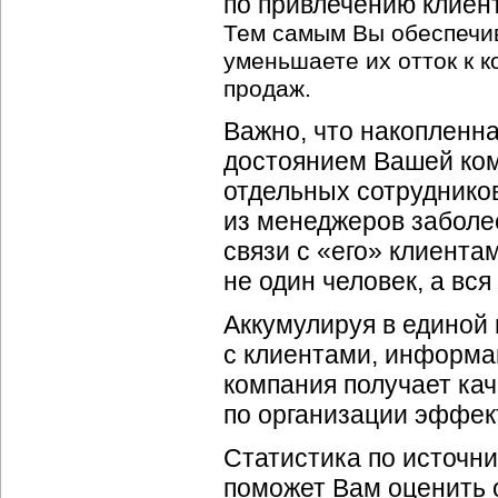
по привлечению клиен
Тем самым Вы обеспечив
уменьшаете их отток к 
продаж.
Важно, что накопленн
достоянием Вашей ком
отдельных сотрудников
из менеджеров заболе
связи с «его» клиента
не один человек, а вс
Аккумулируя в единой
с клиентами, информац
компания получает ка
по организации эффек
Статистика по источн
поможет Вам оценить 