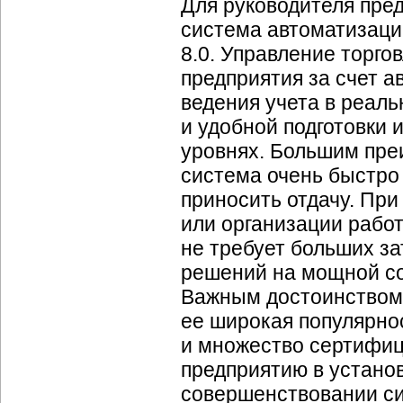
Для руководителя пред
система автоматизаци
8.0. Управление торг
предприятия за счет а
ведения учета в реал
и удобной подготовки
уровнях. Большим пре
система очень быстро 
приносить отдачу. Пр
или организации рабо
не требует больших за
решений на мощной со
Важным достоинством
ее широкая популярно
и множество сертифиц
предприятию в устано
совершенствовании си