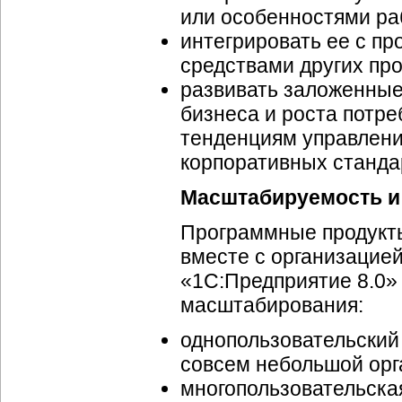
или особенностями ра
интегрировать ее с п
средствами других пр
развивать заложенные
бизнеса и роста потре
тенденциям управления
корпоративных станда
Масштабируемость и
Программные продукт
вместе с организацией
«1С:Предприятие 8.0»
масштабирования:
однопользовательский
совсем небольшой орг
многопользовательска