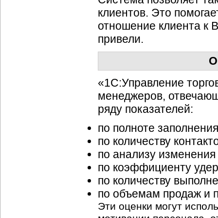
клиентов. Это помогае
отношение клиента к В
привели.
О
«1C:Управление торгов
менеджеров, отвечающ
ряду показателей:
по полноте заполнени
по количеству контакт
по анализу изменения
по коэффициенту удер
по количеству выполне
по объемам продаж и 
Эти оценки могут испол