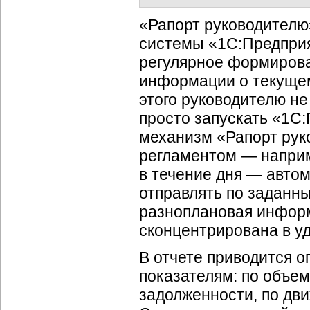
«Рапорт руководителю
системы «1С:Предприя
регулярное формирова
информации о текущем
этого руководителю не
просто запускать «1С
механизм «Рапорт рук
регламентом — наприм
в течение дня — автом
отправлять по заданны
разноплановая информ
сконцентрирована в уд
В отчете приводится 
показателям: по объем
задолженности, по дви