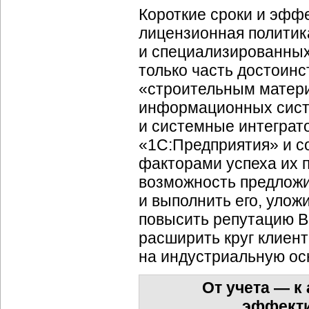
Короткие сроки и эфф
лицензионная политик
и специализированных
только часть достоин
«строительным матер
информационных сист
и системные интеграт
«1С:Предприятия» и с
факторами успеха их 
возможность предложи
и выполнить его, улож
повысить репутацию В
расширить круг клиент
на индустриальную ос
От учета — к
эффекти