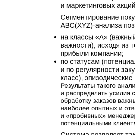
и маркетинговых акций
Сегментирование поку
ABC(XYZ)-анализа поз
на классы «А» (важный
важности), исходя из т
прибыли компании;
по статусам (потенци
и по регулярности зак
класс), эпизодические 
Результаты такого анал
и распределить усилия 
обработку заказов важн
наиболее опытных и отв
и «пробивных» менеджер
потенциальными клиента
Система позволяет та