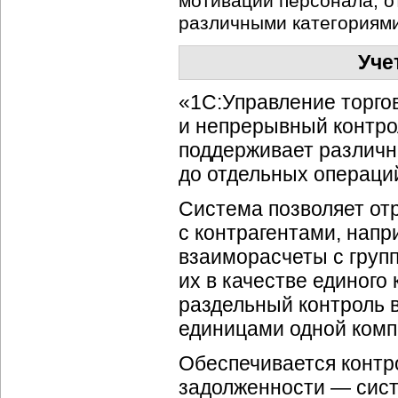
мотивации персонала, 
различными категориям
Уче
«1С:Управление торго
и непрерывный контро
поддерживает различн
до отдельных операци
Система позволяет от
с контрагентами, напр
взаиморасчеты с груп
их в качестве единого 
раздельный контроль 
единицами одной комп
Обеспечивается контр
задолженности — сист