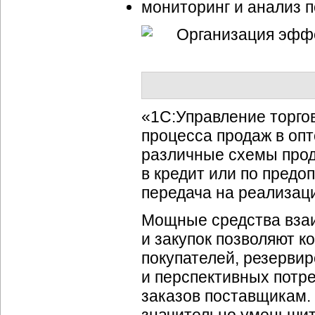
мониторинг и анализ п
«1С:Управление торго
процесса продаж в оп
различные схемы прод
в кредит или по предо
передача на реализаци
Мощные средства взаи
и закупок позволяют к
покупателей, резервир
и перспективных потр
заказов поставщикам.