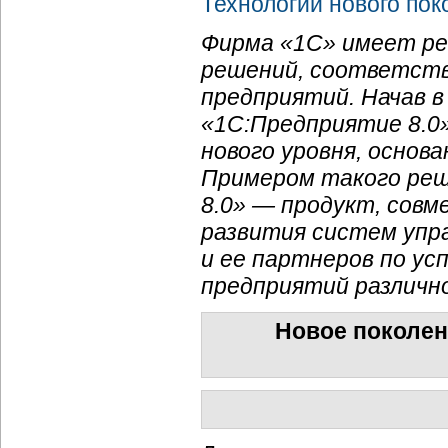
Технологии нового пок
Фирма «1С» имеет ре
решений, соответст
предприятий. Начав в
«1С:Предприятие 8.0
нового уровня, основ
Примером такого реш
8.0» — продукт, сов
развития систем упр
и ее партнеров по у
предприятий различн
Новое поколен