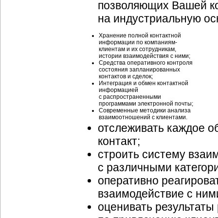
позволяющих Вашей ко
на индустриальную ос
Хранение полной контактной
информации по компаниям-
клиентам и их сотрудникам,
истории взаимодействия с ними;
Средства оперативного контроля
состояния запланированных
контактов и сделок;
Интеграция и обмен контактной
информацией
с распространенными
программами электронной почты;
Современные методики анализа
взаимоотношений с клиентами.
отслеживать каждое о
контакт;
строить систему взаи
с различными категор
оперативно реагироват
взаимодействие с ним
оценивать результаты