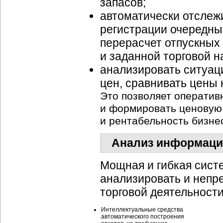
запасов;
автоматически отслеж
регистрации очередны
перерасчет отпускных
и заданной торговой н
анализировать ситуац
цен, сравнивать цены
Это позволяет оператив
и формировать ценовую
и рентабельность бизне
Анализ информации
Мощная и гибкая сист
анализировать и непр
торговой деятельности
Интеллектуальные средства
автоматического построения