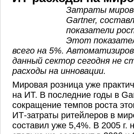
Затраты мирово
Gartner, состав
показатели рос
Этот показател
всего на 5%. Автоматизиро
данный сектор сегодня не с
расходы на инновации.
Мировая розница уже практич
на ИТ. В последние годы в G
сокращение темпов роста этого
ИТ-затраты
ритейлеров в мире
составил уже 5,4%. В 2005 г.