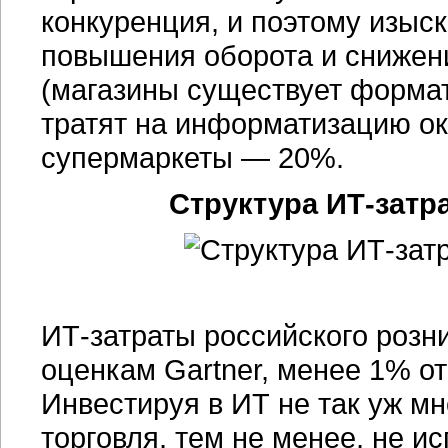
конкуренция, и поэтому изыс
повышения оборота и снижен
(магазины существует формат
тратят на информатизацию о
супермаркеты — 20%.
Структура
ИТ-затр
ИТ-затраты российского розни
оценкам Gartner, менее 1% о
Инвестируя в ИТ не так уж м
торговля, тем не менее, не и