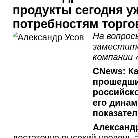
продукты сегодня у
потребностям торг
На вопрос
заместите
компании 
CNews: Ка
прошедши
российско
его динам
показате
Александр
достаточно высокий уровень 