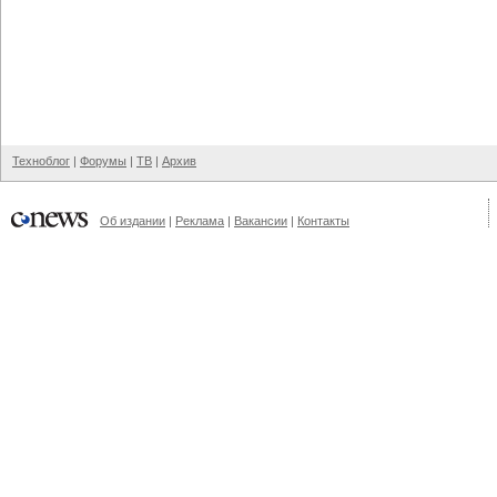
Техноблог
|
Форумы
|
ТВ
|
Архив
Об издании
|
Реклама
|
Вакансии
|
Контакты