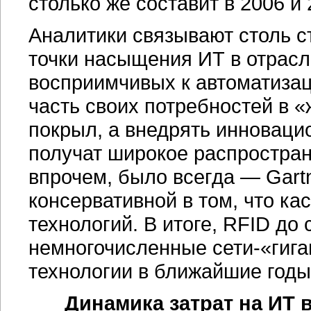
столько же составит в 2006 и 2
Аналитики связывают столь 
точки насыщения ИТ в отрасл
восприимчивых к автоматиза
часть своих потребностей в «
покрыл, а внедрять инноваци
получат широкое распростране
впрочем, было всегда — Gart
консервативной в том, что ка
технологий. В итоге, RFID до 
немногочисленные
сети-«гига
технологии в ближайшие годы 
Динамика затрат на ИТ 